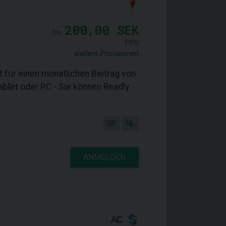
200,00 SEK
bis
PPS
weitere Provisionen
t für einen monatlichen Beitrag von
ablet oder PC - Sie können Readly
DE
NL
ANMELDEN