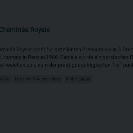
 Cheminée Royale
eminée Royale steht für exzellenten Premiumkaviar & Pr
n Ursprung in Paris in 1986. Damals wurde ein persische
et welches zu einem der prestigeträchtigtesten Treffpunk
ränke
Lifestyle & Accessoires
Mobile-Apps