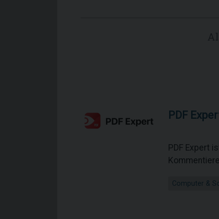
Al
PDF Exper
PDF Expert is
Kommentieren
Computer & S