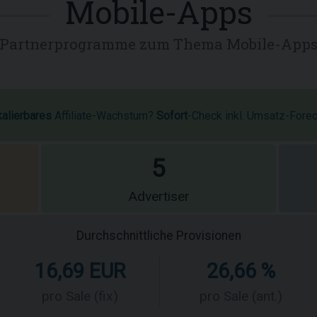
Mobile-Apps
Partnerprogramme zum Thema Mobile-App
kalierbares
Affiliate-Wachstum?
Sofort
-Check inkl. Umsatz-Fore
5
Advertiser
Durchschnittliche Provisionen
16,69 EUR
26,66 %
pro Sale (fix)
pro Sale (ant.)