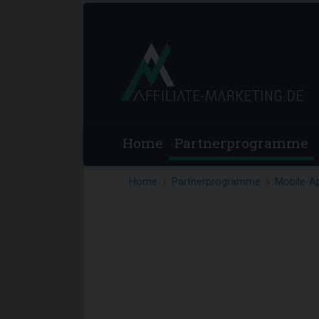
Home
Partnerprogramme
Home
Partnerprogramme
Mobile-A