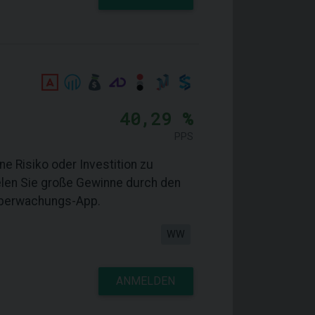
40,29 %
PPS
e Risiko oder Investition zu
len Sie große Gewinne durch den
Überwachungs-App.
WW
ANMELDEN