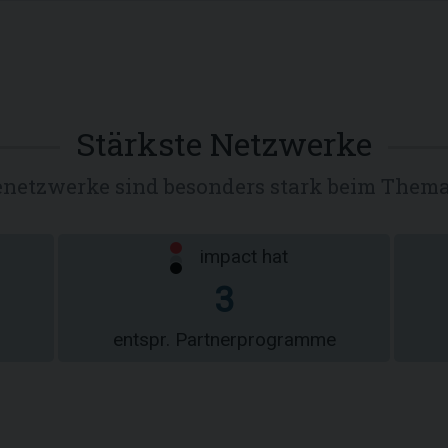
Stärkste Netzwerke
atenetzwerke sind besonders stark beim Them
impact hat
3
entspr. Partnerprogramme