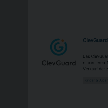
ClevGuard
Das ClevGuar
maximieren. 
Verkauf der 
Kinder & Jugen