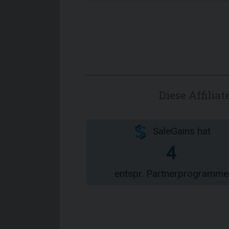
Diese Affili
SaleGains hat
4
entspr. Partnerprogramme