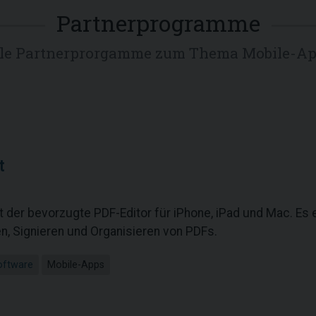
Partnerprogramme
le Partnerprorgamme zum Thema Mobile-A
t
t der bevorzugte PDF-Editor für iPhone, iPad und Mac. Es e
, Signieren und Organisieren von PDFs.
oftware
Mobile-Apps