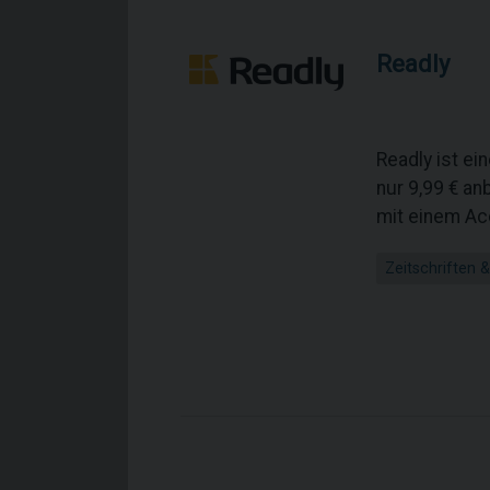
Readly
Readly ist ei
nur 9,99 € an
mit einem Ac
Zeitschriften