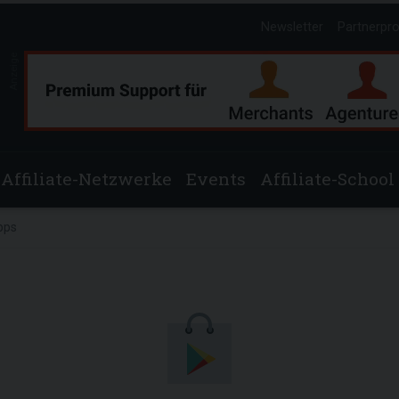
Newsletter
Partnerpr
Anzeige
Affiliate-Netzwerke
Events
Affiliate-School
pps