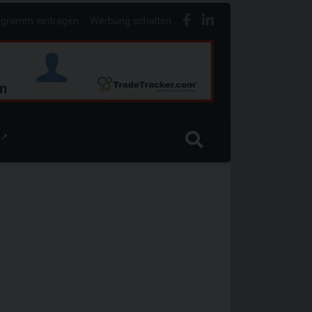
ogramm eintragen
Werbung schalten
↗