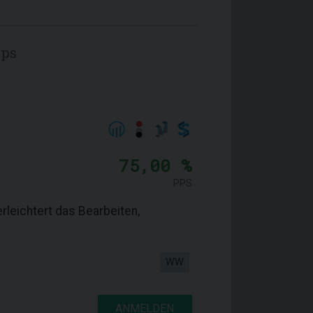
pps
75,00 %
PPS
rleichtert das Bearbeiten,
WW
ANMELDEN