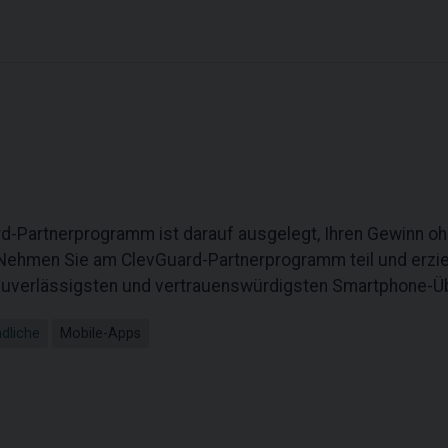
d-Partnerprogramm ist darauf ausgelegt, Ihren Gewinn ohn
Nehmen Sie am ClevGuard-Partnerprogramm teil und erzie
zuverlässigsten und vertrauenswürdigsten Smartphone-
dliche
Mobile-Apps