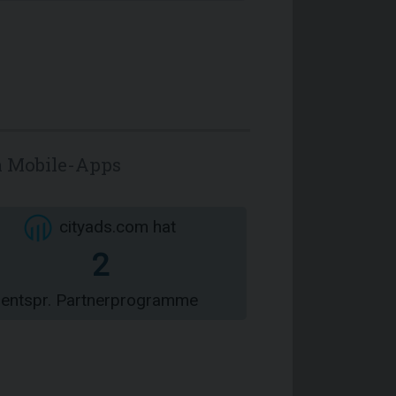
a Mobile-Apps
cityads.com hat
2
entspr. Partnerprogramme