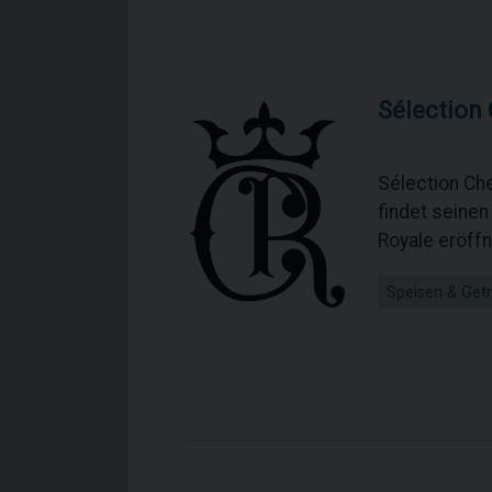
Sélection
Sélection Ch
findet seine
Royale eröffn
Speisen & Get