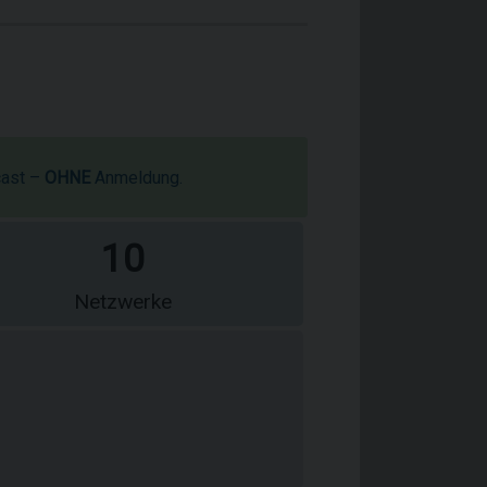
s
cast –
OHNE
Anmeldung.
10
Netzwerke