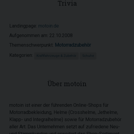
Trivia
Landingpage:
motoin.de
Aufgenommen am: 22.10.2008
Themenschwerpunkt:
Motorradzubehör
Kategorien:
Kraftfahrzeuge & Zubehör
Schuhe
Über motoin
motoin ist einer der führenden Online-Shops für
Motorradbekleidung, Helme (Crosshelme, Jethelme,
Klapp- und Integralhelme) sowie für Motorradzubehör
aller Art. Das Unternehmen setzt auf zufriedene Neu-
und Stammkunden und erweitert das Shop-Sortiment