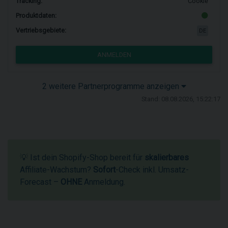
Tracking:
Cookie
Produktdaten:
Vertriebsgebiete:
DE
ANMELDEN
2 weitere Partnerprogramme anzeigen
Stand: 08.08.2026, 15:22:17
💡 Ist dein Shopify-Shop bereit für
skalierbares
Affiliate-Wachstum?
Sofort
-Check inkl. Umsatz-
Forecast –
OHNE
Anmeldung.