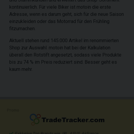
kontinuierlich. Für viele Biker ist motoin die erste
Adresse, wenn es darum geht, sich für die neue Saison
einzukleiden oder das Motorrad für den Frühling
fitzumachen.
Aktuell stehen rund 145.000 Artikel im renommierten
Shop zur Auswahl. motoin hat bei der Kalkulation
überall den Rotstift angesetzt, sodass viele Produkte
bis zu 74 % im Preis reduziert sind. Besser geht es
kaum mehr.
Promo
Exklusive Top Brands wie JBL, ASUS, Airfrance