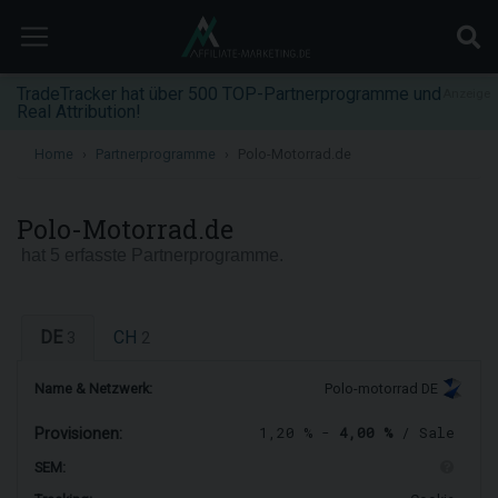
TradeTracker hat über 500 TOP-Partnerprogramme und
Anzeige
Real Attribution!
Home
Partnerprogramme
Polo-Motorrad.de
Polo-Motorrad.de
hat 5 erfasste Partnerprogramme.
DE
CH
3
2
Name & Netzwerk:
Polo-motorrad DE
1,20 % -
4,00 %
/ Sale
Provisionen:
SEM: