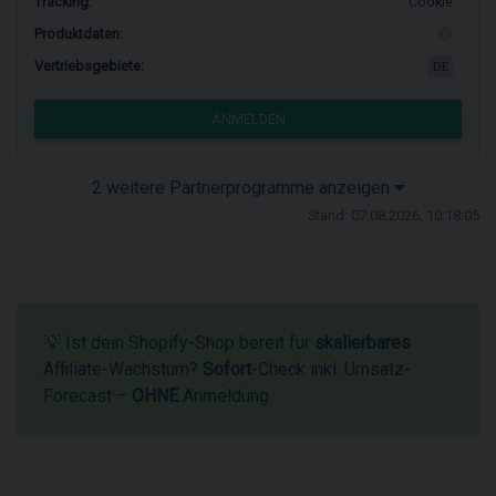
Tracking:
Cookie
Produktdaten:
Vertriebsgebiete:
DE
ANMELDEN
2 weitere Partnerprogramme anzeigen
Stand: 07.08.2026, 10:18:05
💡 Ist dein Shopify-Shop bereit für
skalierbares
Affiliate-Wachstum?
Sofort
-Check inkl. Umsatz-
Forecast –
OHNE
Anmeldung.