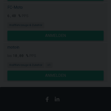
FC-Moto
6,40 %
PPS
Kraftfahrzeuge & Zubehör
ANMELDEN
motoin
10,00 %
bis
PPS
Kraftfahrzeuge & Zubehör
+1
ANMELDEN