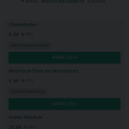
➜ Nach '
Motorradzubehör
' suchen...
Chromeburner
8,00 %
PPS
Kraftfahrzeuge & Zubehör
ANMELDEN
Motorcycle Parts and Accessories
4,00 %
PPS
Freizeit & Unterhaltung
ANMELDEN
Helme-Maedl.de
75,00 %
PPS