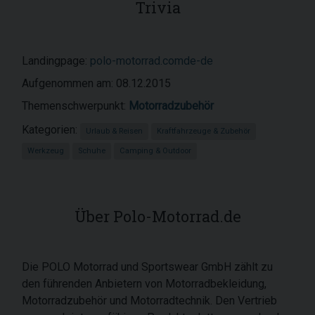
Trivia
Landingpage:
polo-motorrad.comde-de
Aufgenommen am: 08.12.2015
Themenschwerpunkt:
Motorradzubehör
Kategorien:
Urlaub & Reisen
Kraftfahrzeuge & Zubehör
Werkzeug
Schuhe
Camping & Outdoor
Über Polo-Motorrad.de
Die POLO Motorrad und Sportswear GmbH zählt zu
den führenden Anbietern von Motorradbekleidung,
Motorradzubehör und Motorradtechnik. Den Vertrieb