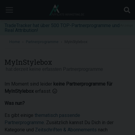
TradeTracker hat über 500 TOP-Partnerprogramme und
Anzeige
Real Attribution!
Home
Partnerprogramme
MyInStylebox
MyInStylebox
hat derzeit keine erfassten Partnerprogramme
Im Moment sind leider
keine Partnerprogramme für
MyInStylebox
erfasst.
Was nun?
Es gibt einige
thematisch passende
Partnerprogramme
. Zusätzlich kannst Du Dich in der
Kategorie und
Zeitschriften & Abonnements
nach