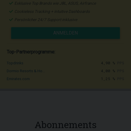
Exklusive Top Brands wie JBL, ASUS, Airfrance
Cookieless Tracking + intuitive Dashboards
Persönlicher 24/7 Support inklusive
ANMELDEN
Top-Partnerprogramme:
4,90 %
PPS
Topdrinks
4,00 %
PPS
Dormio Resorts & Ho...
1,25 %
PPS
Emirates.com
Abonnements