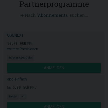
Partnerprogramme
➜ Nach '
Abonnements
' suchen...
USENEXT
10,00 EUR
PPL
weitere Provisionen
Bücher, CDs, DVDs
ANMELDEN
abo einfach
5,00 EUR
bis
PPL
Hobby
+1
ANMELDEN