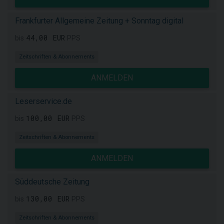
Frankfurter Allgemeine Zeitung + Sonntag digital
44,00 EUR
bis
PPS
Zeitschriften & Abonnements
ANMELDEN
Leserservice.de
100,00 EUR
bis
PPS
Zeitschriften & Abonnements
ANMELDEN
Süddeutsche Zeitung
130,00 EUR
bis
PPS
Zeitschriften & Abonnements