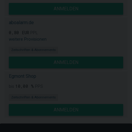
ANMELDEN
aboalarm.de
0,80 EUR
PPL
weitere Provisionen
Zeitschriften & Abonnements
ANMELDEN
Egmont Shop
10,00 %
bis
PPS
Zeitschriften & Abonnements
ANMELDEN