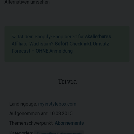
Alternativen umsehen.
💡 Ist dein Shopify-Shop bereit für
skalierbares
Affiliate-Wachstum?
Sofort
-Check inkl. Umsatz-
Forecast –
OHNE
Anmeldung.
Trivia
Landingpage:
myinstylebox.com
Aufgenommen am: 10.08.2015
Themenschwerpunkt:
Abonnements
Kategorien:
Zeitschriften & Abonnements