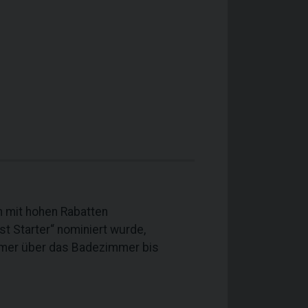
en mit hohen Rabatten
t Starter“ nominiert wurde,
mmer über das Badezimmer bis