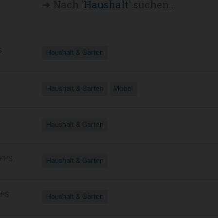
➜ Nach '
Haushalt
' suchen...
S
Haushalt & Garten
Haushalt & Garten
Möbel
Haushalt & Garten
PPS
Haushalt & Garten
PS
Haushalt & Garten