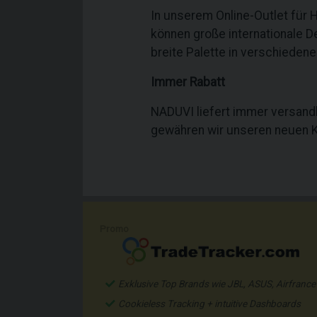
In unserem Online-Outlet für
können große internationale D
breite Palette in verschieden
Immer Rabatt
NADUVI liefert immer versandk
gewähren wir unseren neuen K
Promo
Exklusive Top Brands wie JBL, ASUS, Airfrance
Cookieless Tracking + intuitive Dashboards