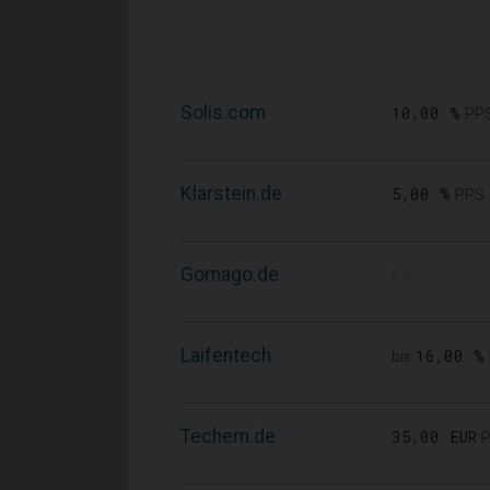
Solis.com
10,00 %
PP
Klarstein.de
5,00 %
PPS
Gomago.de
k.A.
Laifentech
16,00 %
bis
Techem.de
35,00 EUR
P