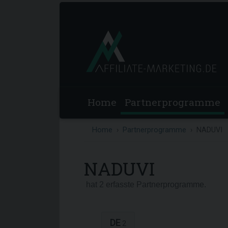
Home
Partnerprogramme
Home
Partnerprogramme
NADUVI
NADUVI
hat 2 erfasste Partnerprogramme.
DE
2