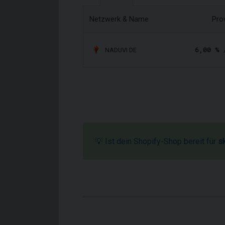
Netzwerk & Name
Pro
6,00 %
/
NADUVI DE
💡 Ist dein Shopify-Shop bereit für
s