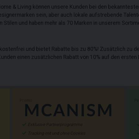
 Home & Living können unsere Kunden bei den bekannteste
esignermarken sein, aber auch lokale aufstrebende Talen
en Stilen und haben mehr als 70 Marken in unserem Sortim
ostenfrei und bietet Rabatte bis zu 80%! Zusätzlich zu 
unden einen zusätzlichen Rabatt von 10% auf den ersten 
Promo
P
Exklusive Partnerprogramme
Tracking mit und ohne Cookies