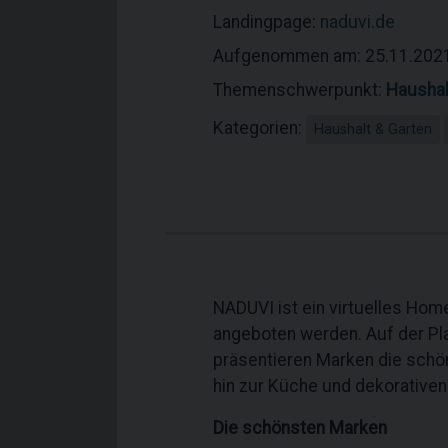
Landingpage:
naduvi.de
Aufgenommen am: 25.11.202
Themenschwerpunkt:
Haushal
Kategorien:
Haushalt & Garten
NADUVI ist ein virtuelles Home
angeboten werden. Auf der Pla
präsentieren Marken die sch
hin zur Küche und dekorative
Die schönsten Marken