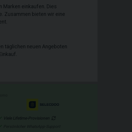
n Marken einkaufen. Dies
te. Zusammen bieten wir eine
ent.
den täglichen neuen Angeboten
Einkauf.
romo
Viele Lifetime-Provisionen
Persönlicher WhatsApp-Support