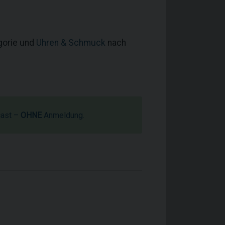
egorie und
Uhren & Schmuck
nach
cast –
OHNE
Anmeldung.