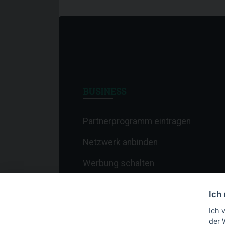
BUSINESS
Partnerprogramm eintragen
Netzwerk anbinden
Werbung schalten
Affiliate-Newsletter
Ich
Merchant-Newsletter
Ich 
der 