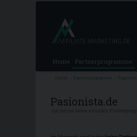
Home
Partnerprogramme
Home
Partnerprogramme
Pasionist
Pasionista.de
hat derzeit keine erfassten Partnerpro