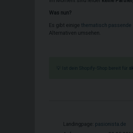
Im Moment sind leider
keine Partne
Was nun?
Es gibt einige
thematisch passende
Alternativen umsehen.
💡 Ist dein Shopify-Shop bereit für
s
Landingpage:
pasionista.de