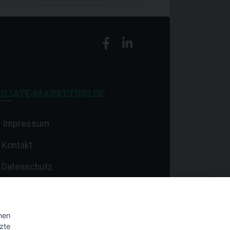
ILIATE-MARKETING.DE
Impressum
Kontakt
Datenschutz
nen
zte