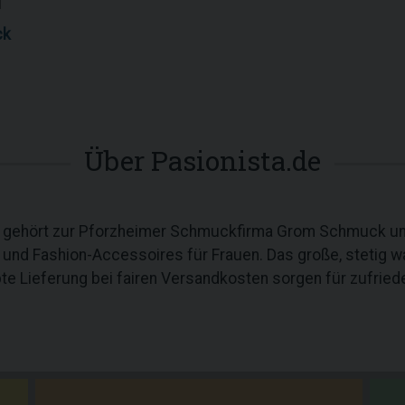
1
ck
Über Pasionista.de
e gehört zur Pforzheimer Schmuckfirma Grom Schmuck und
d Fashion-Accessoires für Frauen. Das große, stetig w
pte Lieferung bei fairen Versandkosten sorgen für zufrie