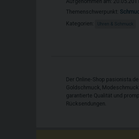
Aufgenommen am: 20.05.201
Themenschwerpunkt:
Schmu
Kategorien:
Uhren & Schmuck
Der Online-Shop pasionista.d
Goldschmuck, Modeschmuck un
garantierte Qualität und prom
Rücksendungen.