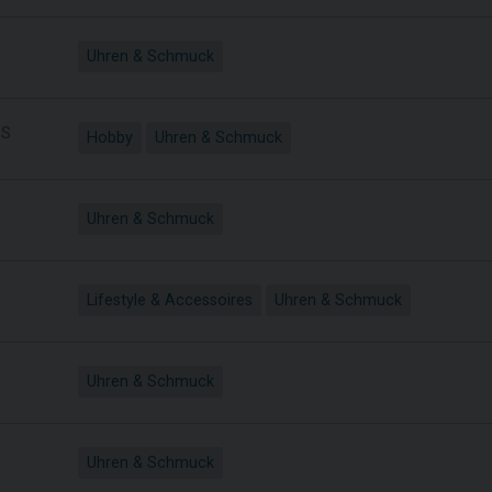
Uhren & Schmuck
S
Hobby
Uhren & Schmuck
Uhren & Schmuck
Lifestyle & Accessoires
Uhren & Schmuck
Uhren & Schmuck
Uhren & Schmuck