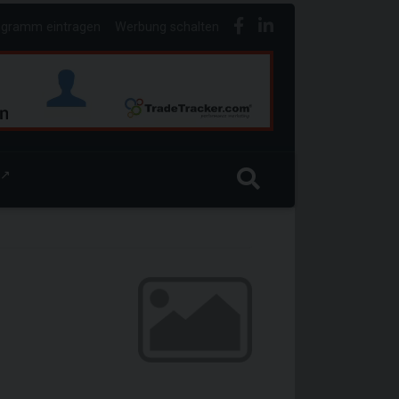
ogramm eintragen
Werbung schalten
↗