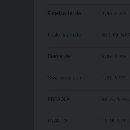
Engelsrufer.de
4,90 %
PPS
Funkelkram.de
9,00 %
bis
PP
Diemer.de
6,00 %
PPS
Swarovski.com
1,60 %
PPS
PDPAOLA
33,75 %
PPS
OTANTO
10,00 %
PPS