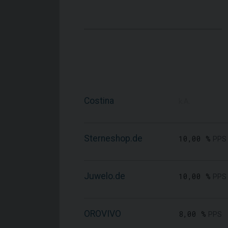
Costina
k.A.
Sterneshop.de
10,00 %
PPS
Juwelo.de
10,00 %
PPS
OROVIVO
8,00 %
PPS