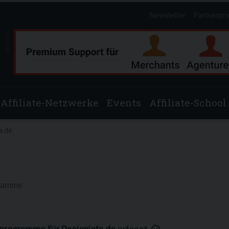
Newsletter
Partnerpr
Anzeige
Affiliate-Netzwerke
Events
Affiliate-School
a.de
gramme