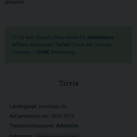
umsehen.
💡 Ist dein Shopify-Shop bereit für
skalierbares
Affiliate-Wachstum?
Sofort
-Check inkl. Umsatz-
Forecast –
OHNE
Anmeldung.
Trivia
Landingpage:
pneuhage.de
Aufgenommen am: 16.01.2019
Themenschwerpunkt:
Autoreifen
Kategorien:
Kraftfahrzeuge & Zubehör