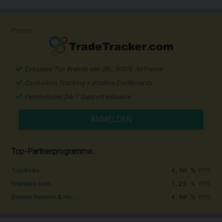
Promo
Exklusive Top Brands wie JBL, ASUS, Airfrance
Cookieless Tracking + intuitive Dashboards
Persönlicher 24/7 Support inklusive
ANMELDEN
Top-Partnerprogramme:
4,90 %
PPS
Topdrinks
1,25 %
PPS
Emirates.com
4,00 %
PPS
Dormio Resorts & Ho...