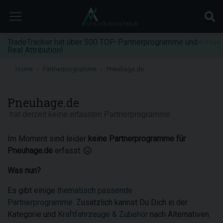
TradeTracker hat über 500 TOP-Partnerprogramme und
Anzeige
Real Attribution!
Home
Partnerprogramme
Pneuhage.de
Pneuhage.de
hat derzeit keine erfassten Partnerprogramme
Im Moment sind leider
keine Partnerprogramme für
Pneuhage.de
erfasst.
Was nun?
Es gibt einige
thematisch passende
Partnerprogramme
. Zusätzlich kannst Du Dich in der
Kategorie und
Kraftfahrzeuge & Zubehör
nach Alternativen