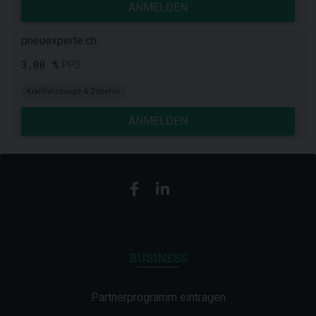
ANMELDEN
pneuexperte.ch
3,00 %
PPS
Kraftfahrzeuge & Zubehör
ANMELDEN
BUSINESS
Partnerprogramm eintragen