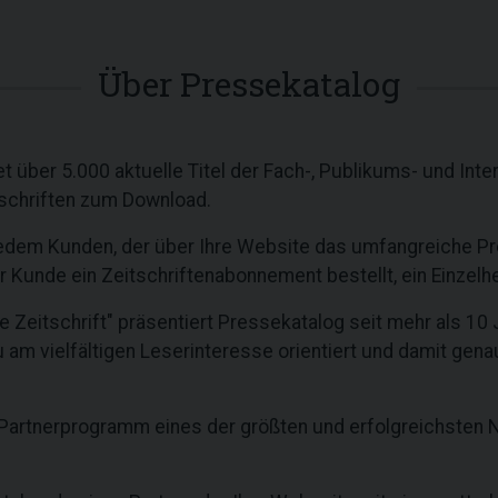
Über Pressekatalog
t über 5.000 aktuelle Titel der Fach-, Publikums- und Int
itschriften zum Download.
n jedem Kunden, der über Ihre Website das umfangreiche 
er Kunde ein Zeitschriftenabonnement bestellt, ein Einzelhe
 Zeitschrift" präsentiert Pressekatalog seit mehr als 10 J
u am vielfältigen Leserinteresse orientiert und damit gen
Partnerprogramm eines der größten und erfolgreichsten N