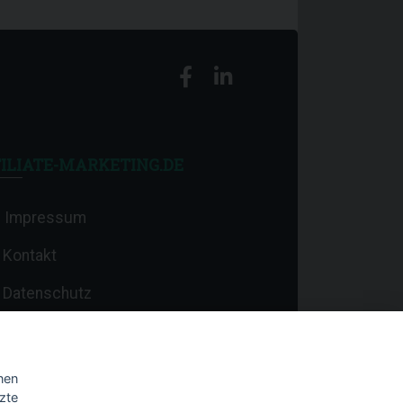
ILIATE-MARKETING.DE
Impressum
Kontakt
Datenschutz
nen
zte