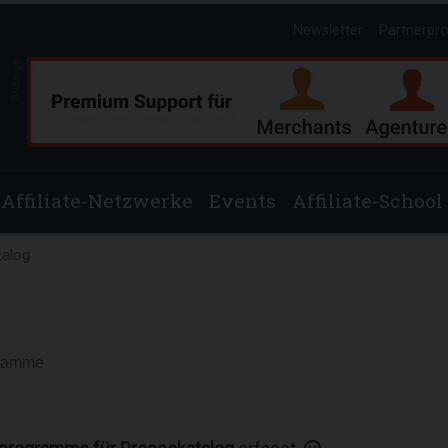
Newsletter
Partnerpr
Anzeige
Affiliate-Netzwerke
Events
Affiliate-School
talog
gramme