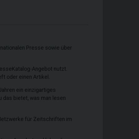
ernationalen Presse sowie über
PresseKatalog-Angebot nutzt.
ft oder einen Artikel.
ahren ein einzigartiges
au das bietet, was man lesen
etzwerke für Zeitschriften im