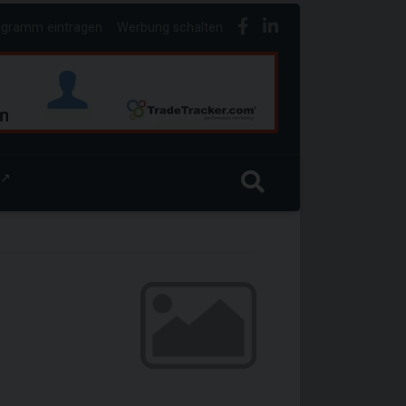
ogramm eintragen
Werbung schalten
↗