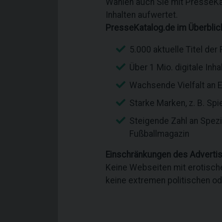
Wählen auch Sie mit PresseKat
Inhalten aufwertet.
PresseKatalog.de im Überblic
5.000 aktuelle Titel der
Über 1 Mio. digitale In
Wachsende Vielfalt an 
Starke Marken, z. B. Spie
Steigende Zahl an Spez
Fußballmagazin
Einschränkungen des Adverti
Keine Webseiten mit erotisch
keine extremen politischen ode