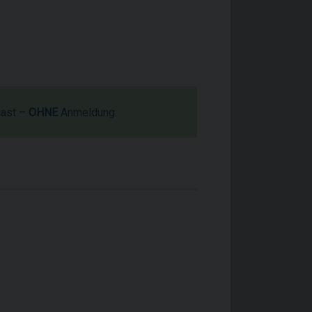
cast –
OHNE
Anmeldung.