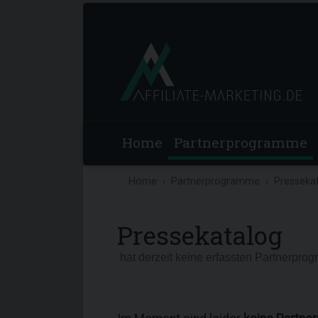
Home
Partnerprogramme
Home
Partnerprogramme
Presseka
Pressekatalog
hat derzeit keine erfassten Partnerpro