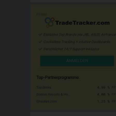
Promo
Exklusive Top Brands wie JBL, ASUS, Airfrance
Cookieless Tracking + intuitive Dashboards
Persönlicher 24/7 Support inklusive
ANMELDEN
Top-Partnerprogramme:
4,90 %
PP
Topdrinks
4,00 %
PP
Dormio Resorts & Ho...
1,25 %
PP
Emirates.com