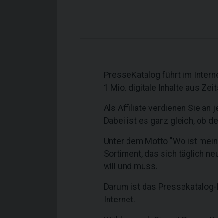
PresseKatalog führt im Interne
1 Mio. digitale Inhalte aus Ze
Als Affiliate verdienen Sie a
Dabei ist es ganz gleich, ob d
Unter dem Motto "Wo ist meine
Sortiment, das sich täglich ne
will und muss.
Darum ist das Pressekatalog-
Internet.