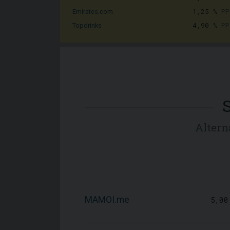
1,25 %
PP
Emirates.com
4,90 %
PP
Topdrinks
Altern
MAMOI.me
5,00