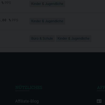
 %
PPS
Kinder & Jugendliche
5,00 %
PPS
Kinder & Jugendliche
Büro & Schule
Kinder & Jugendliche
NÜTZLICHES
AFF
Affiliate-Blog