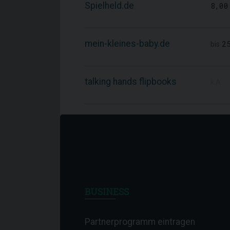
Spielheld.de
8,00
mein-kleines-baby.de
2
bis
talking hands flipbooks
k.A.
BUSINESS
Partnerprogramm eintragen