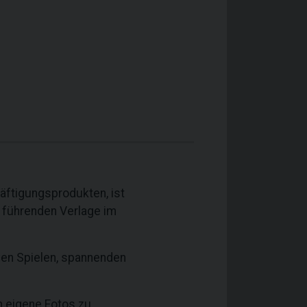
äftigungsprodukten, ist
r führenden Verlage im
iven Spielen, spannenden
 eigene Fotos zu