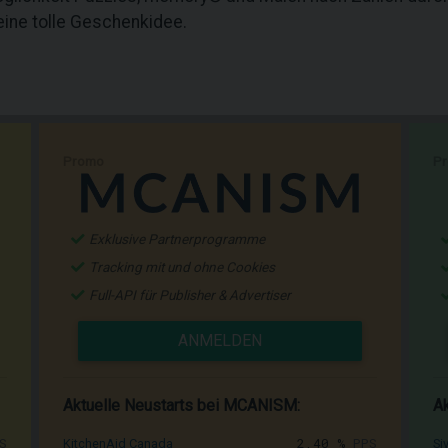
eine tolle Geschenkidee.
Promo
P
Exklusive Partnerprogramme
Tracking mit und ohne Cookies
Full-API für Publisher & Advertiser
ANMELDEN
Aktuelle Neustarts bei MCANISM:
Ak
S
2,40 %
PPS
KitchenAid Canada
Si