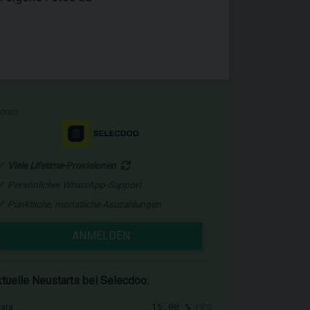
romo
Viele Lifetime-Provisionen
Persönlicher WhatsApp-Support
Pünktliche, monatliche Asuzahlungen
ANMELDEN
tuelle Neustarts bei Selecdoo:
15,00 %
PPS
vara