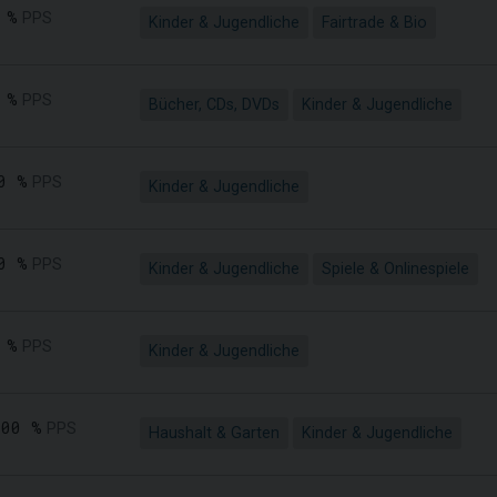
 %
PPS
Kinder & Jugendliche
Fairtrade & Bio
 %
PPS
Bücher, CDs, DVDs
Kinder & Jugendliche
0 %
PPS
Kinder & Jugendliche
0 %
PPS
Kinder & Jugendliche
Spiele & Onlinespiele
 %
PPS
Kinder & Jugendliche
,00 %
PPS
Haushalt & Garten
Kinder & Jugendliche