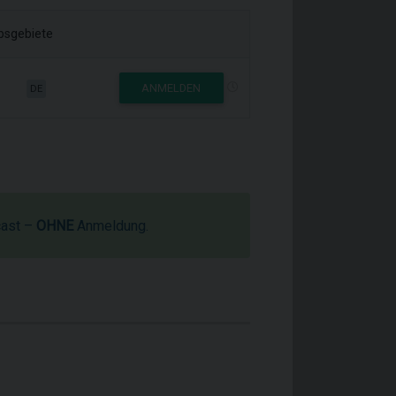
ebsgebiete
ANMELDEN
DE
cast –
OHNE
Anmeldung.