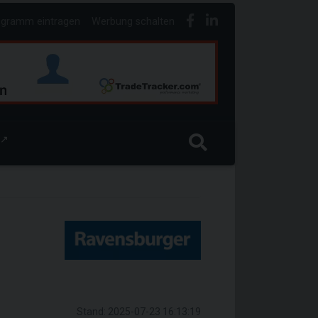
ogramm eintragen
Werbung schalten
↗
Stand: 2025-07-23 16:13:19