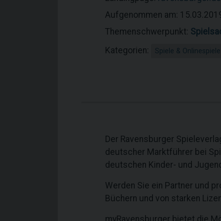
Aufgenommen am: 15.03.201
Themenschwerpunkt:
Spielsa
Kategorien:
Spiele & Onlinespiele
Der Ravensburger Spieleverlag
deutscher Marktführer bei Spi
deutschen Kinder- und Jugen
Werden Sie ein Partner und pr
Büchern und von starken Lize
myRavensburger bietet die Mö