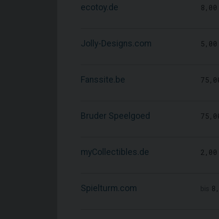
ecotoy.de
8,00
Jolly-Designs.com
5,00
Fanssite.be
75,0
Bruder Speelgoed
75,0
myCollectibles.de
2,00
Spielturm.com
8
bis