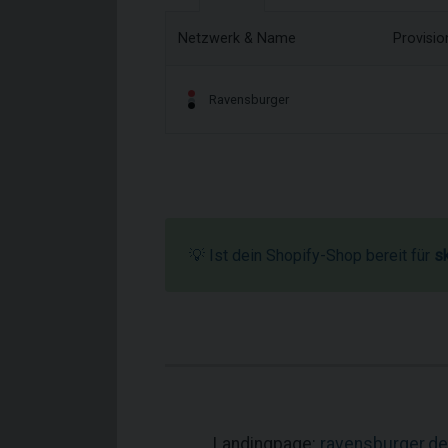
Netzwerk & Name
Provisi
Ravensburger
💡 Ist dein Shopify-Shop bereit für
s
Landingpage:
ravensburger.de