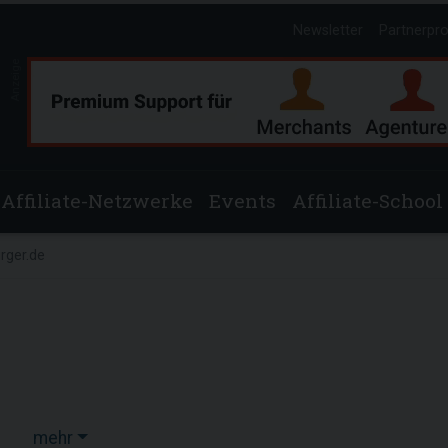
Newsletter
Partnerpr
Anzeige
Affiliate-Netzwerke
Events
Affiliate-School
rger.de
mehr