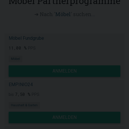
Möbel Partnerprogramme
➜ Nach '
Möbel
' suchen...
Möbel Fundgrube
11,00 %
PPS
Möbel
ANMELDEN
EMPINIO24
7,50 %
bis
PPS
Haushalt & Garten
ANMELDEN