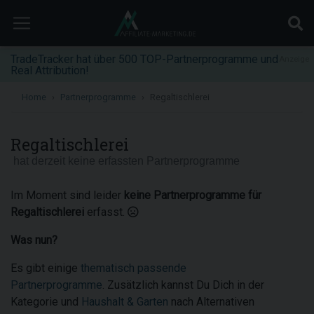
TradeTracker hat über 500 TOP-Partnerprogramme und
Anzeige
Real Attribution!
Home
Partnerprogramme
Regaltischlerei
Regaltischlerei
hat derzeit keine erfassten Partnerprogramme
Im Moment sind leider
keine Partnerprogramme für
Regaltischlerei
erfasst.
Was nun?
Es gibt einige
thematisch passende
Partnerprogramme
. Zusätzlich kannst Du Dich in der
Kategorie und
Haushalt & Garten
nach Alternativen