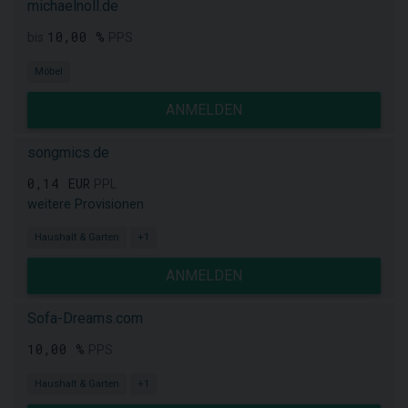
michaelnoll.de
10,00 %
bis
PPS
Möbel
ANMELDEN
songmics.de
0,14 EUR
PPL
weitere Provisionen
Haushalt & Garten
+1
ANMELDEN
Sofa-Dreams.com
10,00 %
PPS
Haushalt & Garten
+1