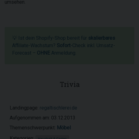
umsehen.
💡 Ist dein Shopify-Shop bereit für
skalierbares
Affiliate-Wachstum?
Sofort
-Check inkl. Umsatz-
Forecast –
OHNE
Anmeldung.
Trivia
Landingpage:
regaltischlerei.de
Aufgenommen am: 03.12.2013
Themenschwerpunkt:
Möbel
Kategorien:
Haushalt & Garten