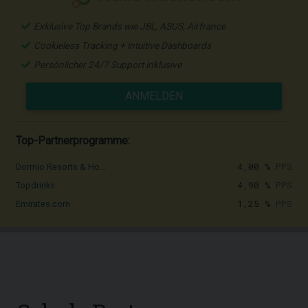
Exklusive Top Brands wie JBL, ASUS, Airfrance
Cookieless Tracking + intuitive Dashboards
Persönlicher 24/7 Support inklusive
ANMELDEN
Top-Partnerprogramme:
4,00 %
PPS
Dormio Resorts & Ho...
4,90 %
PPS
Topdrinks
1,25 %
PPS
Emirates.com