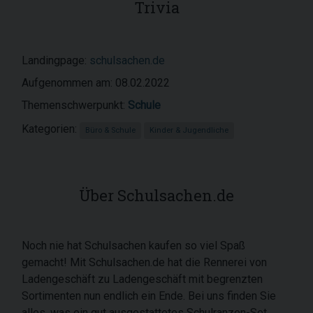
Trivia
Landingpage:
schulsachen.de
Aufgenommen am: 08.02.2022
Themenschwerpunkt:
Schule
Kategorien:
Büro & Schule
Kinder & Jugendliche
Über Schulsachen.de
Noch nie hat Schulsachen kaufen so viel Spaß
gemacht! Mit Schulsachen.de hat die Rennerei von
Ladengeschäft zu Ladengeschäft mit begrenzten
Sortimenten nun endlich ein Ende. Bei uns finden Sie
alles, was ein gut ausgestattetes Schulranzen-Set