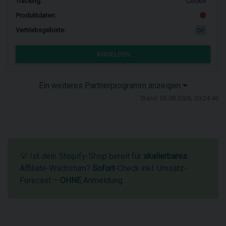
Tracking:
Cookie
Produktdaten:
Vertriebsgebiete:
DE
ANMELDEN
Ein weiteres Partnerprogramm anzeigen
Stand: 06.08.2026, 20:24:46
💡 Ist dein Shopify-Shop bereit für
skalierbares
Affiliate-Wachstum?
Sofort
-Check inkl. Umsatz-
Forecast –
OHNE
Anmeldung.