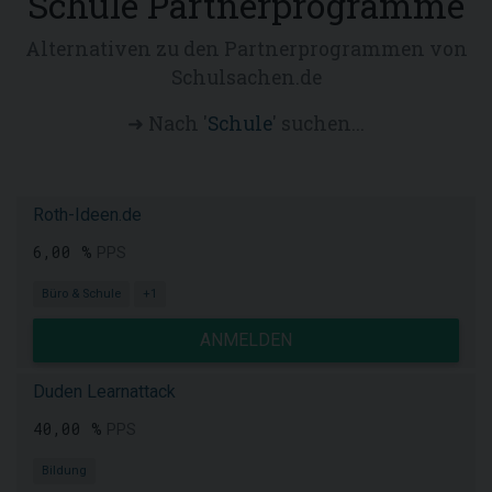
Schule Partnerprogramme
Alternativen zu den Partnerprogrammen von
Schulsachen.de
➜ Nach '
Schule
' suchen...
Roth-Ideen.de
6,00 %
PPS
Büro & Schule
+1
ANMELDEN
Duden Learnattack
40,00 %
PPS
Bildung