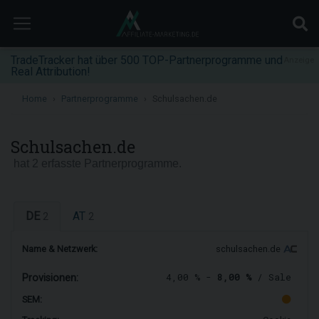
TradeTracker hat über 500 TOP-Partnerprogramme und
Anzeige
Real Attribution!
Home
Partnerprogramme
Schulsachen.de
Schulsachen.de
hat 2 erfasste Partnerprogramme.
DE
AT
2
2
Name & Netzwerk:
schulsachen.de
4,00 % -
8,00 %
/ Sale
Provisionen:
SEM: