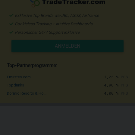
Exklusive Top Brands wie JBL, ASUS, Airfrance
Cookieless Tracking + intuitive Dashboards
Persönlicher 24/7 Support inklusive
ANMELDEN
Top-Partnerprogramme:
1,25 %
PPS
Emirates.com
4,90 %
PPS
Topdrinks
4,00 %
PPS
Dormio Resorts & Ho...