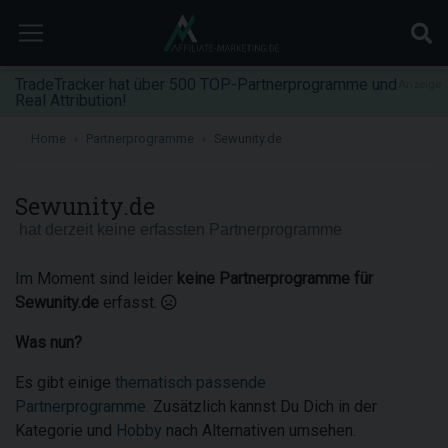
TradeTracker hat über 500 TOP-Partnerprogramme und
Anzeige
Real Attribution!
Home
Partnerprogramme
Sewunity.de
Sewunity.de
hat derzeit keine erfassten Partnerprogramme
Im Moment sind leider
keine Partnerprogramme für
Sewunity.de
erfasst.
Was nun?
Es gibt einige
thematisch passende
Partnerprogramme
. Zusätzlich kannst Du Dich in der
Kategorie und
Hobby
nach Alternativen umsehen.