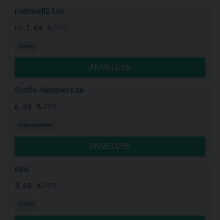
naehwelt24.de
7,00 %
bis
PPS
Hobby
ANMELDEN
Stoffe-Hemmers.de
6,00 %
PPS
Weihnachten
ANMELDEN
elna
8,00 %
PPS
Hobby