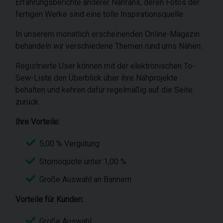
Erfahrungsberichte anderer Nähfans, deren Fotos der
fertigen Werke sind eine tolle Inspirationsquelle.
In unserem monatlich erscheinenden Online-Magazin
behandeln wir verschiedene Themen rund ums Nähen.
Registrierte User können mit der elektronischen To-
Sew-Liste den Überblick über ihre Nähprojekte
behalten und kehren dafür regelmäßig auf die Seite
zurück.
Ihre Vorteile:
5,00 % Vergütung
Stornoquote unter 1,00 %
Große Auswahl an Bannern
Vorteile für Kunden:
Große Auswahl