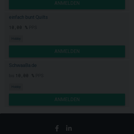
ANMELDEN
einfach bunt Quilts
10,00 %
PPS
Hobby
ANMELDEN
SchwaaBa.de
10,00 %
bis
PPS
Hobby
ANMELDEN