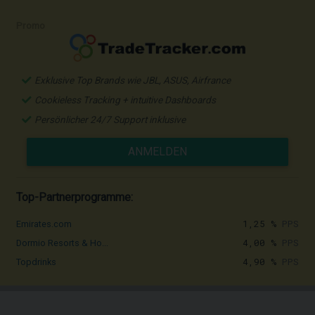
Promo
Exklusive Top Brands wie JBL, ASUS, Airfrance
Cookieless Tracking + intuitive Dashboards
Persönlicher 24/7 Support inklusive
ANMELDEN
Top-Partnerprogramme:
1,25 %
PPS
Emirates.com
4,00 %
PPS
Dormio Resorts & Ho...
4,90 %
PPS
Topdrinks