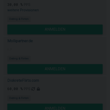
30,00 %
PPS
weitere Provisionen
Dating & Flirten
ANMELDEN
Mollipartner.de
k.A.
Dating & Flirten
ANMELDEN
DiskreteFlirts.com
60,00 %
PPS
Dating & Flirten
ANMELDEN