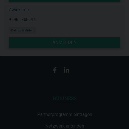
Zwinkr.me
9,00 EUR
PPL
Dating & Flirten
ANMELDEN
BUSINESS
Partnerprogramm eintragen
Netzwerk anbinden