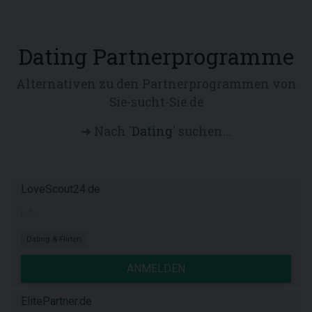
Dating Partnerprogramme
Alternativen zu den Partnerprogrammen von
Sie-sucht-Sie.de
➜ Nach '
Dating
' suchen...
LoveScout24.de
k.A.
Dating & Flirten
ANMELDEN
ElitePartner.de