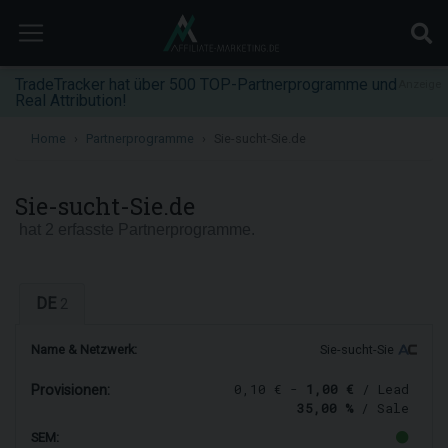
TradeTracker hat über 500 TOP-Partnerprogramme und
Anzeige
Real Attribution!
Home
Partnerprogramme
Sie-sucht-Sie.de
Sie-sucht-Sie.de
hat 2 erfasste Partnerprogramme.
DE
2
Name & Netzwerk:
Sie-sucht-Sie
0,10 € -
1,00 €
/ Lead
Provisionen:
35,00 %
/ Sale
SEM: