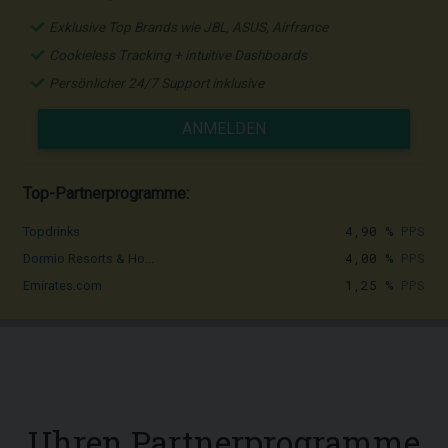
Exklusive Top Brands wie JBL, ASUS, Airfrance
Cookieless Tracking + intuitive Dashboards
Persönlicher 24/7 Support inklusive
ANMELDEN
Top-Partnerprogramme:
4,90 %
PPS
Topdrinks
4,00 %
PPS
Dormio Resorts & Ho...
1,25 %
PPS
Emirates.com
Uhren Partnerprogramme