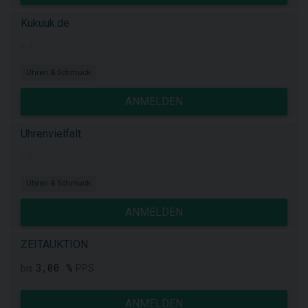
Kukuuk.de
k.A.
Uhren & Schmuck
ANMELDEN
Uhrenvielfalt
k.A.
Uhren & Schmuck
ANMELDEN
ZEITAUKTION
3,00 %
bis
PPS
ANMELDEN