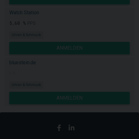
Watch Station
5,60 %
PPS
Uhren & Schmuck
ANMELDEN
bluestein.de
k.A.
Uhren & Schmuck
ANMELDEN