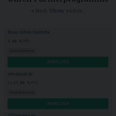
➜ Nach '
Uhren
' suchen...
Bruno Söhnle Glashütte
5,00 %
PPS
Uhren & Schmuck
ANMELDEN
whosjacob.de
27,00 %
bis
PPS
Uhren & Schmuck
ANMELDEN
123watches.de