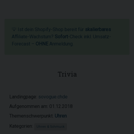
💡 Ist dein Shopify-Shop bereit für
skalierbares
Affiliate-Wachstum?
Sofort
-Check inkl. Umsatz-
Forecast –
OHNE
Anmeldung.
Trivia
Landingpage:
sovogue.chde
Aufgenommen am: 01.12.2018
Themenschwerpunkt:
Uhren
Kategorien:
Uhren & Schmuck