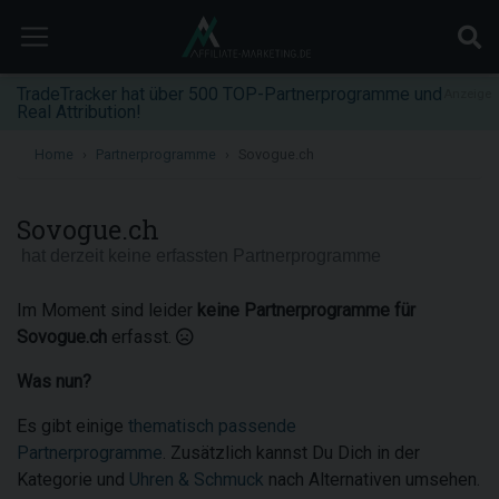
TradeTracker hat über 500 TOP-Partnerprogramme und
Anzeige
Real Attribution!
Home
Partnerprogramme
Sovogue.ch
Sovogue.ch
hat derzeit keine erfassten Partnerprogramme
Im Moment sind leider
keine Partnerprogramme für
Sovogue.ch
erfasst.
Was nun?
Es gibt einige
thematisch passende
Partnerprogramme
. Zusätzlich kannst Du Dich in der
Kategorie und
Uhren & Schmuck
nach Alternativen umsehen.