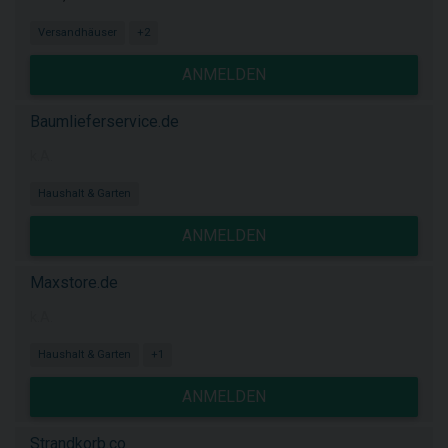
Versandhäuser
+2
ANMELDEN
Baumlieferservice.de
k.A.
Haushalt & Garten
ANMELDEN
Maxstore.de
k.A.
Haushalt & Garten
+1
ANMELDEN
Strandkorb.co