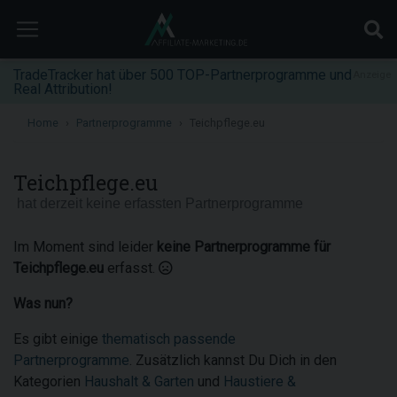
TradeTracker hat über 500 TOP-Partnerprogramme und
Anzeige
Real Attribution!
Home
Partnerprogramme
Teichpflege.eu
Teichpflege.eu
hat derzeit keine erfassten Partnerprogramme
Im Moment sind leider
keine Partnerprogramme für
Teichpflege.eu
erfasst.
Was nun?
Es gibt einige
thematisch passende
Partnerprogramme
. Zusätzlich kannst Du Dich in den
Kategorien
Haushalt & Garten
und
Haustiere &