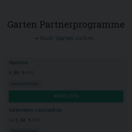
Garten Partnerprogramme
➜ Nach '
Garten
' suchen...
Navimow
6,00 %
PPS
Haushalt & Garten
ANMELDEN
Gartendekor-Lippstadt.de
5,00 %
bis
PPS
Haushalt & Garten