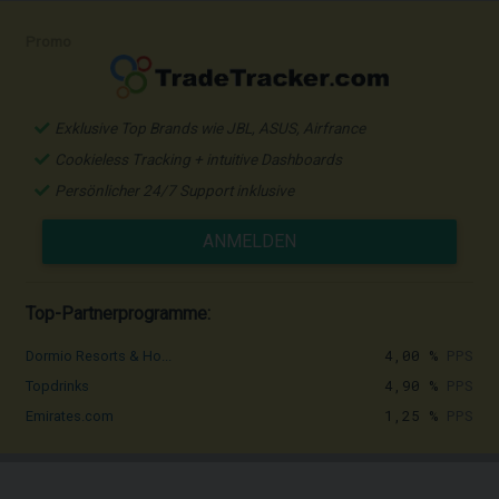
Promo
Exklusive Top Brands wie JBL, ASUS, Airfrance
Cookieless Tracking + intuitive Dashboards
Persönlicher 24/7 Support inklusive
ANMELDEN
Top-Partnerprogramme:
4,00 %
PPS
Dormio Resorts & Ho...
4,90 %
PPS
Topdrinks
1,25 %
PPS
Emirates.com