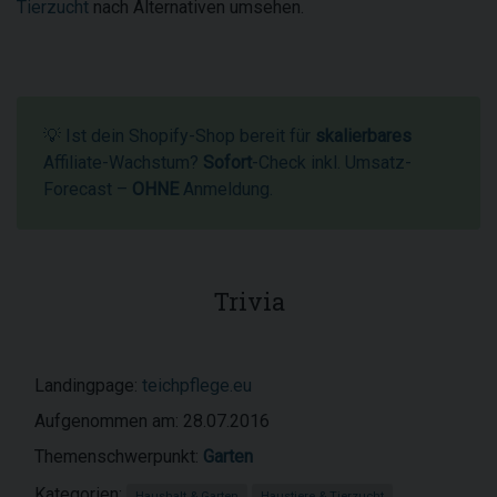
Tierzucht
nach Alternativen umsehen.
💡 Ist dein Shopify-Shop bereit für
skalierbares
Affiliate-Wachstum?
Sofort
-Check inkl. Umsatz-
Forecast –
OHNE
Anmeldung.
Trivia
Landingpage:
teichpflege.eu
Aufgenommen am: 28.07.2016
Themenschwerpunkt:
Garten
Kategorien:
Haushalt & Garten
Haustiere & Tierzucht