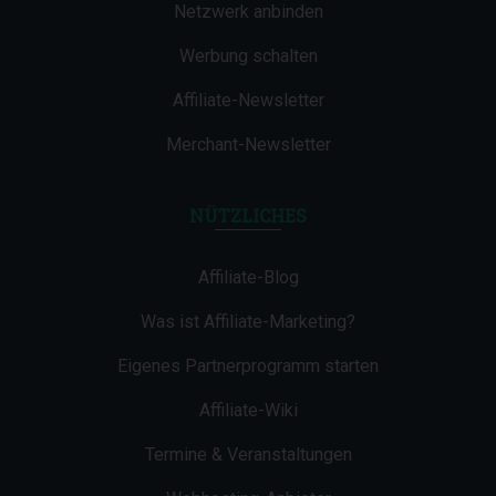
Netzwerk anbinden
Werbung schalten
Affiliate-Newsletter
Merchant-Newsletter
NÜTZLICHES
Affiliate-Blog
Was ist Affiliate-Marketing?
Eigenes Partnerprogramm starten
Affiliate-Wiki
Termine & Veranstaltungen