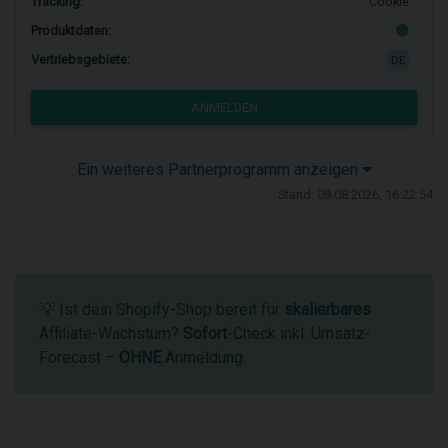
Tracking:
Cookie
Produktdaten:
Vertriebsgebiete:
DE
ANMELDEN
Ein weiteres Partnerprogramm anzeigen
Stand: 08.08.2026, 16:22:54
💡 Ist dein Shopify-Shop bereit für
skalierbares
Affiliate-Wachstum?
Sofort
-Check inkl. Umsatz-
Forecast –
OHNE
Anmeldung.