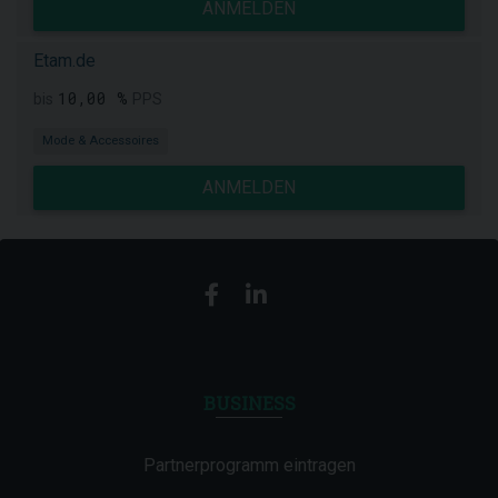
ANMELDEN
Etam.de
10,00 %
bis
PPS
Mode & Accessoires
ANMELDEN
BUSINESS
Partnerprogramm eintragen