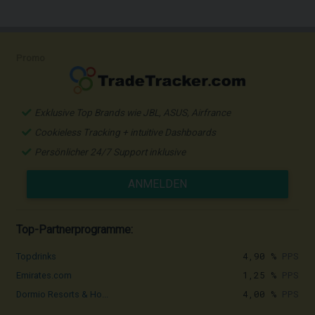
Promo
Exklusive Top Brands wie JBL, ASUS, Airfrance
Cookieless Tracking + intuitive Dashboards
Persönlicher 24/7 Support inklusive
ANMELDEN
Top-Partnerprogramme:
4,90 %
PPS
Topdrinks
1,25 %
PPS
Emirates.com
4,00 %
PPS
Dormio Resorts & Ho...