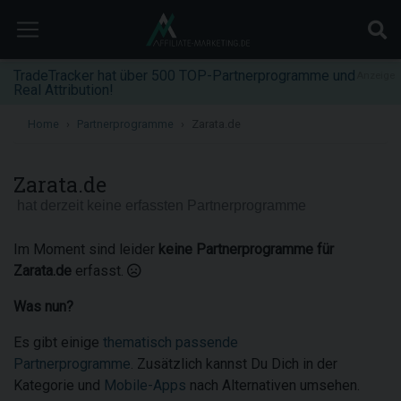
TradeTracker hat über 500 TOP-Partnerprogramme und
Anzeige
Real Attribution!
Home
Partnerprogramme
Zarata.de
Zarata.de
hat derzeit keine erfassten Partnerprogramme
Im Moment sind leider
keine Partnerprogramme für
Zarata.de
erfasst.
Was nun?
Es gibt einige
thematisch passende
Partnerprogramme
. Zusätzlich kannst Du Dich in der
Kategorie und
Mobile-Apps
nach Alternativen umsehen.