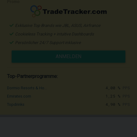
Promo
Exklusive Top Brands wie JBL, ASUS, Airfrance
Cookieless Tracking + intuitive Dashboards
Persönlicher 24/7 Support inklusive
ANMELDEN
Top-Partnerprogramme:
4,00 %
PPS
Dormio Resorts & Ho...
1,25 %
PPS
Emirates.com
4,90 %
PPS
Topdrinks