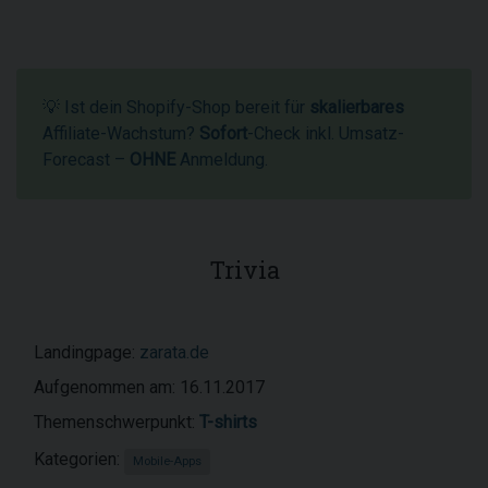
💡 Ist dein Shopify-Shop bereit für
skalierbares
Affiliate-Wachstum?
Sofort
-Check inkl. Umsatz-
Forecast –
OHNE
Anmeldung.
Trivia
Landingpage:
zarata.de
Aufgenommen am: 16.11.2017
Themenschwerpunkt:
T-shirts
Kategorien:
Mobile-Apps