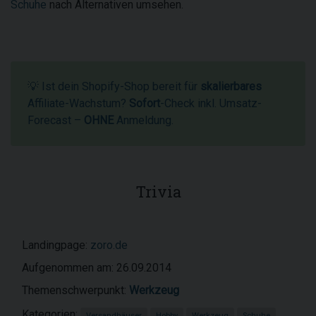
Schuhe
nach Alternativen umsehen.
💡 Ist dein Shopify-Shop bereit für
skalierbares
Affiliate-Wachstum?
Sofort
-Check inkl. Umsatz-
Forecast –
OHNE
Anmeldung.
Trivia
Landingpage:
zoro.de
Aufgenommen am: 26.09.2014
Themenschwerpunkt:
Werkzeug
Kategorien:
Versandhäuser
Hobby
Werkzeug
Schuhe