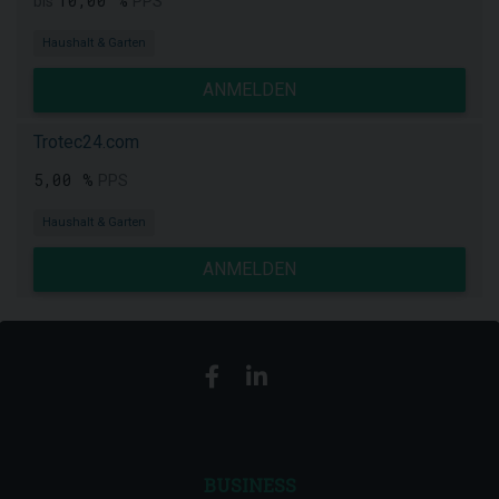
10,00 %
bis
PPS
Haushalt & Garten
ANMELDEN
Trotec24.com
5,00 %
PPS
Haushalt & Garten
ANMELDEN
BUSINESS