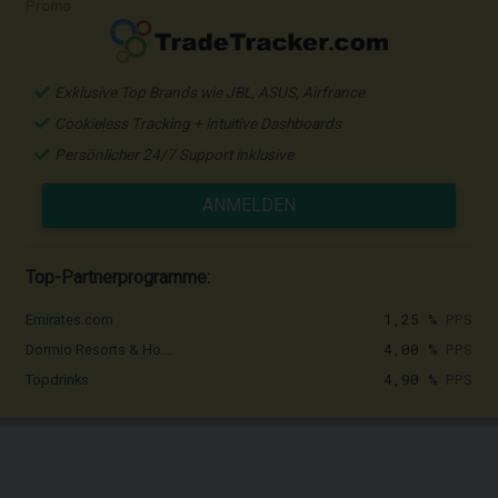
Promo
Exklusive Top Brands wie JBL, ASUS, Airfrance
Cookieless Tracking + intuitive Dashboards
Persönlicher 24/7 Support inklusive
ANMELDEN
Top-Partnerprogramme:
1,25 %
PPS
Emirates.com
4,00 %
PPS
Dormio Resorts & Ho...
4,90 %
PPS
Topdrinks