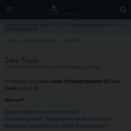
TradeTracker hat über 500 TOP-Partnerprogramme und
Anzeige
Real Attribution!
Home
Partnerprogramme
Zoro Tools
Zoro Tools
hat derzeit keine erfassten Partnerprogramme
Im Moment sind leider
keine Partnerprogramme für Zoro
Tools
erfasst.
Was nun?
Es gibt einige
thematisch passende
Partnerprogramme
. Zusätzlich kannst Du Dich in den
Kategorien
Versandhäuser
,
Hobby
,
Werkzeug
und