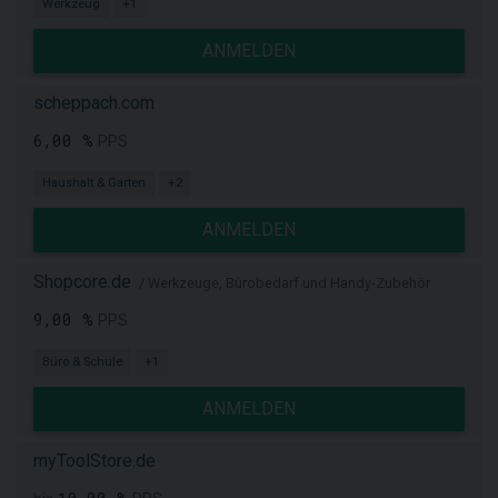
Werkzeug
+1
ANMELDEN
scheppach.com
6,00 %
PPS
Haushalt & Garten
+2
ANMELDEN
Shopcore.de
/ Werkzeuge, Bürobedarf und Handy-Zubehör
9,00 %
PPS
Büro & Schule
+1
ANMELDEN
myToolStore.de