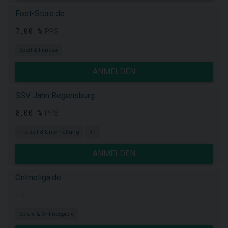
Foot-Store.de
7,00 %
PPS
Sport & Fitness
ANMELDEN
SSV Jahn Regensburg
8,00 %
PPS
Freizeit & Unterhaltung
+1
ANMELDEN
Onlineliga.de
k.A.
Spiele & Onlinespiele