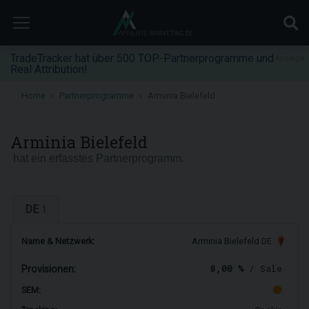
TradeTracker hat über 500 TOP-Partnerprogramme und
Anzeige
Real Attribution!
Home
Partnerprogramme
Arminia Bielefeld
Arminia Bielefeld
hat ein erfasstes Partnerprogramm.
DE
1
Name & Netzwerk:
Arminia Bielefeld DE
8,00 %
/ Sale
Provisionen:
SEM: