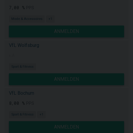
7,00 %
PPS
Mode & Accessoires
+1
ANMELDEN
VfL Wolfsburg
k.A.
Sport & Fitness
ANMELDEN
VfL Bochum
8,00 %
PPS
Sport & Fitness
+1
ANMELDEN