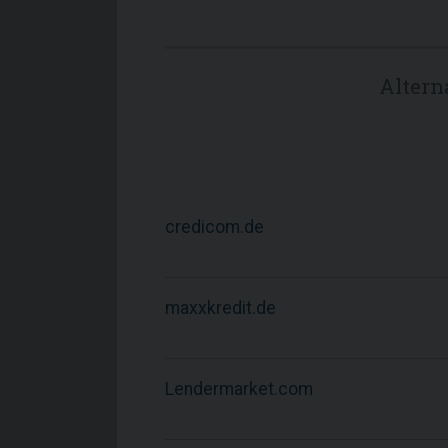
Altern
credicom.de
maxxkredit.de
Lendermarket.com