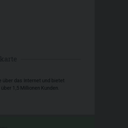
tkarte
 über das Internet und bietet
 über 1,5 Millionen Kunden.
romo