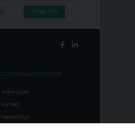
n
ANMELDEN
ILIATE-MARKETING.DE
Impressum
Kontakt
Datenschutz