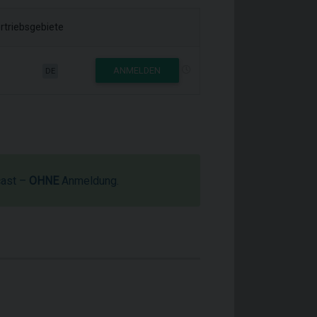
rtriebsgebiete
ANMELDEN
DE
cast –
OHNE
Anmeldung.