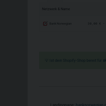
Netzwerk & Name
30,00 € 
Bank Norwegian
💡 Ist dein Shopify-Shop bereit für
s
Landingpage:
banknorwegian.