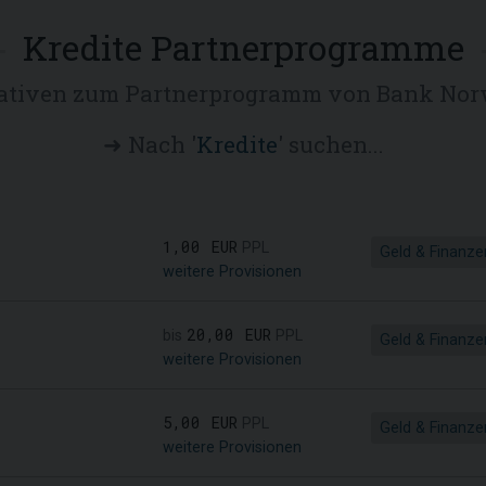
Kredite Partnerprogramme
ativen zum Partnerprogramm von Bank No
➜ Nach '
Kredite
' suchen...
1,00 EUR
PPL
Geld & Finanze
weitere Provisionen
20,00 EUR
bis
PPL
Geld & Finanze
weitere Provisionen
5,00 EUR
PPL
Geld & Finanze
weitere Provisionen