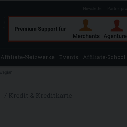
Newsletter
Partnerpr
Anzeige
Affiliate-Netzwerke
Events
Affiliate-School
wegian
n
/ Kredit & Kreditkarte