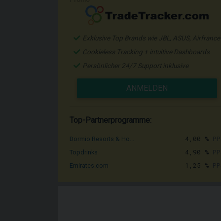
Exklusive Top Brands wie JBL, ASUS, Airfrance
Cookieless Tracking + intuitive Dashboards
Persönlicher 24/7 Support inklusive
ANMELDEN
Top-Partnerprogramme:
4,00 %
PP
Dormio Resorts & Ho...
4,90 %
PP
Topdrinks
1,25 %
PP
Emirates.com