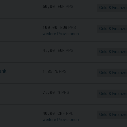
50,00 EUR
PPS
Geld & Finanze
100,00 EUR
PPS
Geld & Finanze
weitere Provisionen
45,00 EUR
PPS
Geld & Finanze
ank
1,85 %
PPS
Geld & Finanze
75,00 %
PPS
Geld & Finanze
40,00 CHF
PPL
Geld & Finanze
weitere Provisionen