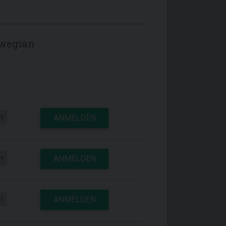
rwegian
n
ANMELDEN
n
ANMELDEN
n
ANMELDEN