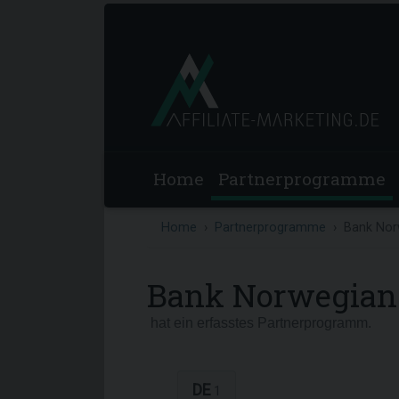
Home
Partnerprogramme
Home
Partnerprogramme
Bank Nor
Bank Norwegia
hat ein erfasstes Partnerprogramm.
DE
1