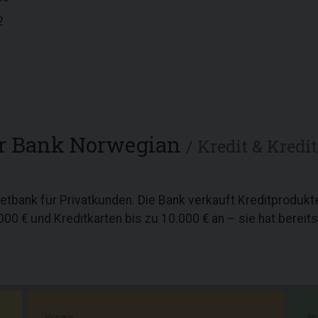
2
r Bank Norwegian
/ Kredit & Kredi
netbank für Privatkunden. Die Bank verkauft Kreditprodukte
00 € und Kreditkarten bis zu 10.000 € an – sie hat bereits
Promo
P