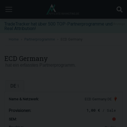
TradeTracker hat über 500 TOP-Partnerprogramme und
Anzeige
Real Attribution!
Home
Partnerprogramme
ECD Germany
ECD Germany
hat ein erfasstes Partnerprogramm.
DE
1
Name & Netzwerk:
ECD Germany DE
1,00 €
/ Sale
Provisionen:
SEM: