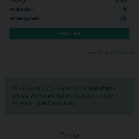
Tracking:
Cookie
Produktdaten:
Vertriebsgebiete:
DE
ANMELDEN
Stand: 06.08.2026, 07:28:36
💡 Ist dein Shopify-Shop bereit für
skalierbares
Affiliate-Wachstum?
Sofort
-Check inkl. Umsatz-
Forecast –
OHNE
Anmeldung.
Trivia