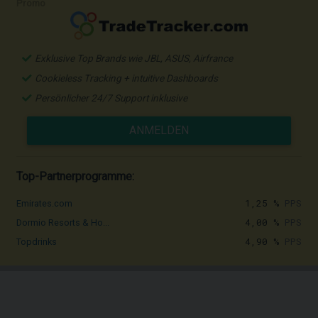
Promo
Exklusive Top Brands wie JBL, ASUS, Airfrance
Cookieless Tracking + intuitive Dashboards
Persönlicher 24/7 Support inklusive
ANMELDEN
Top-Partnerprogramme:
1,25 %
PPS
Emirates.com
4,00 %
PPS
Dormio Resorts & Ho...
4,90 %
PPS
Topdrinks