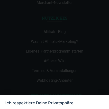
Merchant-Newsletter
NÜTZLICHES
Affiliate-Blog
Was ist Affiliate-Marketing?
Eigenes Partnerprogramm starten
Affiliate-Wiki
Termine & Veranstaltungen
Webhosting-Anbieter
AFFILIATE-MARKETING.DE
Ich respektiere Deine Privatsphäre