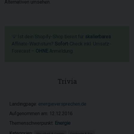
Alternativen umsehen.
💡 Ist dein Shopify-Shop bereit für
skalierbares
Affiliate-Wachstum?
Sofort
-Check inkl. Umsatz-
Forecast –
OHNE
Anmeldung.
Trivia
Landingpage:
energieversprechen.de
Aufgenommen am: 12.12.2016
Themenschwerpunkt:
Energie
Kategorien:
Haushalt & Garten
Fairtrade & Bio