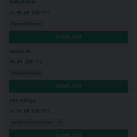
Vattenfall.de
40,00 EUR
bis
PPS
Haushalt & Garten
ANMELDEN
eprimo.de
40,00 EUR
PPS
Haushalt & Garten
ANMELDEN
eins energie
70,00 EUR
bis
PPS
Handys & Internetanbieter
+1
ANMELDEN