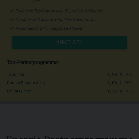
Exklusive Top Brands wie JBL, ASUS, Airfrance
Cookieless Tracking + intuitive Dashboards
Persönlicher 24/7 Support inklusive
ANMELDEN
Top-Partnerprogramme:
4,90 %
PPS
Topdrinks
4,00 %
PPS
Dormio Resorts & Ho...
1,25 %
PPS
Emirates.com