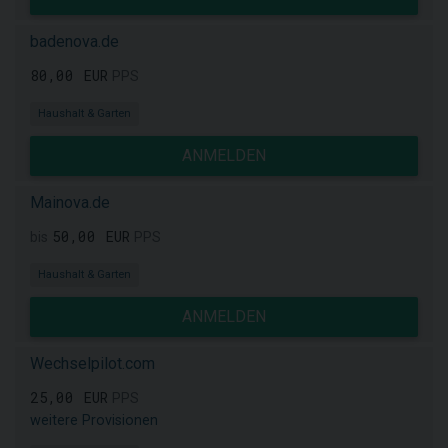
badenova.de
80,00 EUR
PPS
Haushalt & Garten
ANMELDEN
Mainova.de
50,00 EUR
bis
PPS
Haushalt & Garten
ANMELDEN
Wechselpilot.com
25,00 EUR
PPS
weitere Provisionen