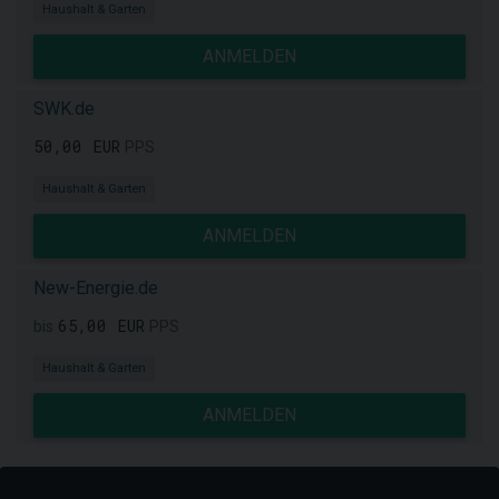
Haushalt & Garten
ANMELDEN
SWK.de
50,00 EUR
PPS
Haushalt & Garten
ANMELDEN
New-Energie.de
65,00 EUR
bis
PPS
Haushalt & Garten
ANMELDEN