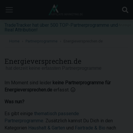
TradeTracker hat über 500 TOP-Partnerprogramme und
Anzeige
Real Attribution!
Home
Partnerprogramme
Energieversprechen.de
Energieversprechen.de
hat derzeit keine erfassten Partnerprogramme
Im Moment sind leider
keine Partnerprogramme für
Energieversprechen.de
erfasst.
Was nun?
Es gibt einige
thematisch passende
Partnerprogramme
. Zusätzlich kannst Du Dich in den
Kategorien
Haushalt & Garten
und
Fairtrade & Bio
nach