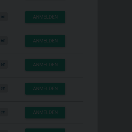
zen
ANMELDEN
zen
ANMELDEN
zen
ANMELDEN
zen
ANMELDEN
zen
ANMELDEN