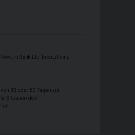
 Novum Bank Ltd. besitzt eine
t von 30 oder 60 Tagen zur
lle Situation des
hlen.