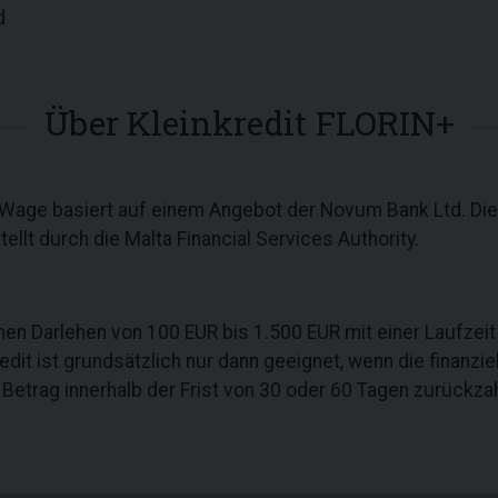
d
Über Kleinkredit FLORIN+
yWage basiert auf einem Angebot der Novum Bank Ltd. Die
stellt durch die Malta Financial Services Authority.
inen Darlehen von 100 EUR bis 1.500 EUR mit einer Laufzei
edit ist grundsätzlich nur dann geeignet, wenn die finanzie
 Betrag innerhalb der Frist von 30 oder 60 Tagen zurückza