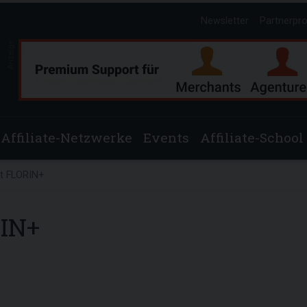
Newsletter
Partnerpr
Anzeige
Affiliate-Netzwerke
Events
Affiliate-School
it FLORIN+
RIN+