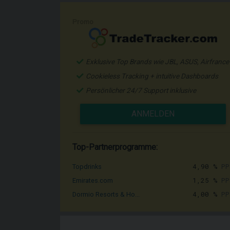
Promo
Exklusive Top Brands wie JBL, ASUS, Airfrance
Cookieless Tracking + intuitive Dashboards
Persönlicher 24/7 Support inklusive
ANMELDEN
Top-Partnerprogramme:
4,90 %
PP
Topdrinks
1,25 %
PP
Emirates.com
4,00 %
PP
Dormio Resorts & Ho...