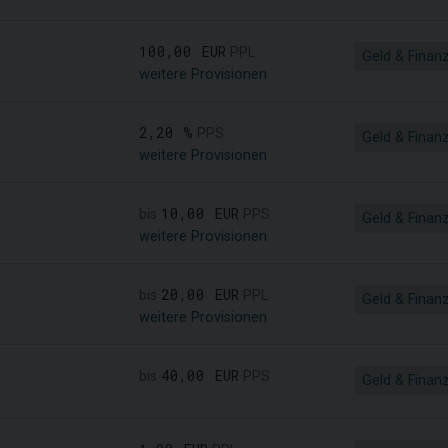
100,00 EUR
PPL
Geld & Finan
weitere Provisionen
2,20 %
PPS
Geld & Finan
weitere Provisionen
10,00 EUR
bis
PPS
Geld & Finan
weitere Provisionen
20,00 EUR
bis
PPL
Geld & Finan
weitere Provisionen
40,00 EUR
bis
PPS
Geld & Finan