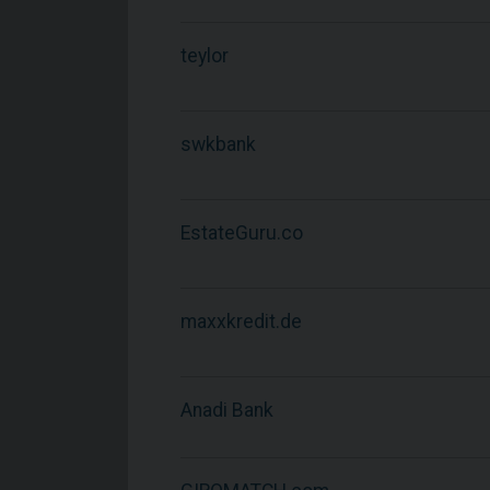
teylor
swkbank
EstateGuru.co
maxxkredit.de
Anadi Bank