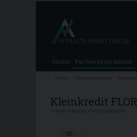
Home
Partnerprogramme
Home
Partnerprogramme
Kleinkred
Kleinkredit FLO
hat ein erfasstes Partnerprogramm.
DE
1