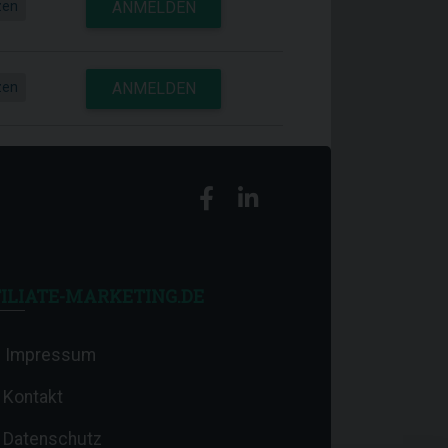
zen
ANMELDEN
zen
ANMELDEN
ILIATE-MARKETING.DE
Impressum
Kontakt
Datenschutz