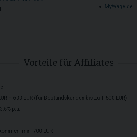
MyWage.de
4
Vorteile für Affiliates
ge
R – 600 EUR (für Bestandskunden bis zu 1.500 EUR)
3,5% p.a.
kommen: min. 700 EUR