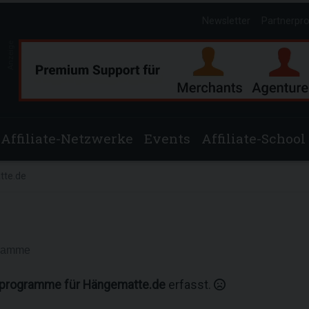
Newsletter
Partnerpr
Anzeige
Affiliate-Netzwerke
Events
Affiliate-School
te.de
gramme
rprogramme für Hängematte.de
erfasst.