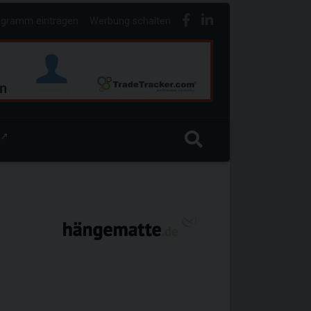
ogramm eintragen
Werbung schalten
↗