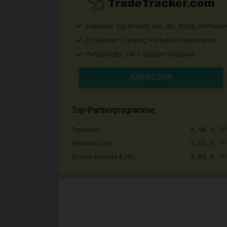
Exklusive Top Brands wie JBL, ASUS, Airfrance
Cookieless Tracking + intuitive Dashboards
Persönlicher 24/7 Support inklusive
ANMELDEN
Top-Partnerprogramme:
4,90 %
PP
Topdrinks
1,25 %
PP
Emirates.com
4,00 %
PP
Dormio Resorts & Ho...