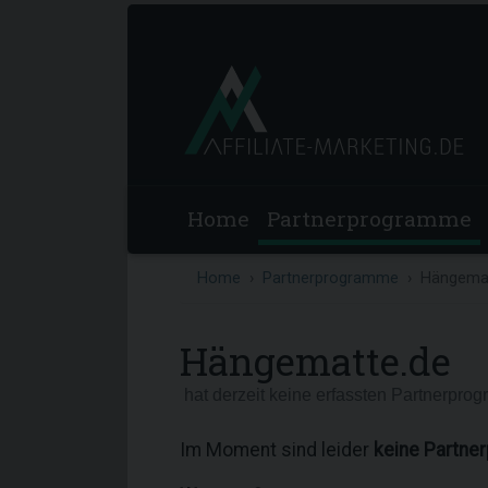
Home
Partnerprogramme
Home
Partnerprogramme
Hängemat
Hängematte.de
hat derzeit keine erfassten Partnerpro
Im Moment sind leider
keine Partne