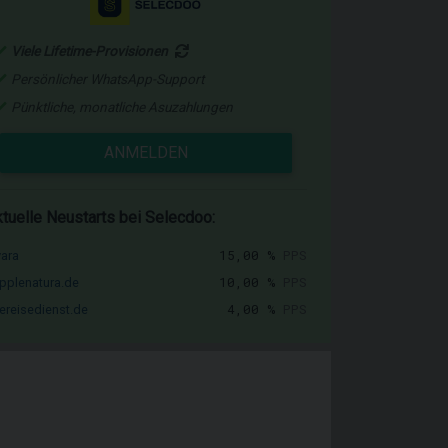
Viele Lifetime-Provisionen
Persönlicher WhatsApp-Support
Pünktliche, monatliche Asuzahlungen
ANMELDEN
tuelle Neustarts bei Selecdoo:
15,00 %
PPS
vara
10,00 %
PPS
pplenatura.de
4,00 %
PPS
ereisedienst.de