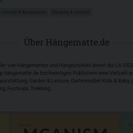
t
Lifestyle & Accessoires
Camping & Outdoor
Über Hängematte.de
ller von Hängematten und Hängestühlen bietet die LA SI
op hängematte.de hochwertigen Publishern eine Vielzahl 
enausstattung, Garden & Leisure, Gartenmöbel Kids & Baby
, Festivals, Trekking.
Promo
P