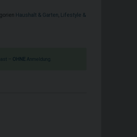
egorien
Haushalt & Garten
,
Lifestyle &
cast –
OHNE
Anmeldung.