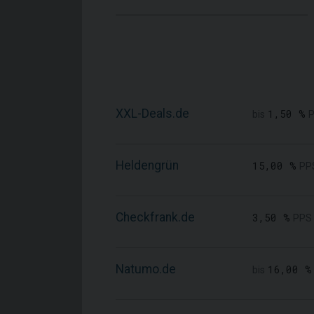
XXL-Deals.de
1,50 %
bis
P
Heldengrün
15,00 %
PP
Checkfrank.de
3,50 %
PPS
Natumo.de
16,00 %
bis