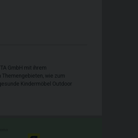
ESTA GmbH mit ihrem
an Themengebieten, wie zum
, gesunde Kindermöbel Outdoor
romo