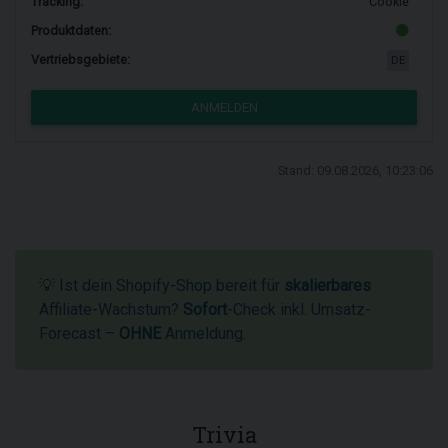
Tracking:
Cookie
Produktdaten:
Vertriebsgebiete:
DE
ANMELDEN
Stand: 09.08.2026, 10:23:06
💡 Ist dein Shopify-Shop bereit für
skalierbares
Affiliate-Wachstum?
Sofort
-Check inkl. Umsatz-
Forecast –
OHNE
Anmeldung.
Trivia