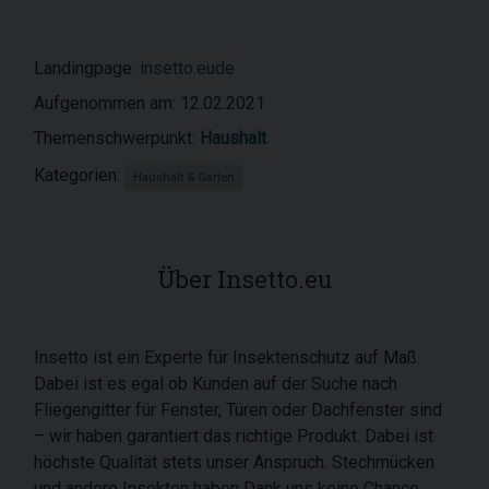
Landingpage:
insetto.eude
Aufgenommen am: 12.02.2021
Themenschwerpunkt:
Haushalt
Kategorien:
Haushalt & Garten
Über Insetto.eu
Insetto ist ein Experte für Insektenschutz auf Maß.
Dabei ist es egal ob Kunden auf der Suche nach
Fliegengitter für Fenster, Türen oder Dachfenster sind
– wir haben garantiert das richtige Produkt. Dabei ist
höchste Qualität stets unser Anspruch. Stechmücken
und andere Insekten haben Dank uns keine Chance