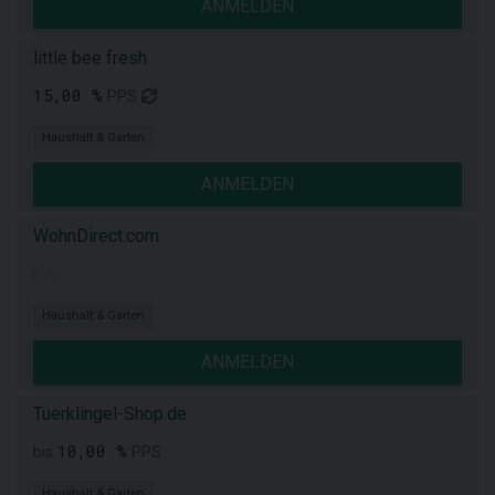
ANMELDEN
little bee fresh
15,00 %
PPS
Haushalt & Garten
ANMELDEN
WohnDirect.com
k.A.
Haushalt & Garten
ANMELDEN
Tuerklingel-Shop.de
10,00 %
bis
PPS
Haushalt & Garten