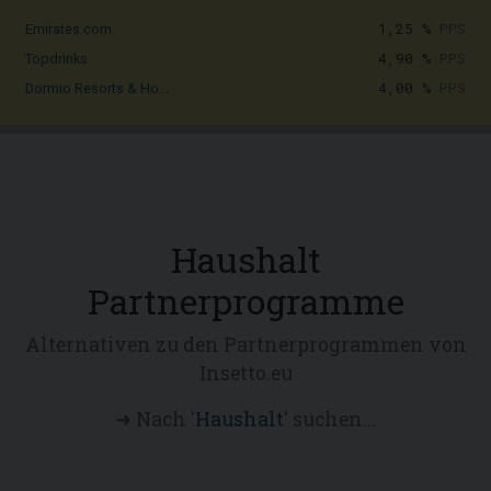
1,25 %
PPS
Emirates.com
4,90 %
PPS
Topdrinks
4,00 %
PPS
Dormio Resorts & Ho...
Haushalt
Partnerprogramme
Alternativen zu den Partnerprogrammen von
Insetto.eu
➜ Nach '
Haushalt
' suchen...