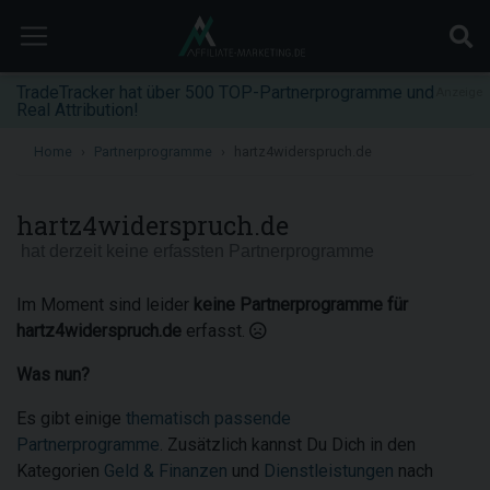
TradeTracker hat über 500 TOP-Partnerprogramme und
Anzeige
Real Attribution!
Home
Partnerprogramme
hartz4widerspruch.de
hartz4widerspruch.de
hat derzeit keine erfassten Partnerprogramme
Im Moment sind leider
keine Partnerprogramme für
hartz4widerspruch.de
erfasst.
Was nun?
Es gibt einige
thematisch passende
Partnerprogramme
. Zusätzlich kannst Du Dich in den
Kategorien
Geld & Finanzen
und
Dienstleistungen
nach