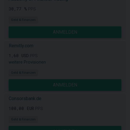
30,77 %
PPS
Geld & Finanzen
ANMELDEN
Remitly.com
1,60 USD
PPS
weitere Provisionen
Geld & Finanzen
ANMELDEN
Consorsbank.de
100,00 EUR
PPS
Geld & Finanzen