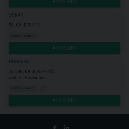
ANMELDEN
OSKAR
50,00 EUR
PPS
Geld & Finanzen
ANMELDEN
Pfando.de
500,00 EUR
bis
PPS
weitere Provisionen
Geld & Finanzen
+1
ANMELDEN