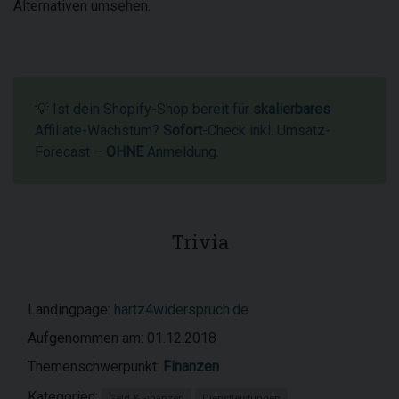
Alternativen umsehen.
💡 Ist dein Shopify-Shop bereit für
skalierbares
Affiliate-Wachstum?
Sofort
-Check inkl. Umsatz-
Forecast –
OHNE
Anmeldung.
Trivia
Landingpage:
hartz4widerspruch.de
Aufgenommen am: 01.12.2018
Themenschwerpunkt:
Finanzen
Kategorien:
Geld & Finanzen
Dienstleistungen