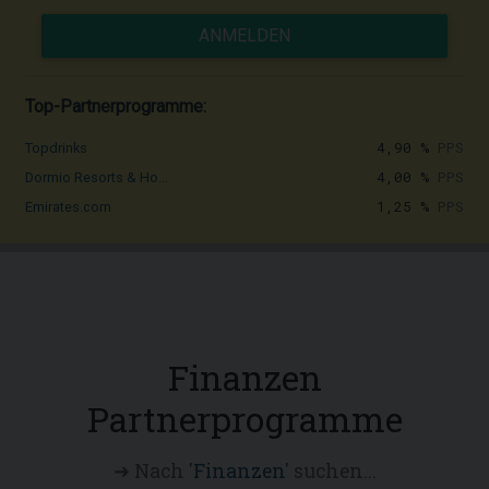
ANMELDEN
Top-Partnerprogramme:
4,90 %
PPS
Topdrinks
4,00 %
PPS
Dormio Resorts & Ho...
1,25 %
PPS
Emirates.com
Finanzen
Partnerprogramme
➜ Nach '
Finanzen
' suchen...