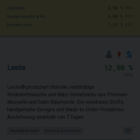
4,90 %
PPS
Topdrinks
4,00 %
PPS
Dormio Resorts & Ho...
1,25 %
PPS
Emirates.com
12,00 %
Leslis
PPS
Leslis® produziert stilvolle, nachhaltige
Kinderbettwäsche und Baby-Schlafsäcke aus Premium-
Musselin und Satin-Baumwolle. Die weichsten Stoffe,
handgemalte Designs und Made-to-Order-Produktion.
Auslieferung innerhalb von 7 Tagen.
Haushalt & Garten
Kinder & Jugendliche
DE