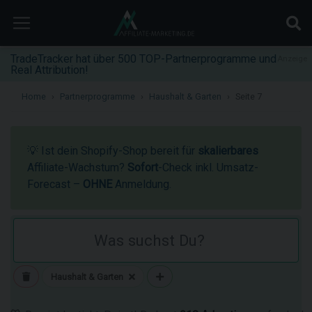
TradeTracker hat über 500 TOP-Partnerprogramme und
Anzeige
Real Attribution!
Home
Partnerprogramme
Haushalt & Garten
Seite 7
💡 Ist dein Shopify-Shop bereit für
skalierbares
Affiliate-Wachstum?
Sofort
-Check inkl. Umsatz-
Forecast –
OHNE
Anmeldung.
Haushalt & Garten