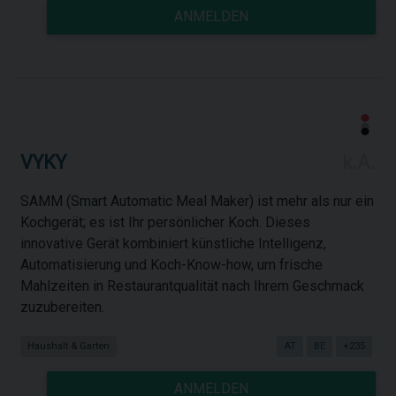
ANMELDEN
VYKY
k.A.
SAMM (Smart Automatic Meal Maker) ist mehr als nur ein
Kochgerät; es ist Ihr persönlicher Koch. Dieses
innovative Gerät kombiniert künstliche Intelligenz,
Automatisierung und Koch-Know-how, um frische
Mahlzeiten in Restaurantqualität nach Ihrem Geschmack
zuzubereiten.
Haushalt & Garten
AT
BE
+235
ANMELDEN