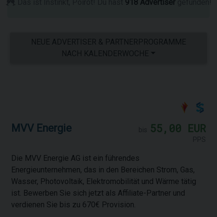
Das ist Instinkt, Poirot! Du hast
918 Advertiser
gefunden!
NEUE ADVERTISER & PARTNERPROGRAMME
NACH KALENDERWOCHE
55,00 EUR
MVV Energie
bis
PPS
Die MVV Energie AG ist ein führendes
Energieunternehmen, das in den Bereichen Strom, Gas,
Wasser, Photovoltaik, Elektromobilität und Wärme tätig
ist. Bewerben Sie sich jetzt als Affiliate-Partner und
verdienen Sie bis zu 670€ Provision.