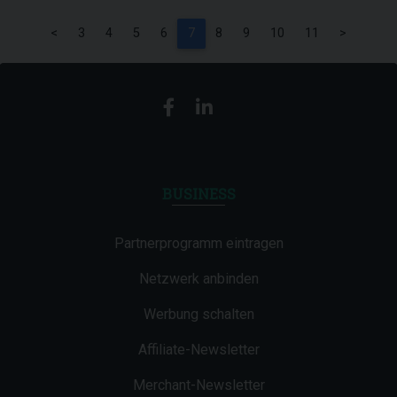
<
3
4
5
6
7
8
9
10
11
>
BUSINESS
Partnerprogramm eintragen
Netzwerk anbinden
Werbung schalten
Affiliate-Newsletter
Merchant-Newsletter