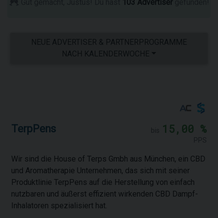
Gut gemacht, Justus! Du hast
103 Advertiser
gefunden!
NEUE ADVERTISER & PARTNERPROGRAMME
NACH KALENDERWOCHE
15,00 %
TerpPens
bis
PPS
Wir sind die House of Terps Gmbh aus München, ein CBD
und Aromatherapie Unternehmen, das sich mit seiner
Produktlinie TerpPens auf die Herstellung von einfach
nutzbaren und äußerst effizient wirkenden CBD Dampf-
Inhalatoren spezialisiert hat.