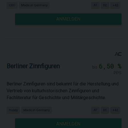
CBD
Made in Germany
AT
BE
+42
ANMELDEN
6,50 %
Berliner Zinnfiguren
bis
PPS
Berliner Zinnfiguren sind bekannt für die Herstellung und
Vertrieb von kulturhistorischen Zinnfiguren und
Fachliteratur für Geschichte und Militärgeschichte.
Hobby
Made in Germany
AT
BE
+42
ANMELDEN