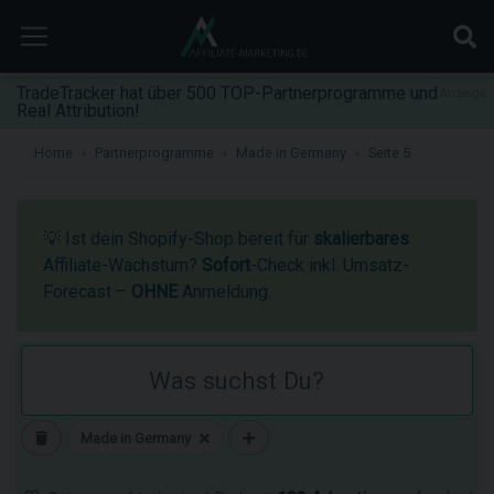
TradeTracker hat über 500 TOP-Partnerprogramme und
Anzeige
Real Attribution!
Home
Partnerprogramme
Made in Germany
Seite 5
💡 Ist dein Shopify-Shop bereit für
skalierbares
Affiliate-Wachstum?
Sofort
-Check inkl. Umsatz-
Forecast –
OHNE
Anmeldung.
Made in Germany