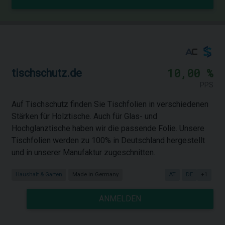
10,00 %
tischschutz.de
PPS
Auf Tischschutz finden Sie Tischfolien in verschiedenen
Stärken für Holztische. Auch für Glas- und
Hochglanztische haben wir die passende Folie. Unsere
Tischfolien werden zu 100% in Deutschland hergestellt
und in unserer Manufaktur zugeschnitten.
Haushalt & Garten
Made in Germany
AT
DE
+1
ANMELDEN