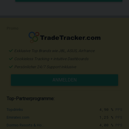
Promo
Exklusive Top Brands wie JBL, ASUS, Airfrance
Cookieless Tracking + intuitive Dashboards
Persönlicher 24/7 Support inklusive
ANMELDEN
Top-Partnerprogramme:
4,90 %
PPS
Topdrinks
1,25 %
PPS
Emirates.com
4,00 %
PPS
Dormio Resorts & Ho...