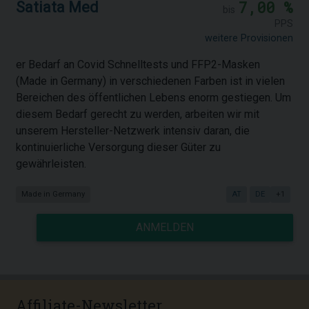
7,00 %
Satiata Med
bis
PPS
weitere Provisionen
er Bedarf an Covid Schnelltests und FFP2-Masken
(Made in Germany) in verschiedenen Farben ist in vielen
Bereichen des öffentlichen Lebens enorm gestiegen. Um
diesem Bedarf gerecht zu werden, arbeiten wir mit
unserem Hersteller-Netzwerk intensiv daran, die
kontinuierliche Versorgung dieser Güter zu
gewährleisten.
Made in Germany
AT
DE
+1
ANMELDEN
Affiliate-Newsletter ...