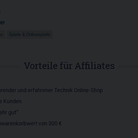
1
er
re
Spiele & Onlinespiele
Vorteile für Affiliates
hrender und erfahrener Technik Online-Shop
ne Kunden
ehr gut“
towarenkorbwert von 300 €