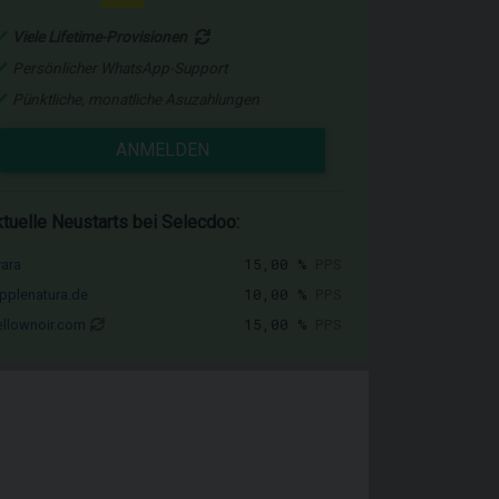
Viele Lifetime-Provisionen
Persönlicher WhatsApp-Support
Pünktliche, monatliche Asuzahlungen
ANMELDEN
tuelle Neustarts bei Selecdoo:
15,00 %
PPS
vara
10,00 %
PPS
pplenatura.de
15,00 %
PPS
llownoir.com