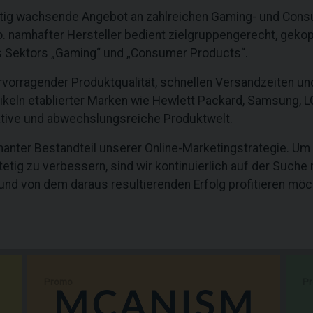
tetig wachsende Angebot an zahlreichen Gaming- und Consu
 namhafter Hersteller bedient zielgruppengerecht, gekopp
s Sektors „Gaming“ und „Consumer Products“.
ervorragender Produktqualität, schnellen Versandzeiten u
keln etablierter Marken wie Hewlett Packard, Samsung, LG,
ative und abwechslungsreiche Produktwelt.
ägnanter Bestandteil unserer Online-Marketingstrategie. Um
tetig zu verbessern, sind wir kontinuierlich auf der Suche
d von dem daraus resultierenden Erfolg profitieren möc
Promo
P