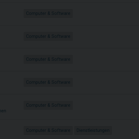
Computer & Software
Computer & Software
Computer & Software
Computer & Software
Computer & Software
nen
Computer & Software
Dienstleistungen