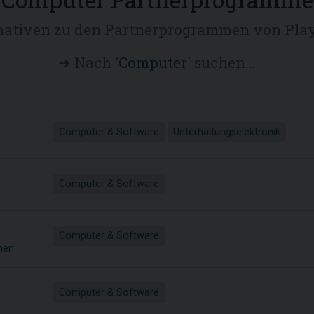
nativen zu den Partnerprogrammen von Pla
➜ Nach '
Computer
' suchen...
Computer & Software
Unterhaltungselektronik
Computer & Software
Computer & Software
nen
Computer & Software