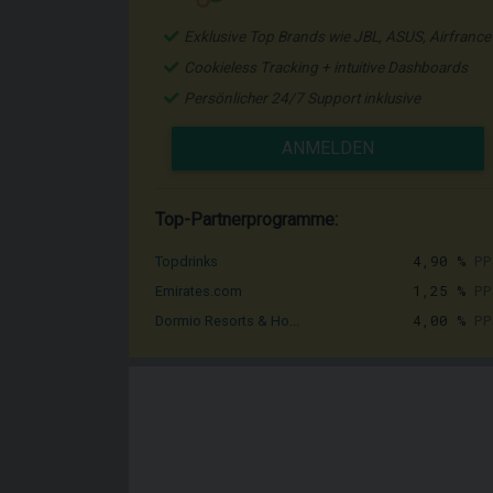
Exklusive Top Brands wie JBL, ASUS, Airfrance
Cookieless Tracking + intuitive Dashboards
Persönlicher 24/7 Support inklusive
ANMELDEN
Top-Partnerprogramme:
4,90 %
PP
Topdrinks
1,25 %
PP
Emirates.com
4,00 %
PP
Dormio Resorts & Ho...