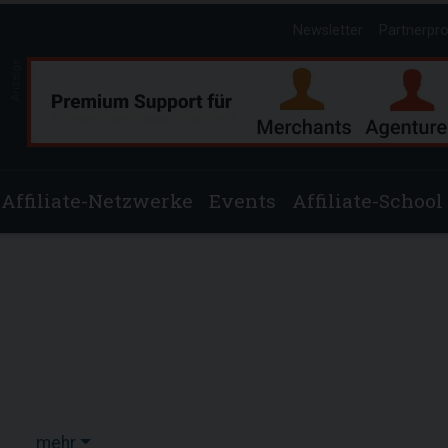
Newsletter
Partnerpr
Anzeige
Affiliate-Netzwerke
Events
Affiliate-School
mehr
1