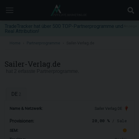
TradeTracker hat über 500 TOP-Partnerprogramme und
Anzeige
Real Attribution!
Home
Partnerprogramme
Sailer-Verlag.de
Sailer-Verlag.de
hat 2 erfasste Partnerprogramme.
DE
2
Name & Netzwerk:
Sailer Verlag DE
20,00 %
/ Sale
Provisionen:
SEM: