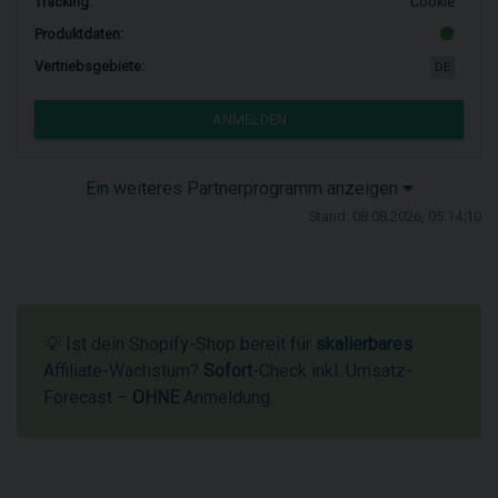
Tracking:
Cookie
Produktdaten:
Vertriebsgebiete:
DE
ANMELDEN
Ein weiteres Partnerprogramm anzeigen
Stand: 08.08.2026, 05:14:10
💡 Ist dein Shopify-Shop bereit für
skalierbares
Affiliate-Wachstum?
Sofort
-Check inkl. Umsatz-
Forecast –
OHNE
Anmeldung.