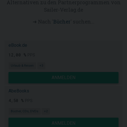
Alternativen zu den Partnerprogrammen von
Sailer-Verlag.de
➜ Nach '
Bücher
' suchen...
eBook.de
12,00 %
PPS
Urlaub & Reisen
+3
ANMELDEN
AbeBooks
4,50 %
PPS
Bücher, CDs, DVDs
+2
ANMELDEN