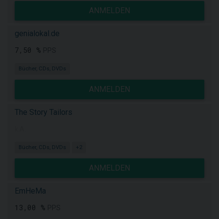
ANMELDEN
genialokal.de
7,50 %
PPS
Bücher, CDs, DVDs
ANMELDEN
The Story Tailors
k.A.
Bücher, CDs, DVDs
+2
ANMELDEN
EmHeMa
13,00 %
PPS