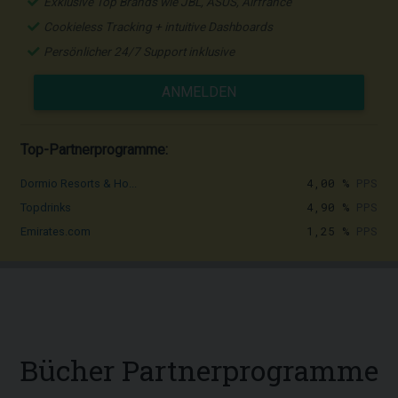
Exklusive Top Brands wie JBL, ASUS, Airfrance
Cookieless Tracking + intuitive Dashboards
Persönlicher 24/7 Support inklusive
ANMELDEN
Top-Partnerprogramme:
4,00 %
PPS
Dormio Resorts & Ho...
4,90 %
PPS
Topdrinks
1,25 %
PPS
Emirates.com
Bücher Partnerprogramme