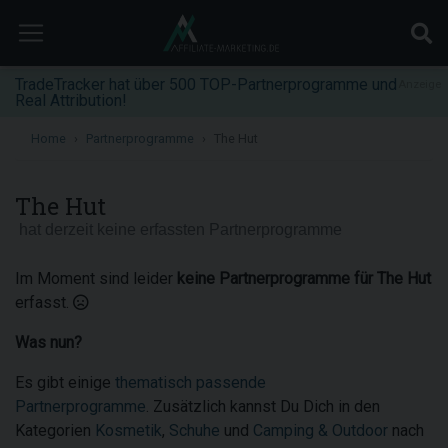
TradeTracker hat über 500 TOP-Partnerprogramme und
Anzeige
Real Attribution!
Home
Partnerprogramme
The Hut
The Hut
hat derzeit keine erfassten Partnerprogramme
Im Moment sind leider
keine Partnerprogramme für The Hut
erfasst.
Was nun?
Es gibt einige
thematisch passende
Partnerprogramme
. Zusätzlich kannst Du Dich in den
Kategorien
Kosmetik
,
Schuhe
und
Camping & Outdoor
nach