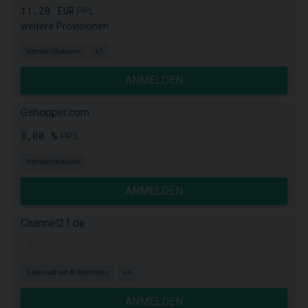
11,20 EUR
PPL
weitere Provisionen
Versandhäuser
+1
ANMELDEN
Gshopper.com
8,00 %
PPS
Versandhäuser
ANMELDEN
Channel21.de
k.A.
Gesundheit & Wellness
+4
ANMELDEN