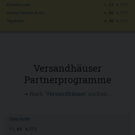
1,25 %
PPS
Emirates.com
4,00 %
PPS
Dormio Resorts & Ho...
4,90 %
PPS
Topdrinks
Versandhäuser
Partnerprogramme
➜ Nach '
Versandhäuser
' suchen...
Galeria.de
11,00 %
PPS