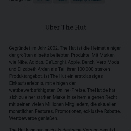
Über The Hut
Gegründet im Jahr 2002, The Hut ist die Heimat einiger
der größten allseits beliebten Produkte. Mit Marken
wie Nike, Adidas, De‘Longhi, Apple, Bench, Vero Moda
und Elizabeth Arden als Teil ihrer 100.000 starken
Produktangebot, ist The Hut ein erstklassiges
Einkaufserlebnis, mit einigen der
wettbewerbsfähigsten Online-Preise. TheHut.de hat
sich zu einer starken Marke in seinem eigenen Recht
mit seinen vielen Millionen Mitgliedern, die aktuellen
monatlichen Features, Promotionen, exklusive Rabatte,
Wettbewerbe genießen.
The Hut kann nun auch als deutsche Version genutzt