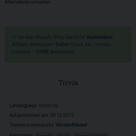
Alternativen umsehen.
💡 Ist dein Shopify-Shop bereit für
skalierbares
Affiliate-Wachstum?
Sofort
-Check inkl. Umsatz-
Forecast –
OHNE
Anmeldung.
Trivia
Landingpage:
thehut.de
Aufgenommen am: 08.12.2015
Themenschwerpunkt:
Versandhäuser
Kategorien:
Kosmetik
Schuhe
Camping & Outdoor