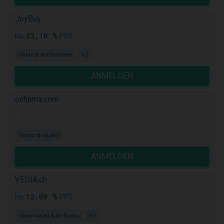
JoyBuy
23,10 %
bis
PPS
Mode & Accessoires
+2
ANMELDEN
ochama.com
k.A.
Versandhäuser
ANMELDEN
VEDIA.ch
12,00 %
bis
PPS
Gesundheit & Wellness
+3