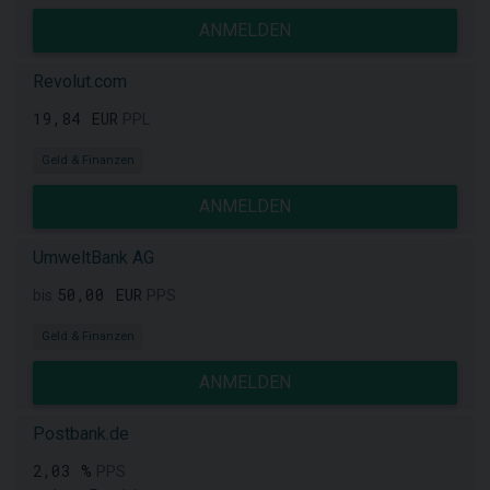
ANMELDEN
Revolut.com
19,84 EUR
PPL
Geld & Finanzen
ANMELDEN
UmweltBank AG
50,00 EUR
bis
PPS
Geld & Finanzen
ANMELDEN
Postbank.de
2,03 %
PPS