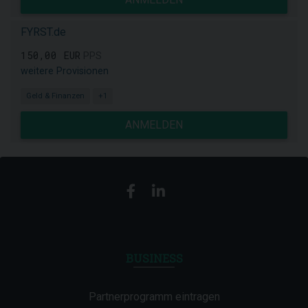
FYRST.de
150,00 EUR
PPS
weitere Provisionen
Geld & Finanzen
+1
ANMELDEN
BUSINESS
Partnerprogramm eintragen