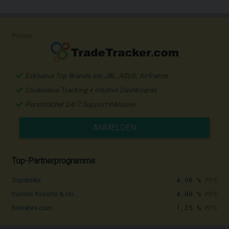
Promo
Exklusive Top Brands wie JBL, ASUS, Airfrance
Cookieless Tracking + intuitive Dashboards
Persönlicher 24/7 Support inklusive
ANMELDEN
Top-Partnerprogramme:
4,90 %
PPS
Topdrinks
4,00 %
PPS
Dormio Resorts & Ho...
1,25 %
PPS
Emirates.com