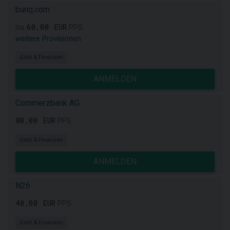
bunq.com
60,00 EUR
bis
PPS
weitere Provisionen
Geld & Finanzen
ANMELDEN
Commerzbank AG
80,00 EUR
PPS
Geld & Finanzen
ANMELDEN
N26
40,00 EUR
PPS
Geld & Finanzen