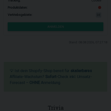
Tracking:
Cookie
Produktdaten:
Vertriebsgebiete:
DE
ANMELDEN
Stand: 08.08.2026, 07:27:18
💡 Ist dein Shopify-Shop bereit für
skalierbares
Affiliate-Wachstum?
Sofort
-Check inkl. Umsatz-
Forecast –
OHNE
Anmeldung.
Trivia