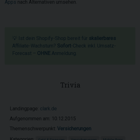
Apps
nach Alternativen umsehen.
💡 Ist dein Shopify-Shop bereit für
skalierbares
Affiliate-Wachstum?
Sofort
-Check inkl. Umsatz-
Forecast –
OHNE
Anmeldung.
Trivia
Landingpage:
clark.de
Aufgenommen am: 10.12.2015
Themenschwerpunkt:
Versicherungen
Kategorien:
Geld & Finanzen
Versicherungen
Mobile-Apps