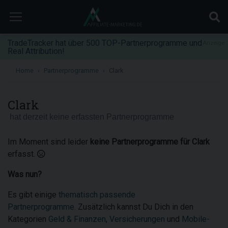
TradeTracker hat über 500 TOP-Partnerprogramme und
Anzeige
Real Attribution!
Home
Partnerprogramme
Clark
Clark
hat derzeit keine erfassten Partnerprogramme
Im Moment sind leider
keine Partnerprogramme für Clark
erfasst.
Was nun?
Es gibt einige
thematisch passende
Partnerprogramme
. Zusätzlich kannst Du Dich in den
Kategorien
Geld & Finanzen
,
Versicherungen
und
Mobile-