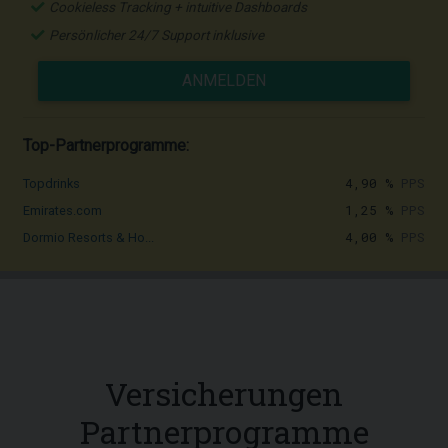
Cookieless Tracking + intuitive Dashboards
Persönlicher 24/7 Support inklusive
ANMELDEN
Top-Partnerprogramme:
4,90 %
PPS
Topdrinks
1,25 %
PPS
Emirates.com
4,00 %
PPS
Dormio Resorts & Ho...
Versicherungen
Partnerprogramme