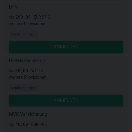
DFV
200,00 EUR
bis
PPS
weitere Provisionen
Versicherungen
ANMELDEN
DieBayerische.de
30,00 %
bis
PPS
weitere Provisionen
Versicherungen
ANMELDEN
MVK Versicherung
40,00 EUR
bis
PPS