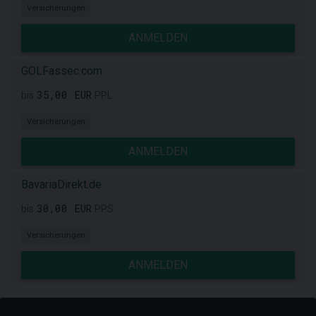
Versicherungen
ANMELDEN
GOLFassec.com
35,00 EUR
bis
PPL
Versicherungen
ANMELDEN
BavariaDirekt.de
30,00 EUR
bis
PPS
Versicherungen
ANMELDEN