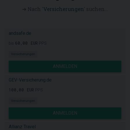
➜ Nach '
Versicherungen
' suchen...
andsafe.de
60,00 EUR
bis
PPS
Versicherungen
ANMELDEN
GEV-Versicherung.de
100,00 EUR
PPS
Versicherungen
ANMELDEN
Allianz Travel