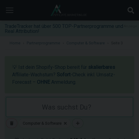
TradeTracker hat über 500 TOP-Partnerprogramme und
Anzeige
Real Attribution!
Home
Partnerprogramme
Computer & Software
Seite 3
💡 Ist dein Shopify-Shop bereit für
skalierbares
Affiliate-Wachstum?
Sofort
-Check inkl. Umsatz-
Forecast –
OHNE
Anmeldung.
Computer & Software