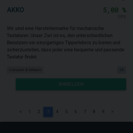
5,00 %
AKKO
PPS
Wir sind eine Herstellermarke für mechanische
Tastaturen. Unser Ziel ist es, den unterschiedlichen
Benutzern ein einzigartiges Tipperlebnis zu bieten und
sicherzustellen, dass jeder eine bequeme und passende
Tastatur findet.
Computer & Software
DE
ANMELDEN
<
1
2
3
4
5
6
7
8
9
>