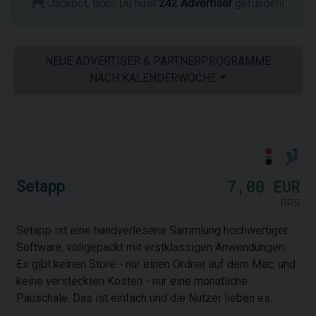
Jackpot, Bob! Du hast
242 Advertiser
gefunden!
NEUE ADVERTISER & PARTNERPROGRAMME
NACH KALENDERWOCHE
7,00 EUR
Setapp
PPS
Setapp ist eine handverlesene Sammlung hochwertiger
Software, vollgepackt mit erstklassigen Anwendungen.
Es gibt keinen Store - nur einen Ordner auf dem Mac, und
keine versteckten Kosten - nur eine monatliche
Pauschale. Das ist einfach und die Nutzer lieben es.