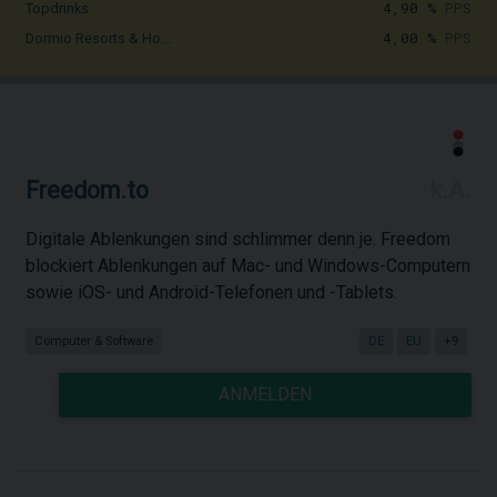
4,90 %
PPS
Topdrinks
4,00 %
PPS
Dormio Resorts & Ho...
Freedom.to
k.A.
Digitale Ablenkungen sind schlimmer denn je. Freedom
blockiert Ablenkungen auf Mac- und Windows-Computern
sowie iOS- und Android-Telefonen und -Tablets.
Computer & Software
DE
EU
+9
ANMELDEN