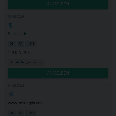
ANMELDEN
05.06.2026
SatKing.de
DE
AT
+248
1,28 %
PPS
Unterhaltungselektronik
ANMELDEN
04.06.2026
www.mokingda.com
DE
AT
+247