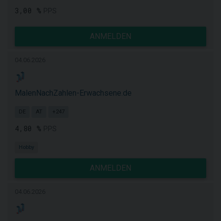
3,00 %
PPS
ANMELDEN
04.06.2026
MalenNachZahlen-Erwachsene.de
DE
AT
+247
4,80 %
PPS
Hobby
ANMELDEN
04.06.2026