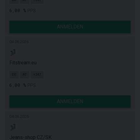
6,00 %
PPS
ANMELDEN
04.06.2026
Fitstream.eu
DE
AT
+247
6,00 %
PPS
ANMELDEN
04.06.2026
Jeans-shop CZ/SK