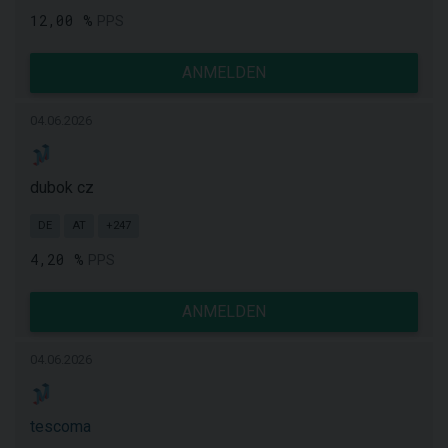
12,00 %
PPS
ANMELDEN
04.06.2026
dubok cz
DE
AT
+247
4,20 %
PPS
ANMELDEN
04.06.2026
tescoma