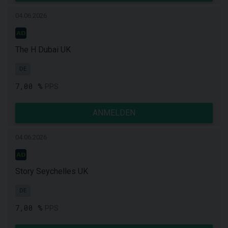
04.06.2026
The H Dubai UK
DE
7,00 %
PPS
ANMELDEN
04.06.2026
Story Seychelles UK
DE
7,00 %
PPS