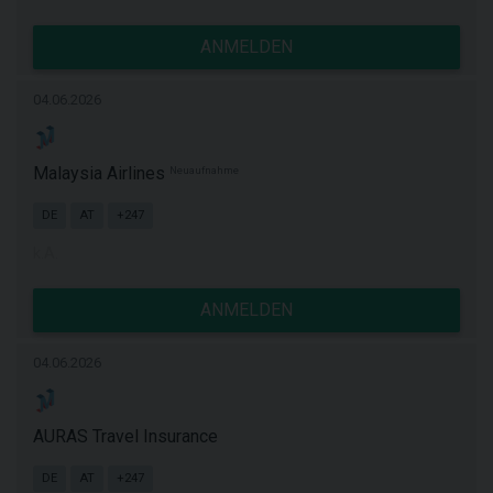
ANMELDEN
04.06.2026
Malaysia Airlines
Neuaufnahme
DE
AT
+247
k.A.
ANMELDEN
04.06.2026
AURAS Travel Insurance
DE
AT
+247