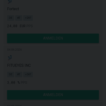
Fortect
DE
AT
+247
24,00 EUR
PPS
ANMELDEN
04.06.2026
FITUEYES INC
DE
AT
+247
3,00 %
PPS
ANMELDEN