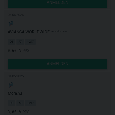
ANMELDEN
04.06.2026
AVIANCA WORLDWIDE
Neuaufnahme
DE
AT
+247
0,60 %
PPS
ANMELDEN
04.06.2026
Mora.hu
DE
AT
+247
3,00 %
PPS