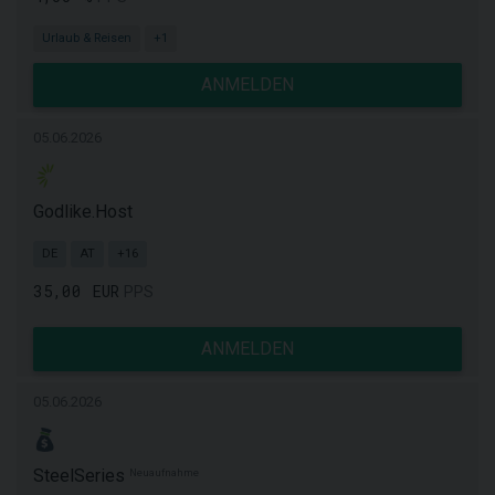
Urlaub & Reisen
+1
ANMELDEN
05.06.2026
Godlike.Host
DE
AT
+16
35,00 EUR
PPS
ANMELDEN
05.06.2026
SteelSeries
Neuaufnahme