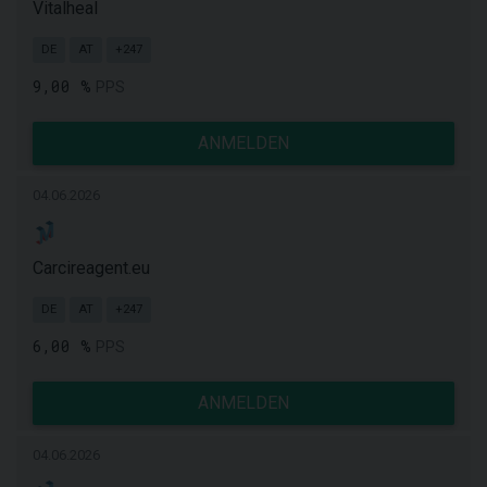
Vitalheal
DE
AT
+247
9,00 %
PPS
ANMELDEN
04.06.2026
Carcireagent.eu
DE
AT
+247
6,00 %
PPS
ANMELDEN
04.06.2026