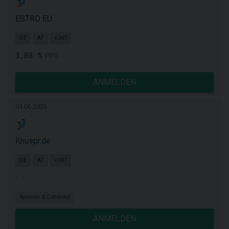
ESTRO EU
DE
AT
+247
3,00 %
PPS
ANMELDEN
04.06.2026
Knuspr.de
DE
AT
+247
k.A.
Speisen & Getränke
ANMELDEN