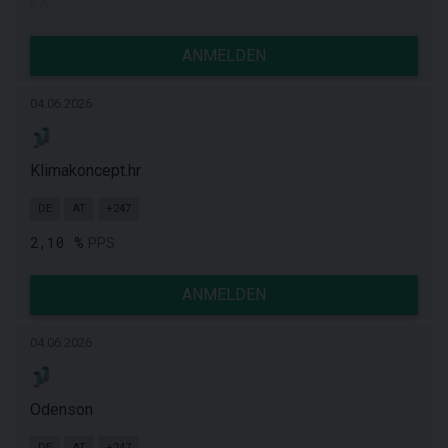
k.A.
ANMELDEN
04.06.2026
Klimakoncept.hr
DE
AT
+247
2,10 %
PPS
ANMELDEN
04.06.2026
Odenson
DE
AT
+247