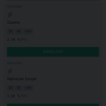
04.06.2026
Queens
DE
AT
+247
3,60 %
PPS
ANMELDEN
04.06.2026
Rajhraciek Europe
DE
AT
+247
3,60 %
PPS