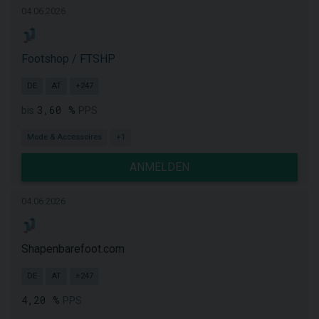
04.06.2026
Footshop / FTSHP
DE
AT
+247
3,60 %
bis
PPS
Mode & Accessoires
+1
ANMELDEN
04.06.2026
Shapenbarefoot.com
DE
AT
+247
4,20 %
PPS