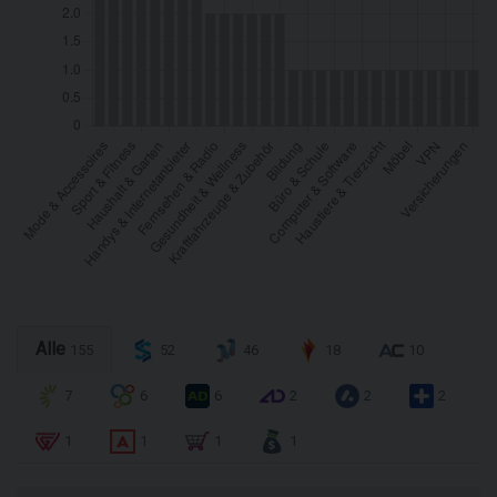
Alle
155
52
46
18
10
7
6
6
2
2
2
1
1
1
1