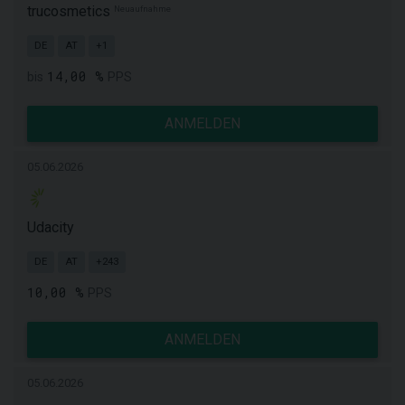
trucosmetics
Neuaufnahme
DE
AT
+1
14,00 %
bis
PPS
ANMELDEN
05.06.2026
Udacity
DE
AT
+243
10,00 %
PPS
ANMELDEN
05.06.2026