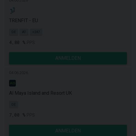
04.06.2026
TRENFIT - EU
DE
AT
+247
4,80 %
PPS
ANMELDEN
04.06.2026
Al Maya Island and Resort UK
DE
7,00 %
PPS
ANMELDEN