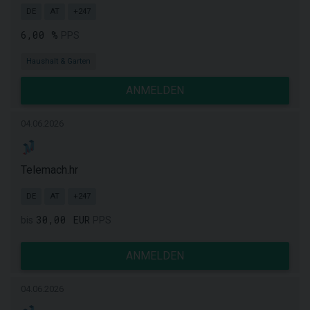
DE
AT
+247
6,00 %
PPS
Haushalt & Garten
ANMELDEN
04.06.2026
Telemach.hr
DE
AT
+247
30,00 EUR
bis
PPS
ANMELDEN
04.06.2026