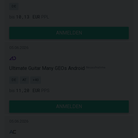
DE
10,13 EUR
bis
PPL
ANMELDEN
05.06.2026
Ultimate Guitar Many GEOs Android
Neuaufnahme
DE
AT
+40
11,20 EUR
bis
PPS
ANMELDEN
05.06.2026