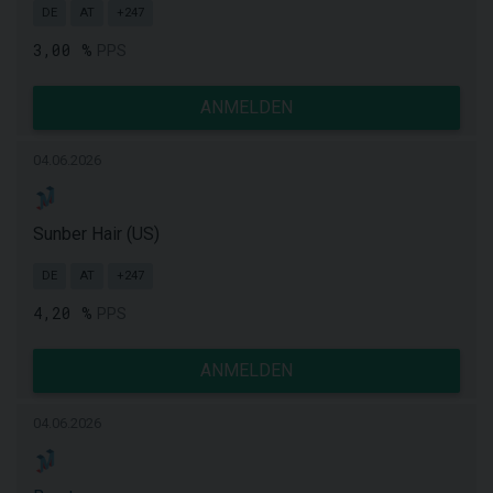
DE
AT
+247
3,00 %
PPS
ANMELDEN
04.06.2026
Sunber Hair (US)
DE
AT
+247
4,20 %
PPS
ANMELDEN
04.06.2026