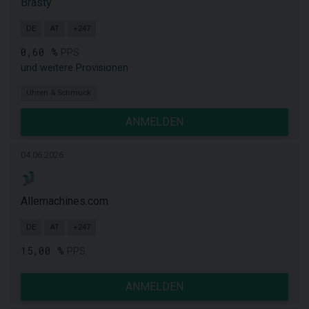
Brasty
DE
AT
+247
0,60 %
PPS
und weitere Provisionen
Uhren & Schmuck
ANMELDEN
04.06.2026
Allemachines.com
DE
AT
+247
15,00 %
PPS
ANMELDEN