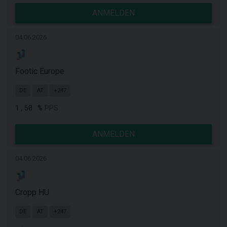
ANMELDEN
04.06.2026
Footic Europe
DE
AT
+247
1,50 %
PPS
ANMELDEN
04.06.2026
Cropp HU
DE
AT
+247