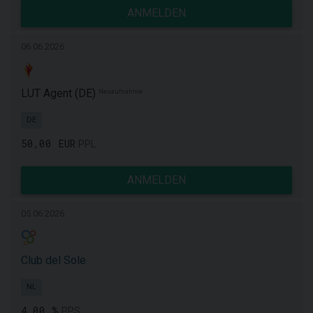
ANMELDEN
06.06.2026
LUT Agent (DE)
Neuaufnahme
DE
50,00 EUR
PPL
ANMELDEN
05.06.2026
Club del Sole
NL
4,00 %
PPS