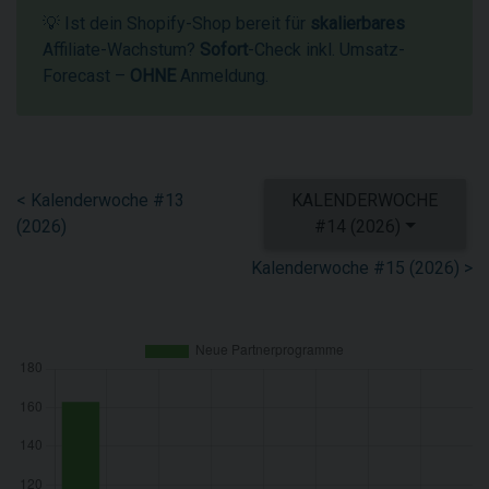
💡 Ist dein Shopify-Shop bereit für
skalierbares
Affiliate-Wachstum?
Sofort
-Check inkl. Umsatz-
Forecast –
OHNE
Anmeldung.
< Kalenderwoche #13
KALENDERWOCHE
(2026)
#14 (2026)
Kalenderwoche #15 (2026) >