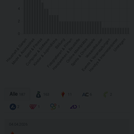
Alle
187
163
11
6
2
2
1
1
1
04.04.2026