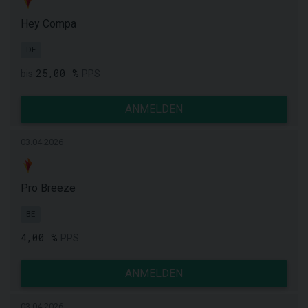
Hey Compa
DE
25,00 %
bis
PPS
ANMELDEN
03.04.2026
Pro Breeze
BE
4,00 %
PPS
ANMELDEN
03.04.2026