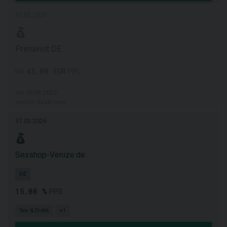
31.03.2026
Primavolt DE
45,00 EUR
bis
PPL
am 08.06.2026
wieder deaktiviert
31.03.2026
Sexshop-Venize.de
DE
15,00 %
PPS
Sex & Erotik
+1