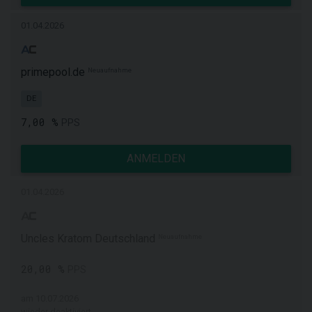
01.04.2026
primepool.de
Neuaufnahme
DE
7,00 %
PPS
ANMELDEN
01.04.2026
Uncles Kratom Deutschland
Neuaufnahme
20,00 %
PPS
am 10.07.2026
wieder deaktiviert