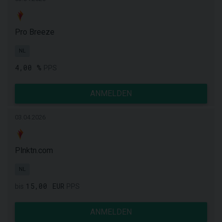
Pro Breeze
NL
4,00 %
PPS
ANMELDEN
03.04.2026
Plnktn.com
NL
15,00 EUR
bis
PPS
ANMELDEN