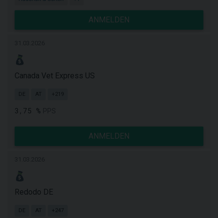
ANMELDEN
31.03.2026
Canada Vet Express US
DE
AT
+219
3,75 %
PPS
ANMELDEN
31.03.2026
Redodo DE
DE
AT
+247