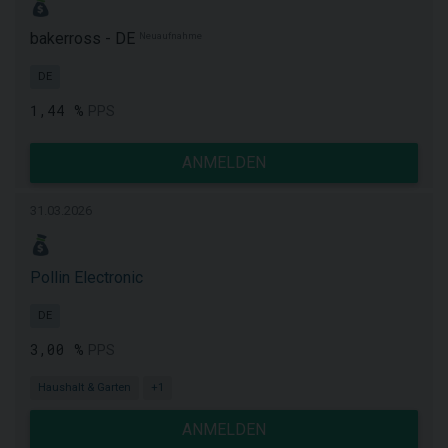
bakerross - DE
Neuaufnahme
DE
1,44 %
PPS
ANMELDEN
31.03.2026
Pollin Electronic
DE
3,00 %
PPS
Haushalt & Garten
+1
ANMELDEN