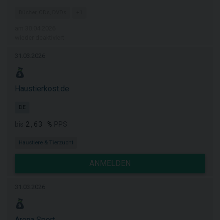
Bücher, CDs, DVDs
+1
am 30.04.2026
wieder deaktiviert
31.03.2026
Haustierkost.de
DE
2,63 %
bis
PPS
Haustiere & Tierzucht
ANMELDEN
31.03.2026
Arena Sport