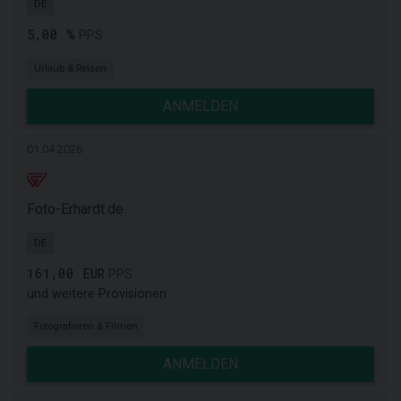
DE
5,00 %
PPS
Urlaub & Reisen
ANMELDEN
01.04.2026
Foto-Erhardt.de
DE
161,00 EUR
PPS
und weitere Provisionen
Fotografieren & Filmen
ANMELDEN