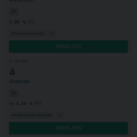
DE
6,00 %
PPS
Mode & Accessoires
+1
ANMELDEN
31.03.2026
Glided.de
DE
4,50 %
bis
PPS
Handys & Internetanbieter
+1
ANMELDEN