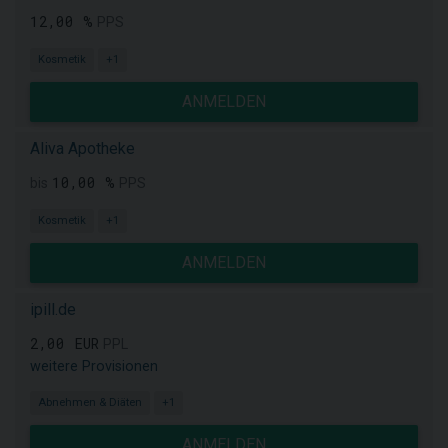
12,00 %
PPS
Kosmetik
+1
ANMELDEN
Aliva Apotheke
10,00 %
bis
PPS
Kosmetik
+1
ANMELDEN
ipill.de
2,00 EUR
PPL
weitere Provisionen
Abnehmen & Diäten
+1
ANMELDEN