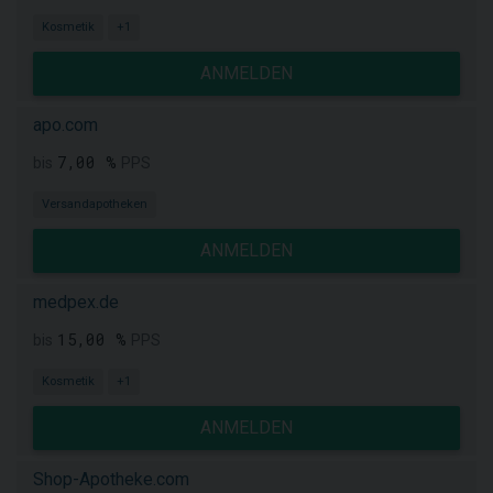
Kosmetik
+1
ANMELDEN
apo.com
7,00 %
bis
PPS
Versandapotheken
ANMELDEN
medpex.de
15,00 %
bis
PPS
Kosmetik
+1
ANMELDEN
Shop-Apotheke.com