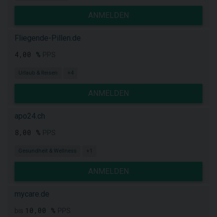
ANMELDEN
Fliegende-Pillen.de
4,00 %
PPS
Urlaub & Reisen
+4
ANMELDEN
apo24.ch
8,00 %
PPS
Gesundheit & Wellness
+1
ANMELDEN
mycare.de
10,00 %
bis
PPS