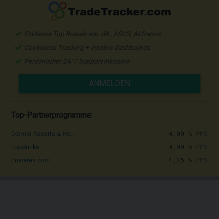
Exklusive Top Brands wie JBL, ASUS, Airfrance
Cookieless Tracking + intuitive Dashboards
Persönlicher 24/7 Support inklusive
ANMELDEN
Top-Partnerprogramme:
4,00 %
PPS
Dormio Resorts & Ho...
4,90 %
PPS
Topdrinks
1,25 %
PPS
Emirates.com