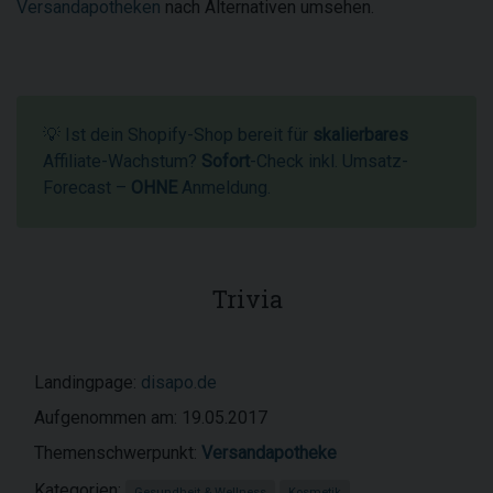
Versandapotheken
nach Alternativen umsehen.
💡 Ist dein Shopify-Shop bereit für
skalierbares
Affiliate-Wachstum?
Sofort
-Check inkl. Umsatz-
Forecast –
OHNE
Anmeldung.
Trivia
Landingpage:
disapo.de
Aufgenommen am: 19.05.2017
Themenschwerpunkt:
Versandapotheke
Kategorien:
Gesundheit & Wellness
Kosmetik