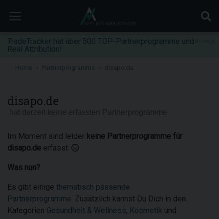
TradeTracker hat über 500 TOP-Partnerprogramme und
Anzeige
Real Attribution!
Home
Partnerprogramme
disapo.de
disapo.de
hat derzeit keine erfassten Partnerprogramme
Im Moment sind leider
keine Partnerprogramme für
disapo.de
erfasst.
Was nun?
Es gibt einige
thematisch passende
Partnerprogramme
. Zusätzlich kannst Du Dich in den
Kategorien
Gesundheit & Wellness
,
Kosmetik
und