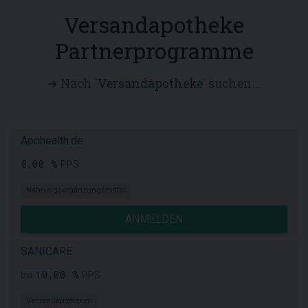
Versandapotheke
Partnerprogramme
➜ Nach '
Versandapotheke
' suchen...
Apohealth.de
8,00 %
PPS
Nahrungsergänzungsmittel
ANMELDEN
SANICARE
10,00 %
bis
PPS
Versandapotheken