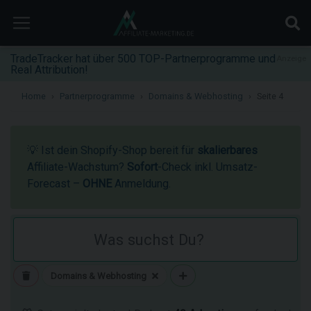
TradeTracker hat über 500 TOP-Partnerprogramme und
Anzeige
Real Attribution!
Home
Partnerprogramme
Domains & Webhosting
Seite 4
💡 Ist dein Shopify-Shop bereit für
skalierbares
Affiliate-Wachstum?
Sofort
-Check inkl. Umsatz-
Forecast –
OHNE
Anmeldung.
Domains & Webhosting