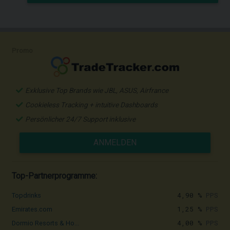
Promo
Exklusive Top Brands wie JBL, ASUS, Airfrance
Cookieless Tracking + intuitive Dashboards
Persönlicher 24/7 Support inklusive
ANMELDEN
Top-Partnerprogramme:
4,90 %
PPS
Topdrinks
1,25 %
PPS
Emirates.com
4,00 %
PPS
Dormio Resorts & Ho...