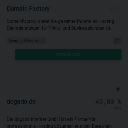
Domain Factory
k.A.
DomainFactory bietet die gesamte Palette an Hosting
Dienstleistungen für Privat- und Businesskunden an.
Domains & Webhosting
AT
ANMELDEN
40,00 %
dogado.de
PPS
Die dogado Internet GmbH ist ein Partner für
professionelle Hosting Lösungen aus den Bereichen