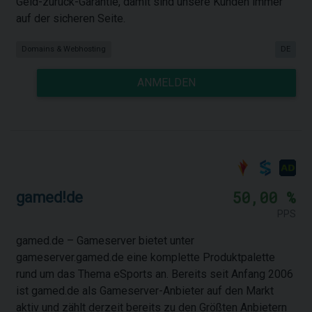
Geld-zurück-Garantie, damit sind unsere Kunden immer
auf der sicheren Seite.
Domains & Webhosting
DE
ANMELDEN
50,00 %
gamed!de
PPS
gamed.de – Gameserver bietet unter
gameserver.gamed.de eine komplette Produktpalette
rund um das Thema eSports an. Bereits seit Anfang 2006
ist gamed.de als Gameserver-Anbieter auf den Markt
aktiv und zählt derzeit bereits zu den Größten Anbietern