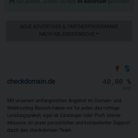
Gut gezielt, Justus! Du hast
49 Advertiser
gefunden!
NEUE ADVERTISER & PARTNERPROGRAMME
NACH KALENDERWOCHE
40,00 %
checkdomain.de
PPS
Mit unserem umfangreichen Angebot im Domain- und
Webhosting-Bereich haben wir für jeden das richtige
Leistungspaket, egal ob Einsteiger oder Profi. Immer
inklusive ist unser persönlicher und kompetenter Support
durch das checkdomain-Team.