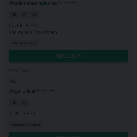
Akademikersingles.de
Neuaufnahme
DE
AT
+1
35,00 %
PPS
und weitere Provisionen
Dating & Flirten
ANMELDEN
05.07.2024
Angel Juicer
Neuaufnahme
DE
AT
7,00 %
PPS
Haushalt & Garten