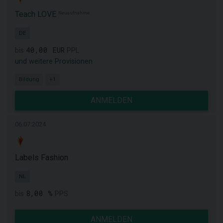
Teach LOVE
Neuaufnahme
DE
40,00 EUR
bis
PPL
und weitere Provisionen
Bildung
+1
ANMELDEN
06.07.2024
Labels Fashion
NL
8,00 %
bis
PPS
ANMELDEN