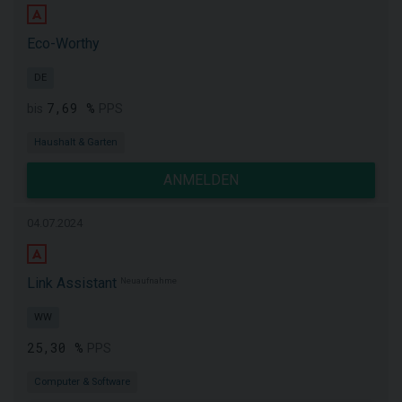
Eco-Worthy
DE
7,69 %
bis
PPS
Haushalt & Garten
ANMELDEN
04.07.2024
Link Assistant
Neuaufnahme
WW
25,30 %
PPS
Computer & Software