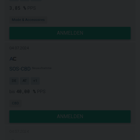
3,85 %
PPS
Mode & Accessoires
ANMELDEN
04.07.2024
SOS-CBD
Neuaufnahme
DE
AT
+1
40,00 %
bis
PPS
CBD
ANMELDEN
04.07.2024