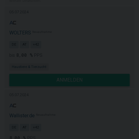
wieder deaktiviert
05.07.2024
WOLTERS
Neuaufnahme
DE
AT
+42
8,00 %
bis
PPS
Haustiere & Tierzucht
ANMELDEN
05.07.2024
Wallister.de
Neuaufnahme
DE
AT
+42
8,00 %
PPS