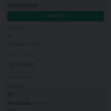
Haustiere & Tierzucht
ANMELDEN
03.07.2024
Pfefferhaus
Neuaufnahme
6,75 %
bis
PPS
Speisen & Getränke
am 01.01.2026
wieder deaktiviert
03.07.2024
Mucho Studio
Neuaufnahme