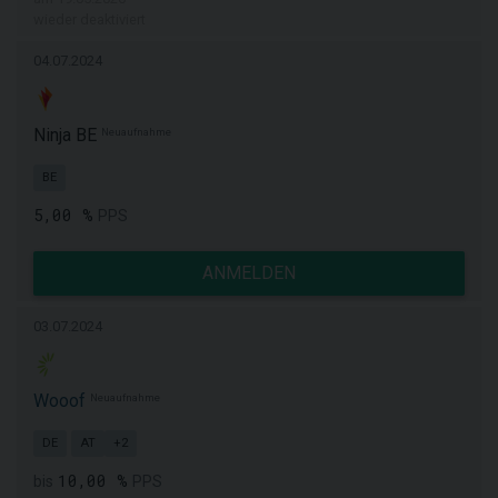
wieder deaktiviert
04.07.2024
Ninja BE
Neuaufnahme
BE
5,00 %
PPS
ANMELDEN
03.07.2024
Wooof
Neuaufnahme
DE
AT
+2
10,00 %
bis
PPS