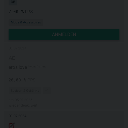
DE
7,00 %
PPS
Mode & Accessoires
ANMELDEN
03.07.2024
eros.love
Neuaufnahme
20,00 %
PPS
Speisen & Getränke
+1
am 05.02.2025
wieder deaktiviert
03.07.2024