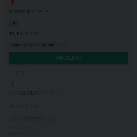
Microbionic
Neuaufnahme
DE
13,00 %
PPS
Nahrungsergänzungsmittel
+1
ANMELDEN
04.07.2024
3 MORE REPS
Neuaufnahme
20,00 %
PPS
Mode & Accessoires
+1
am 30.04.2026
wieder deaktiviert