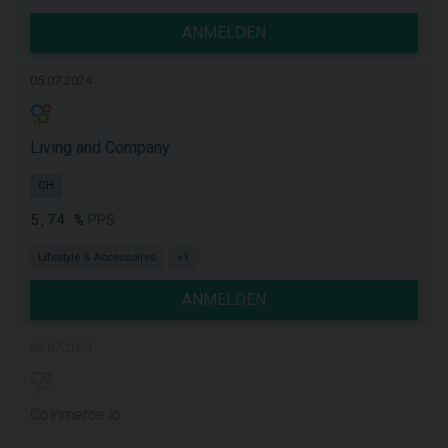
ANMELDEN
05.07.2024
Living and Company
CH
5,74 %
PPS
Lifestyle & Accessoires
+1
ANMELDEN
05.07.2024
Coinmerce.io