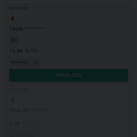
04.07.2024
Fanttik
Neuaufnahme
DE
12,00 %
PPS
Werkzeug
+1
ANMELDEN
04.07.2024
Shark BE
Neuaufnahme
5,00 %
PPS
am 19.05.2026