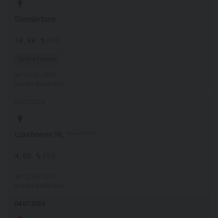
Slendertone
10,00 %
PPS
Sport & Fitness
am 20.02.2025
wieder deaktiviert
04.07.2024
Luxehorren NL
Neuaufnahme
4,00 %
PPS
am 22.03.2025
wieder deaktiviert
04.07.2024