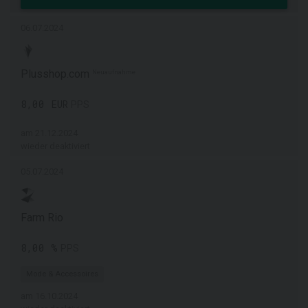
06.07.2024
Plusshop.com
Neuaufnahme
8,00 EUR
PPS
am 21.12.2024
wieder deaktiviert
05.07.2024
Farm Rio
8,00 %
PPS
Mode & Accessoires
am 16.10.2024