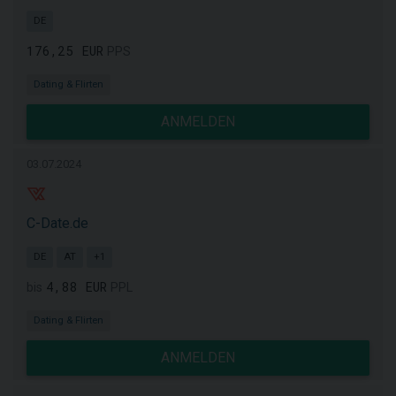
DE
176,25 EUR
PPS
Dating & Flirten
ANMELDEN
03.07.2024
C-Date.de
DE
AT
+1
4,88 EUR
bis
PPL
Dating & Flirten
ANMELDEN