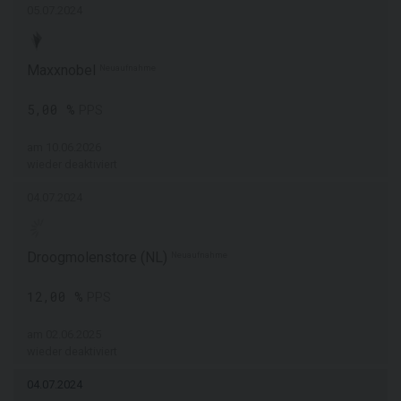
05.07.2024
Maxxnobel
Neuaufnahme
5,00 %
PPS
am 10.06.2026
wieder deaktiviert
04.07.2024
Droogmolenstore (NL)
Neuaufnahme
12,00 %
PPS
am 02.06.2025
wieder deaktiviert
04.07.2024