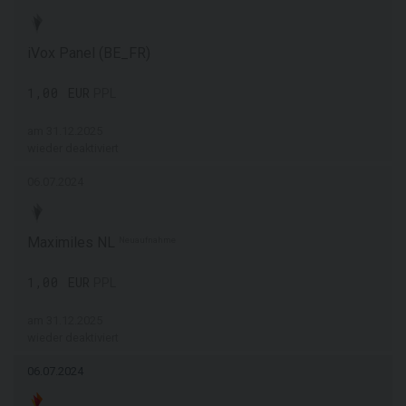
iVox Panel (BE_FR)
1,00 EUR
PPL
am 31.12.2025
wieder deaktiviert
06.07.2024
Maximiles NL
Neuaufnahme
1,00 EUR
PPL
am 31.12.2025
wieder deaktiviert
06.07.2024