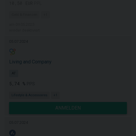
10,50 EUR
PPL
Geld & Finanzen
+1
am 09.05.2025
wieder deaktiviert
05.07.2024
Living and Company
AT
5,74 %
PPS
Lifestyle & Accessoires
+1
ANMELDEN
05.07.2024