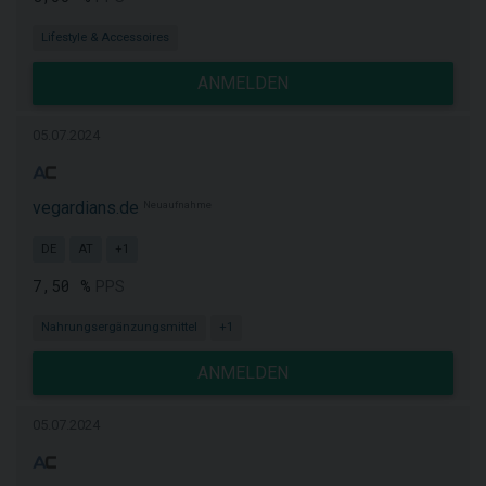
Lifestyle & Accessoires
ANMELDEN
05.07.2024
vegardians.de
Neuaufnahme
DE
AT
+1
7,50 %
PPS
Nahrungsergänzungsmittel
+1
ANMELDEN
05.07.2024