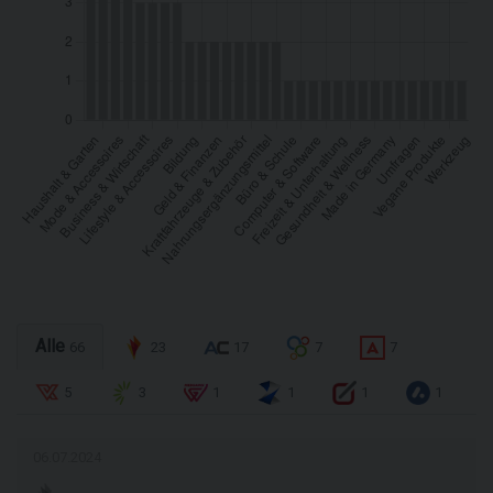
Alle
66
23
17
7
7
5
3
1
1
1
1
06.07.2024