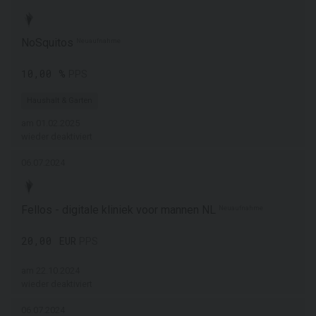
NoSquitos
Neuaufnahme
10,00 %
PPS
Haushalt & Garten
am 01.02.2025
wieder deaktiviert
06.07.2024
Fellos - digitale kliniek voor mannen NL
Neuaufnahme
20,00 EUR
PPS
am 22.10.2024
wieder deaktiviert
06.07.2024