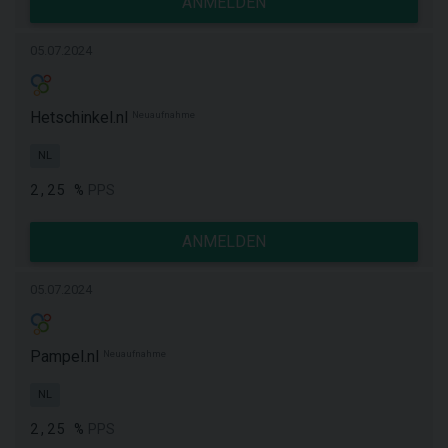
ANMELDEN
05.07.2024
Hetschinkel.nl
Neuaufnahme
NL
2,25 %
PPS
ANMELDEN
05.07.2024
Pampel.nl
Neuaufnahme
NL
2,25 %
PPS