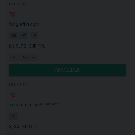
03.07.2024
Singleflirt.com
DE
AT
+9
5,78 EUR
bis
PPL
Dating & Flirten
ANMELDEN
03.07.2024
Zusammen.de
Neuaufnahme
DE
3,30 EUR
PPL