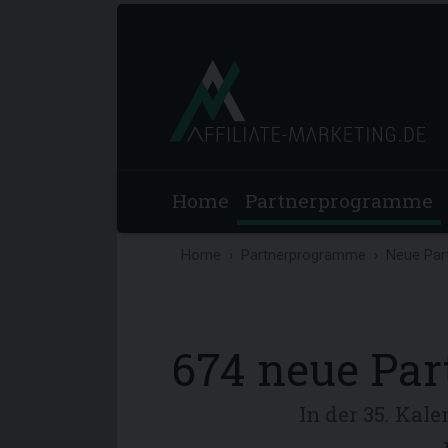
Home
Partnerprogramme
Home
Partnerprogramme
Neue Par
674 neue Pa
In der 35. Ka