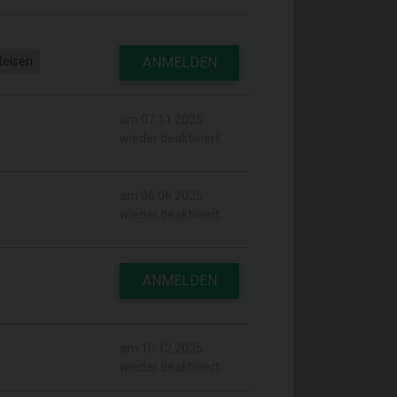
Reisen
ANMELDEN
am 07.11.2025
wieder deaktiviert
am 06.06.2025
wieder deaktiviert
ANMELDEN
am 10.12.2025
wieder deaktiviert