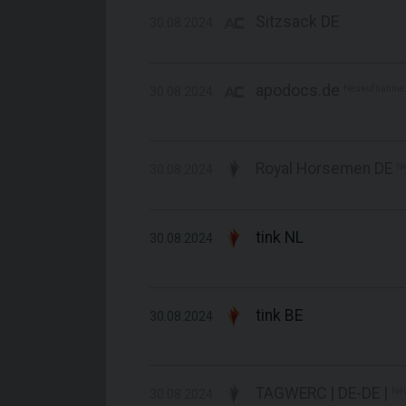
Sitzsack DE
30.08.2024
apodocs.de
Neuaufnahme
30.08.2024
Royal Horsemen DE
N
30.08.2024
tink NL
30.08.2024
tink BE
30.08.2024
TAGWERC | DE-DE |
Ne
30.08.2024