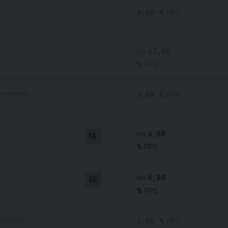
8,00 %
PPS
25,00
bis
%
PPS
euaufnahme
3,00 %
PPS
6,00
bis
NL
%
PPS
6,00
bis
BE
%
PPS
uaufnahme
3,00 %
PPS