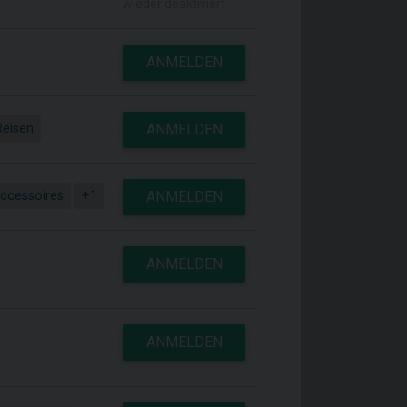
wieder deaktiviert
ANMELDEN
Reisen
ANMELDEN
ccessoires
+1
ANMELDEN
ANMELDEN
ANMELDEN