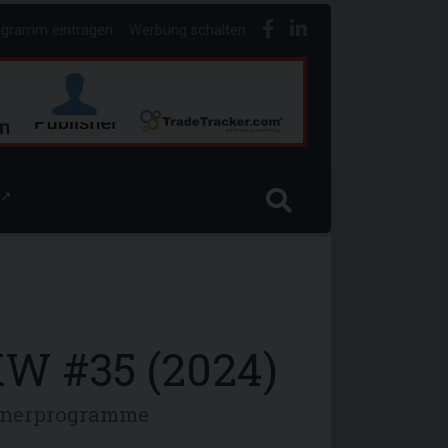
ogramm eintragen
Werbung schalten
↗
W #35 (2024)
rtnerprogramme
.