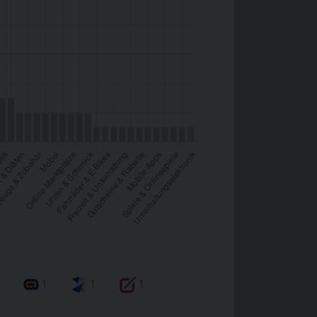
1
1
1