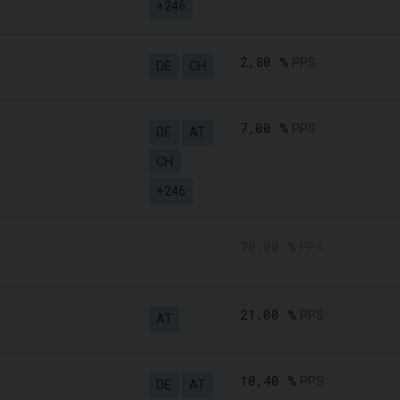
+246
2,80 %
PPS
DE
CH
7,00 %
PPS
DE
AT
CH
+246
70,00 %
PPS
21,00 %
PPS
AT
10,40 %
PPS
DE
AT