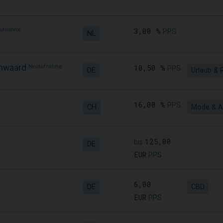
ufnahme
3,00 %
PPS
NL
enwaard
Neuaufnahme
10,50 %
PPS
DE
Urlaub & 
16,00 %
PPS
CH
Mode & A
125,00
bis
DE
EUR
PPS
6,00
DE
CBD
EUR
PPS