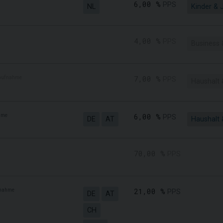
6,00 %
PPS
NL
Kinder & 
4,00 %
PPS
Business 
aufnahme
7,00 %
PPS
Haushalt 
hme
6,00 %
PPS
DE
AT
Haushalt 
70,00 %
PPS
nahme
21,00 %
PPS
DE
AT
CH