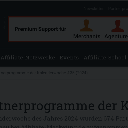
Newsletter
Partnerpr
Anzeige
Affiliate-Netzwerke
Events
Affiliate-School
tnerprogramme der Kalenderwoche #35 (2024)
rtnerprogramme der K
lenderwoche des Jahres 2024 wurden 674 Pa
neu bei Affiliate-Marketing.de aufgenommen