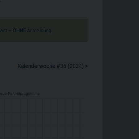
cast –
OHNE
Anmeldung.
Kalenderwoche #36 (2024) >