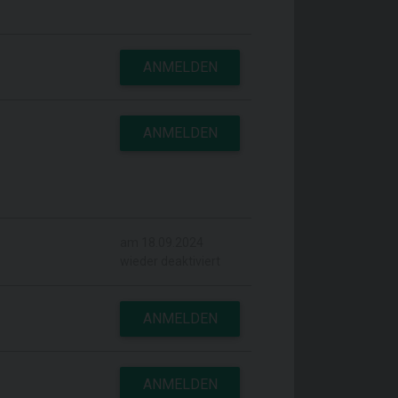
ANMELDEN
ANMELDEN
am 18.09.2024
wieder deaktiviert
ANMELDEN
ANMELDEN