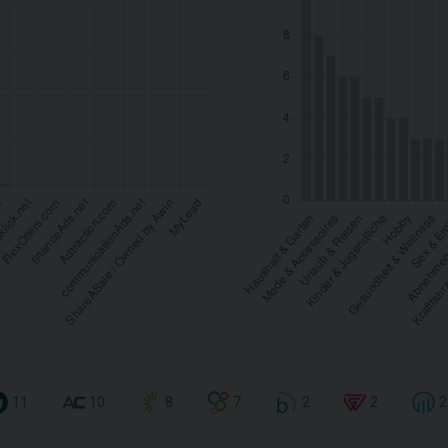
11
10
8
7
2
2
2