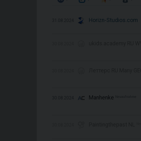
Horizn-Studios.com
31.08.2024
ukids.academy RU 
30.08.2024
Леттерс RU Many G
30.08.2024
Manhenke
Neuaufnahme
30.08.2024
Paintingthepast NL
Ne
30.08.2024