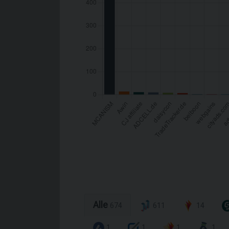
Alle
674
611
14
1
1
1
1