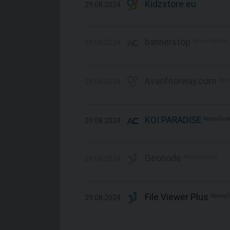
Kidzstore.eu
29.08.2024
bannerstop
Neuaufnahme
29.08.2024
Avaofnorway.com
Neu
29.08.2024
KOI PARADISE
Neuaufna
29.08.2024
Geonode
Neuaufnahme
29.08.2024
File Viewer Plus
Neuauf
29.08.2024