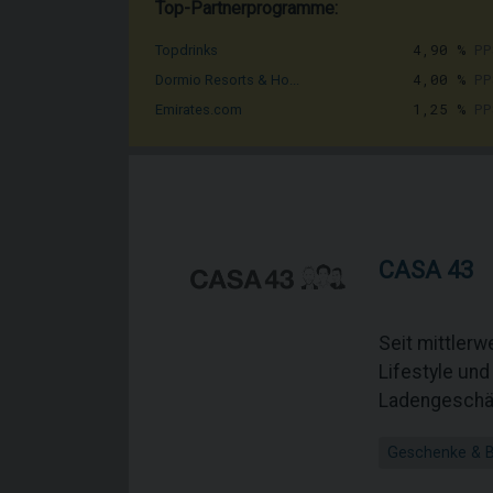
Top-Partnerprogramme:
4,90 %
PP
Topdrinks
4,00 %
PP
Dormio Resorts & Ho...
1,25 %
PP
Emirates.com
CASA 43
Seit mittlerw
Lifestyle un
Ladengeschäf
Geschenke & 