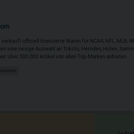
com
verkauft offiziell lizenzierte Waren für NCAA, NFL, MLB,
ben eine riesige Auswahl an Trikots, Hemden, Hüten, Sam
wir über 500.000 Artikel von allen Top-Marken anbieten.
cessoires
...