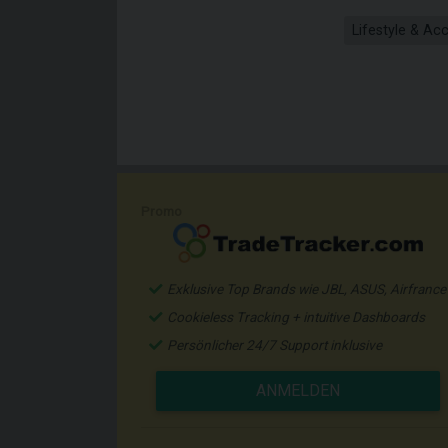
Lifestyle & Ac
Promo
Exklusive Top Brands wie JBL, ASUS, Airfrance
Cookieless Tracking + intuitive Dashboards
Persönlicher 24/7 Support inklusive
ANMELDEN