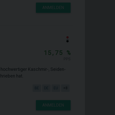
ANMELDEN
15,75 %
PPS
g hochwertiger Kaschmir-, Seiden-
hrieben hat.
BE
DE
EU
+8
ANMELDEN