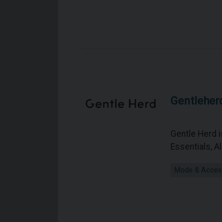
Gentleher
Gentle Herd i
Essentials, 
Mode & Acces