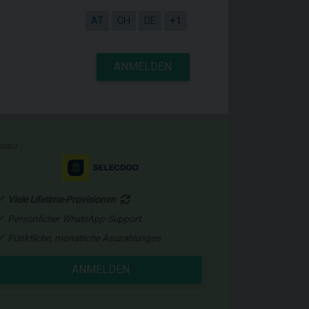
AT
CH
DE
+1
ANMELDEN
romo
Viele Lifetime-Provisionen
Persönlicher WhatsApp-Support
Pünktliche, monatliche Asuzahlungen
ANMELDEN