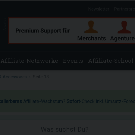
Newsletter
Partnerpr
Anzeige
Affiliate-Netzwerke
Events
Affiliate-School
 & Accessoires
Seite 13
kalierbares
Affiliate-Wachstum?
Sofort
-Check inkl. Umsatz-Fore