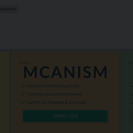
cessoires
Promo
P
Exklusive Partnerprogramme
Tracking mit und ohne Cookies
Full-API für Publisher & Advertiser
ANMELDEN