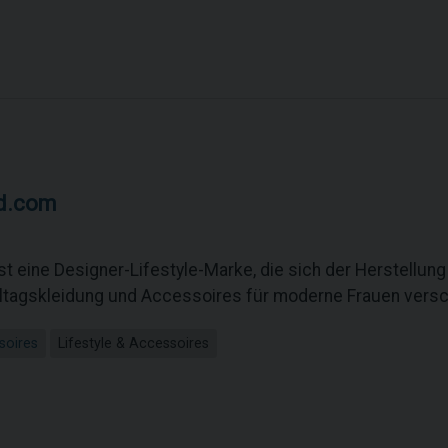
d.com
st eine Designer-Lifestyle-Marke, die sich der Herstellun
Alltagskleidung und Accessoires für moderne Frauen versc
soires
Lifestyle & Accessoires