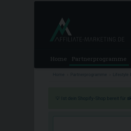
Home
Partnerprogramme
Home
Partnerprogramme
Lifestyle
💡 Ist dein Shopify-Shop bereit für
s