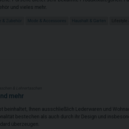
hör und vieles mehr.
e & Zubehör
Mode & Accessoires
Haushalt & Garten
Lifestyle
aschen & Lehrertaschen
und mehr
t beinhaltet, Ihnen ausschließlich Lederwaren und Wohna
onalität bestechen als auch durch ihr Design und insbeso
ndard überzeugen.