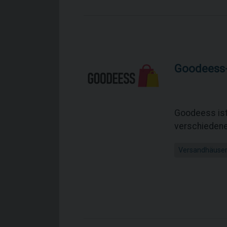
Goodeess
Goodeess ist 
verschiedene 
Versandhäuse