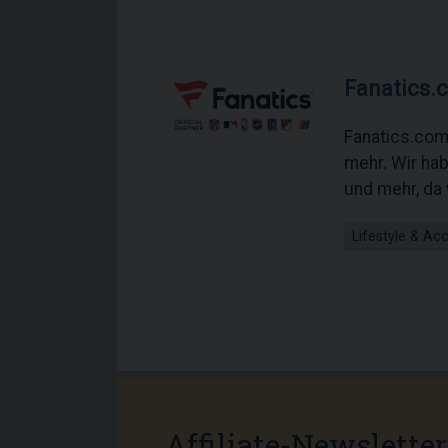
Fanatics.
Fanatics.com 
mehr. Wir ha
und mehr, da 
Lifestyle & Ac
Affiliate-Newsletter 