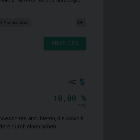
 & Accessoires
DE
ANMELDEN
10,00 %
PPS
ccessoires anzubieten, die sowohl
ndere durch einen hohen