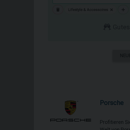
Lifestyle & Accessoires
Gutes 
NEU
Porsche
Profitieren 
Welt von Por