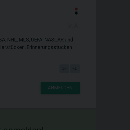
k.A.
 NBA, NHL, MLS, UEFA, NASCAR und
mlerstücken, Erinnerungsstücken
DE
EU
ANMELDEN