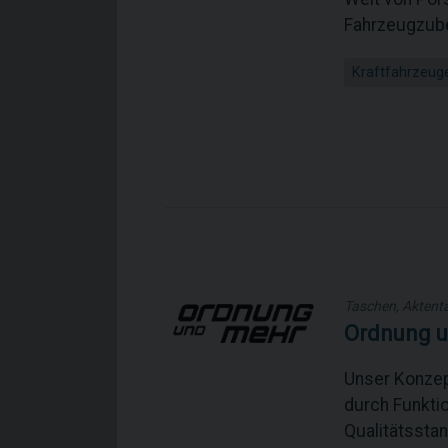
Fahrzeugzube
Kraftfahrzeug
Taschen, Aktent
Ordnung 
Unser Konzep
durch Funkti
Qualitätssta