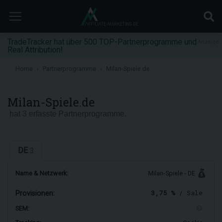
TradeTracker hat über 500 TOP-Partnerprogramme und
Anzeige
Real Attribution!
Home
Partnerprogramme
Milan-Spiele.de
Milan-Spiele.de
hat 3 erfasste Partnerprogramme.
DE
3
Name & Netzwerk:
Milan-Spiele - DE
3,75 %
/ Sale
Provisionen:
SEM: