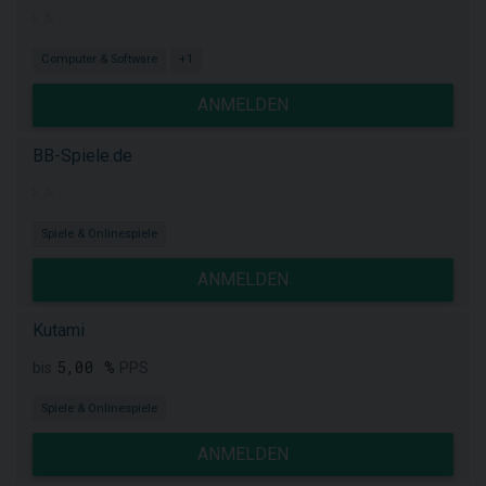
k.A.
Computer & Software
+1
ANMELDEN
BB-Spiele.de
k.A.
Spiele & Onlinespiele
ANMELDEN
Kutami
5,00 %
bis
PPS
Spiele & Onlinespiele
ANMELDEN