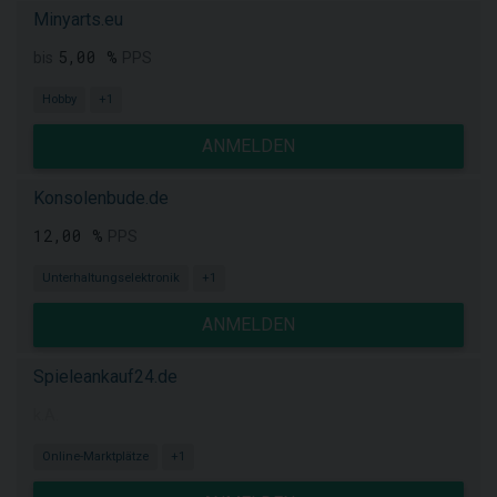
Minyarts.eu
5,00 %
bis
PPS
Hobby
+1
ANMELDEN
Konsolenbude.de
12,00 %
PPS
Unterhaltungselektronik
+1
ANMELDEN
Spieleankauf24.de
k.A.
Online-Marktplätze
+1