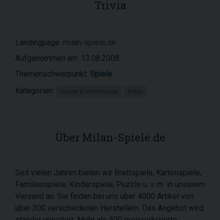
Trivia
Landingpage:
milan-spiele.de
Aufgenommen am: 13.08.2008
Themenschwerpunkt:
Spiele
Kategorien:
Freizeit & Unterhaltung
Hobby
Über Milan-Spiele.de
Seit vielen Jahren bieten wir Brettspiele, Kartenspiele,
Familienspiele, Kinderspiele, Puzzle u. v. m. in unserem
Versand an. Sie finden bei uns über 4000 Artikel von
über 300 verschiedenen Herstellern. Das Angebot wird
ständig erweitert. Mehr als 500 preisreduzierte