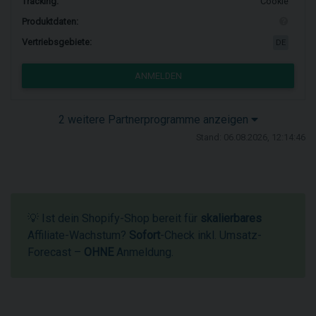
Tracking:
Cookie
Produktdaten:
Vertriebsgebiete:
DE
ANMELDEN
2 weitere Partnerprogramme anzeigen
Stand: 06.08.2026, 12:14:46
💡 Ist dein Shopify-Shop bereit für
skalierbares
Affiliate-Wachstum?
Sofort
-Check inkl. Umsatz-
Forecast –
OHNE
Anmeldung.