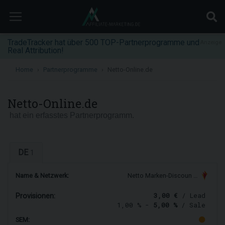
TradeTracker hat über 500 TOP-Partnerprogramme und
Anzeige
Real Attribution!
Home
Partnerprogramme
Netto-Online.de
Netto-Online.de
hat ein erfasstes Partnerprogramm.
DE
1
Name & Netzwerk:
Netto Marken-Discoun …
3,00 €
/ Lead
Provisionen:
1,00 % -
5,00 %
/ Sale
SEM: