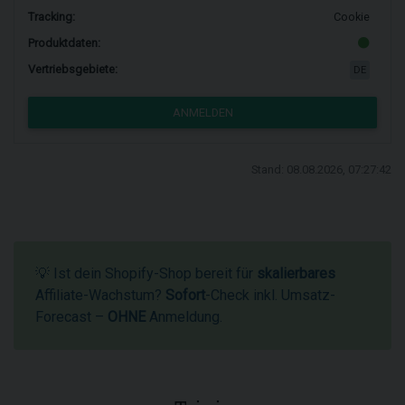
Tracking:
Cookie
Produktdaten:
Vertriebsgebiete:
DE
ANMELDEN
Stand: 08.08.2026, 07:27:42
💡 Ist dein Shopify-Shop bereit für
skalierbares
Affiliate-Wachstum?
Sofort
-Check inkl. Umsatz-
Forecast –
OHNE
Anmeldung.