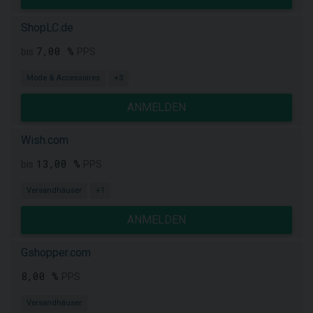
ShopLC.de
7,00 %
bis
PPS
Mode & Accessoires
+3
ANMELDEN
Wish.com
13,00 %
bis
PPS
Versandhäuser
+1
ANMELDEN
Gshopper.com
8,00 %
PPS
Versandhäuser