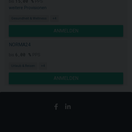
15,00 %
bis
PPS
weitere Provisionen
Gesundheit & Wellness
+4
ANMELDEN
NORMA24
6,00 %
bis
PPS
Urlaub & Reisen
+4
ANMELDEN