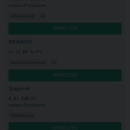
weitere Provisionen
Urlaub & Reisen
+4
ANMELDEN
BRUBAKER
12,00 %
bis
PPS
Gesundheit & Wellness
+4
ANMELDEN
3pagen.de
0,01 EUR
PPL
weitere Provisionen
Versandhäuser
ANMELDEN