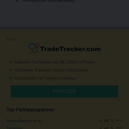
Kostenlose Rücksendung
Promo
Exklusive Top Brands wie JBL, ASUS, Airfrance
Cookieless Tracking + intuitive Dashboards
Persönlicher 24/7 Support inklusive
ANMELDEN
Top-Partnerprogramme:
4,00 %
PPS
Dormio Resorts & Ho...
4,90 %
PPS
Topdrinks