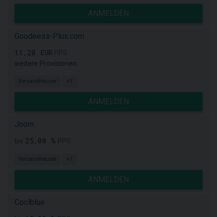
ANMELDEN
Goodeess-Plus.com
11,20 EUR
PPS
weitere Provisionen
Versandhäuser
+1
ANMELDEN
Joom
25,00 %
bis
PPS
Versandhäuser
+1
ANMELDEN
Coolblue