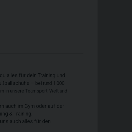
du alles für dein Training und
Fußballschuhe –
bei rund 1.000
Komm in unsere Teamsport-Welt und
ern auch im Gym oder auf der
ng & Training.
 uns auch alles für den