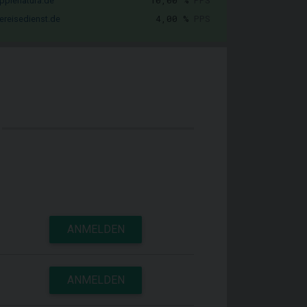
10,00 %
PPS
pplenatura.de
4,00 %
PPS
ereisedienst.de
ANMELDEN
ANMELDEN