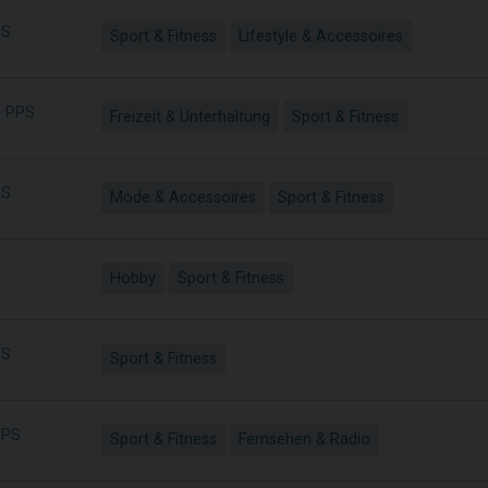
S
Sport & Fitness
Lifestyle & Accessoires
%
PPS
Freizeit & Unterhaltung
Sport & Fitness
S
Mode & Accessoires
Sport & Fitness
Hobby
Sport & Fitness
S
Sport & Fitness
PS
Sport & Fitness
Fernsehen & Radio