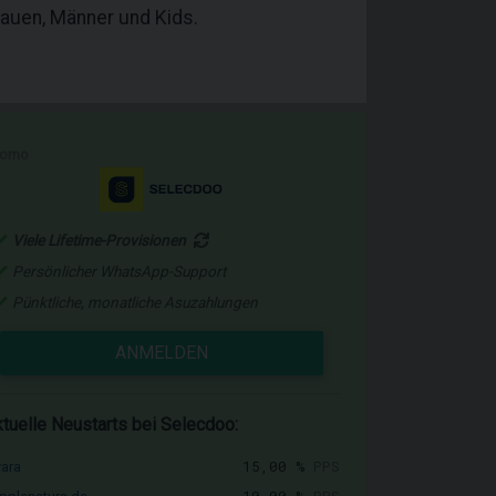
Frauen, Männer und Kids.
romo
Viele Lifetime-Provisionen
Persönlicher WhatsApp-Support
Pünktliche, monatliche Asuzahlungen
ANMELDEN
tuelle Neustarts bei Selecdoo:
15,00 %
PPS
vara