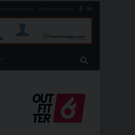
ogramm eintragen
Werbung schalten
↗