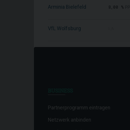
Arminia Bielefeld
8,00 %
PP
VfL Wolfsburg
k.A.
BUSINESS
Partnerprogramm eintragen
Netzwerk anbinden