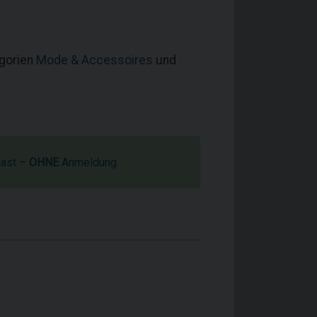
egorien
Mode & Accessoires
und
cast –
OHNE
Anmeldung.