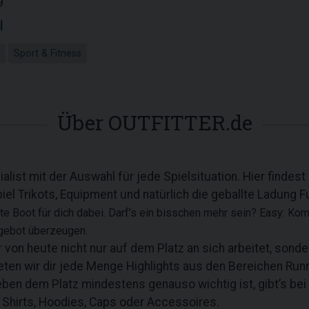
9
l
Sport & Fitness
Über OUTFITTER.de
list mit der Auswahl für jede Spielsituation. Hier findest 
el Trikots, Equipment und natürlich die geballte Ladung 
kte Boot für dich dabei. Darf’s ein bisschen mehr sein? Easy: 
ngebot überzeugen.
r von heute nicht nur auf dem Platz an sich arbeitet, sond
ten wir dir jede Menge Highlights aus den Bereichen Runni
eben dem Platz mindestens genauso wichtig ist, gibt’s bei
, Shirts, Hoodies, Caps oder Accessoires.