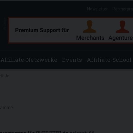
Newsletter
Partnerpr
Anzeige
Affiliate-Netzwerke
Events
Affiliate-School
R.de
gramme