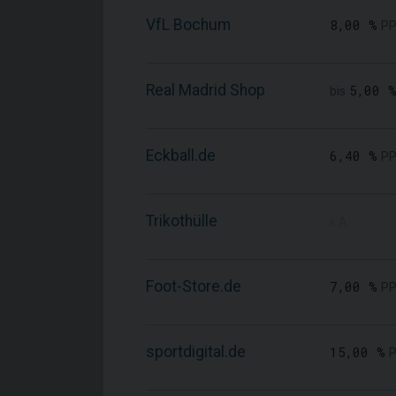
VfL Bochum
8,00 %
PP
Real Madrid Shop
5,00 
bis
Eckball.de
6,40 %
PP
Trikothülle
k.A.
Foot-Store.de
7,00 %
PP
sportdigital.de
15,00 %
P