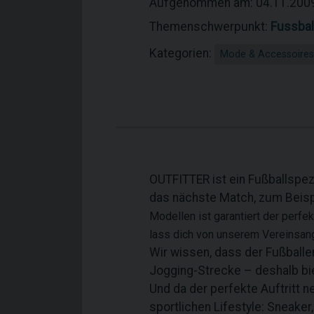
Aufgenommen am: 04.11.200
Themenschwerpunkt:
Fussbal
Kategorien:
Mode & Accessoires
OUTFITTER ist ein Fußballspezia
das nächste Match, zum Beispi
Modellen ist garantiert der perfe
lass dich von unserem Vereinsa
Wir wissen, dass der Fußballe
Jogging-Strecke – deshalb bie
Und da der perfekte Auftritt n
sportlichen Lifestyle: Sneaker