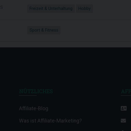
S
Freizeit & Unterhaltung
Hobby
Sport & Fitness
NÜTZLICHES
AFF
Affiliate-Blog
Was ist Affiliate-Marketing?