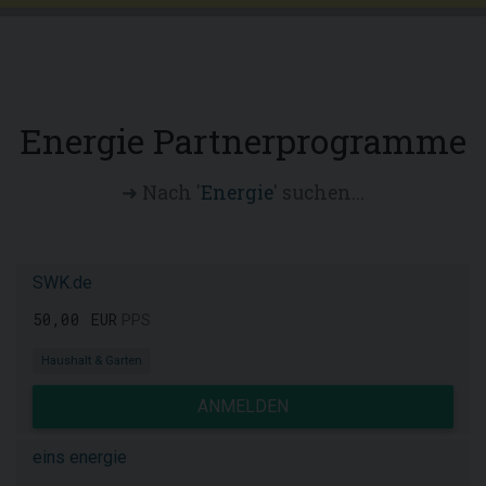
Energie Partnerprogramme
➜ Nach '
Energie
' suchen...
SWK.de
50,00 EUR
PPS
Haushalt & Garten
ANMELDEN
eins energie