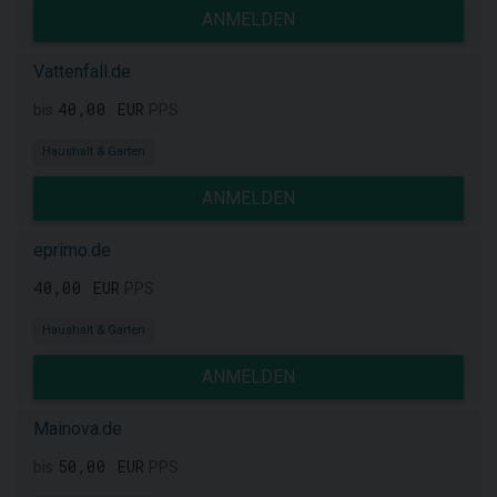
ANMELDEN
Vattenfall.de
40,00 EUR
bis
PPS
Haushalt & Garten
ANMELDEN
eprimo.de
40,00 EUR
PPS
Haushalt & Garten
ANMELDEN
Mainova.de
50,00 EUR
bis
PPS