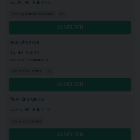
70,00 EUR
bis
PPS
Handys & Internetanbieter
+1
ANMELDEN
naturstrom.de
35,00 EUR
PPL
weitere Provisionen
Haushalt & Garten
+2
ANMELDEN
New-Energie.de
65,00 EUR
bis
PPS
Haushalt & Garten
ANMELDEN