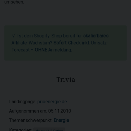
umsehen.
💡 Ist dein Shopify-Shop bereit für
skalierbares
Affiliate-Wachstum?
Sofort
-Check inkl. Umsatz-
Forecast –
OHNE
Anmeldung.
Trivia
Landingpage:
prioenergie.de
Aufgenommen am: 05.11.2010
Themenschwerpunkt:
Energie
Kategorien:
Haushalt & Garten