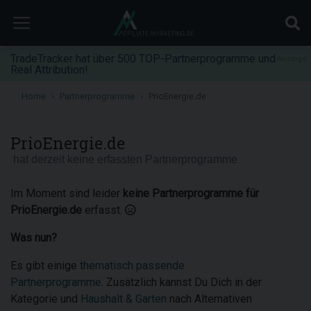
TradeTracker hat über 500 TOP-Partnerprogramme und
Anzeige
Real Attribution!
Home
Partnerprogramme
PrioEnergie.de
PrioEnergie.de
hat derzeit keine erfassten Partnerprogramme
Im Moment sind leider
keine Partnerprogramme für
PrioEnergie.de
erfasst.
Was nun?
Es gibt einige
thematisch passende
Partnerprogramme
. Zusätzlich kannst Du Dich in der
Kategorie und
Haushalt & Garten
nach Alternativen