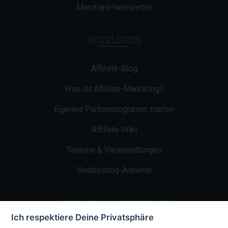
Merchant-Newsletter
NÜTZLICHES
Affiliate-Blog
Was ist Affiliate-Marketing?
Eigenes Partnerprogramm starten
Affiliate-Wiki
Termine & Veranstaltungen
Webhosting-Anbieter
AFFILIATE-MARKETING.DE
Ich respektiere Deine Privatsphäre