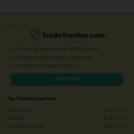
Promo
Exklusive Top Brands wie JBL, ASUS, Airfrance
Cookieless Tracking + intuitive Dashboards
Persönlicher 24/7 Support inklusive
ANMELDEN
Top-Partnerprogramme:
1,25 %
PPS
Emirates.com
4,90 %
PPS
Topdrinks
4,00 %
PPS
Dormio Resorts & Ho...