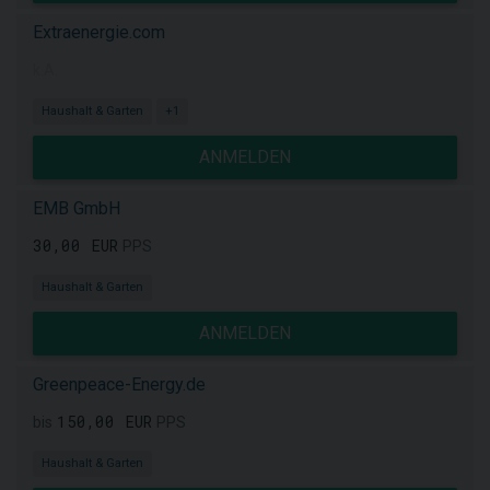
Extraenergie.com
k.A.
Haushalt & Garten
+1
ANMELDEN
EMB GmbH
30,00 EUR
PPS
Haushalt & Garten
ANMELDEN
Greenpeace-Energy.de
150,00 EUR
bis
PPS
Haushalt & Garten