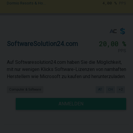
4,00 %
PPS
Dormio Resorts & Ho...
20,00 %
SoftwareSolution24.com
PPS
Auf Softwaresolution24.com haben Sie die Möglichkeit,
mit nur wenigen Klicks Software-Lizenzen von namhaften
Herstellern wie Microsoft zu kaufen und herunterzuladen.
Computer & Software
AT
CH
+2
ANMELDEN