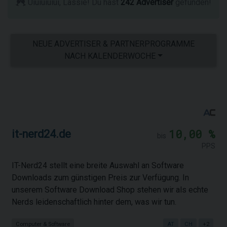
Uiuiuiuiui, Lassie! Du hast
242 Advertiser
gefunden!
NEUE ADVERTISER & PARTNERPROGRAMME
NACH KALENDERWOCHE
10,00 %
it-nerd24.de
bis
PPS
IT-Nerd24 stellt eine breite Auswahl an Software
Downloads zum günstigen Preis zur Verfügung. In
unserem Software Download Shop stehen wir als echte
Nerds leidenschaftlich hinter dem, was wir tun.
Computer & Software
AT
CH
+2