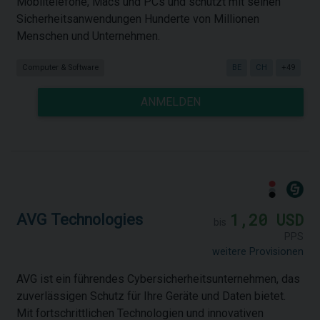
Mobiltelefone, Macs und PCs und schützt mit seinen
Sicherheitsanwendungen Hunderte von Millionen
Menschen und Unternehmen.
Computer & Software
BE
CH
+49
ANMELDEN
1,20 USD
AVG Technologies
bis
PPS
weitere Provisionen
AVG ist ein führendes Cybersicherheitsunternehmen, das
zuverlässigen Schutz für Ihre Geräte und Daten bietet.
Mit fortschrittlichen Technologien und innovativen