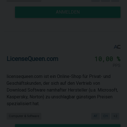
ANMELDEN
10,00 %
LicenseQueen.com
PPS
licensequeen.com ist ein Online-Shop für Privat- und
Geschäftskunden, der sich auf den Vertrieb von
Download Software namhafter Hersteller (u.a. Microsoft,
Kaspersky, Norton) zu unschlagbar günstigen Preisen
spezialisiert hat.
Computer & Software
AT
CH
+2