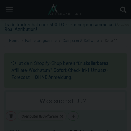
TradeTracker hat über 500 TOP-Partnerprogramme und
Anzeige
Real Attribution!
Home
Partnerprogramme
Computer & Software
Seite 11
💡 Ist dein Shopify-Shop bereit für
skalierbares
Affiliate-Wachstum?
Sofort
-Check inkl. Umsatz-
Forecast –
OHNE
Anmeldung.
Computer & Software