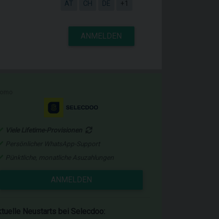
AT
CH
DE
+1
ANMELDEN
romo
Viele Lifetime-Provisionen
Persönlicher WhatsApp-Support
Pünktliche, monatliche Asuzahlungen
ANMELDEN
tuelle Neustarts bei Selecdoo: