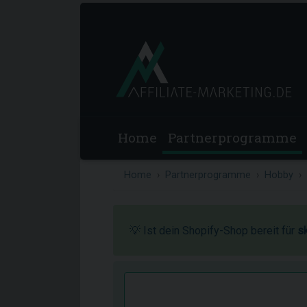
Home
Partnerprogramme
Home
Partnerprogramme
Hobby
💡 Ist dein Shopify-Shop bereit für
s