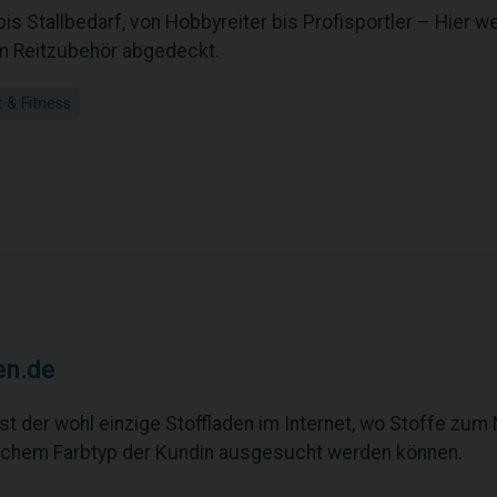
 bis Stallbedarf, von Hobbyreiter bis Profisportler – Hier w
 Reitzubehör abgedeckt.
 & Fitness
en.de
ist der wohl einzige Stoffladen im Internet, wo Stoffe z
ichem Farbtyp der Kundin ausgesucht werden können.