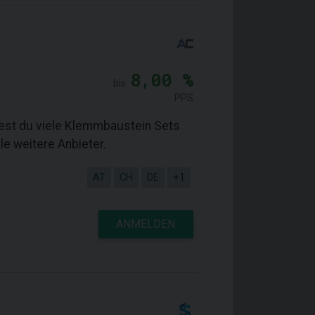
8,00 %
bis
PPS
dest du viele Klemmbaustein Sets
le weitere Anbieter.
AT
CH
DE
+1
ANMELDEN