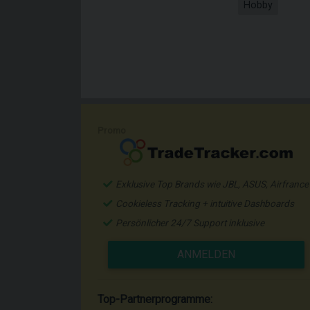
Hobby
Promo
Exklusive Top Brands wie JBL, ASUS, Airfrance
Cookieless Tracking + intuitive Dashboards
Persönlicher 24/7 Support inklusive
ANMELDEN
Top-Partnerprogramme: