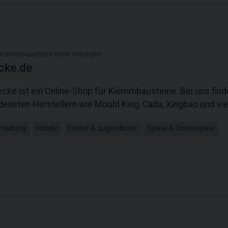
Klemmbausteine vieler Hersteller
cke.de
ecke ist ein Online-Shop für Klemmbausteine. Bei uns fin
ensten Herstellern wie Mould King, Cada, Xingbao und vie
erhaltung
Hobby
Kinder & Jugendliche
Spiele & Onlinespiele