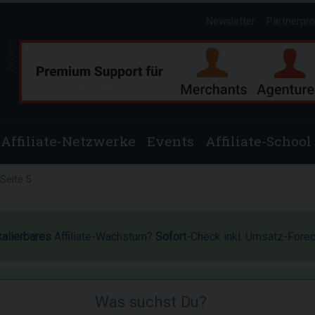
Newsletter
Partnerpr
Anzeige
Affiliate-Netzwerke
Events
Affiliate-School
Seite 5
kalierbares
Affiliate-Wachstum?
Sofort
-Check inkl. Umsatz-Fore