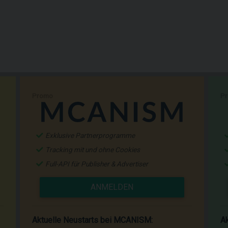
Promo
P
Exklusive Partnerprogramme
Tracking mit und ohne Cookies
Full-API für Publisher & Advertiser
ANMELDEN
Aktuelle Neustarts bei MCANISM:
Ak