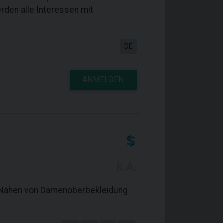
erden alle Interessen mit
DE
ANMELDEN
k.A.
um Nähen von Damenoberbekleidung