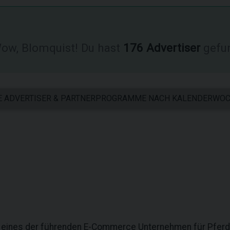
w, Blomquist! Du hast
176 Advertiser
gefu
E ADVERTISER & PARTNERPROGRAMME NACH KALENDERWO
st eines der führenden E-Commerce Unternehmen für Pferd