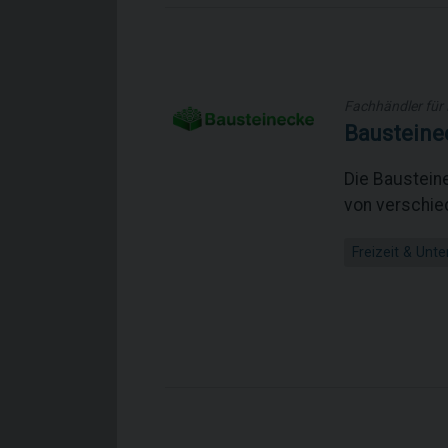
Fachhändler für 
Bausteine
Die Baustein
von verschied
Freizeit & Unt