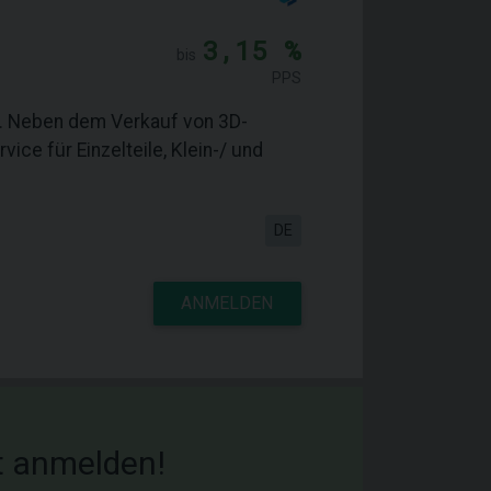
3,15 %
bis
PPS
ng. Neben dem Verkauf von 3D-
ice für Einzelteile, Klein-/ und
DE
ANMELDEN
tzt anmelden!