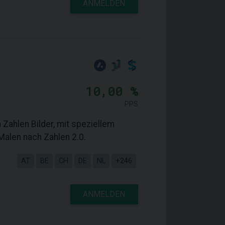
ANMELDEN
10,00 %
PPS
Zahlen Bilder, mit speziellem
 Malen nach Zahlen 2.0.
AT
BE
CH
DE
NL
+246
ANMELDEN