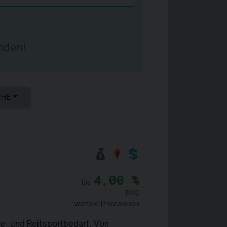
nden!
CHE
4,00 %
bis
PPS
weitere Provisionen
e- und Reitsportbedarf. Von