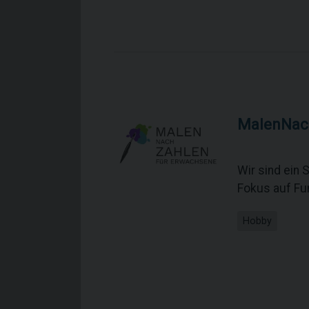
MalenNac
Wir sind ein 
Fokus auf Fun
Hobby