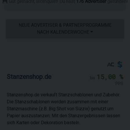
Gut gemacht, Blomquist! Du hast
176 Advertiser
gefunden!
NEUE ADVERTISER & PARTNERPROGRAMME
NACH KALENDERWOCHE
15,00 %
Stanzenshop.de
bis
PPS
Stanzenshop.de verkauft Stanzschablonen und Zubehör.
Die Stanzschablonen werden zusammen mit einer
Stanzmaschine (z.B. Big Shot von Sizzix) genutzt um
Papier auszustanzen. Mit den Stanzergebnissen lassen
sich Karten oder Dekoration basteln.