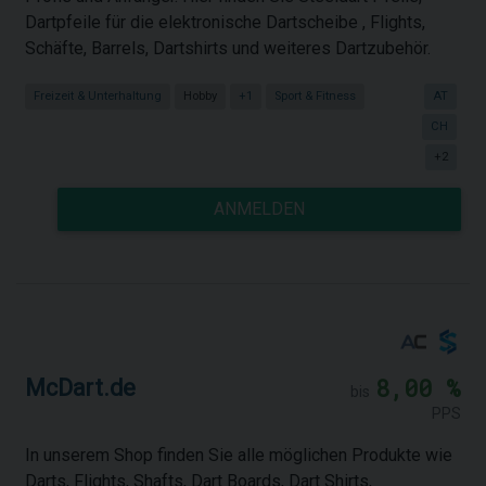
Dartpfeile für die elektronische Dartscheibe , Flights,
Schäfte, Barrels, Dartshirts und weiteres Dartzubehör.
Freizeit & Unterhaltung
Hobby
+1
Sport & Fitness
AT
CH
+2
ANMELDEN
8,00 %
McDart.de
bis
PPS
In unserem Shop finden Sie alle möglichen Produkte wie
Darts, Flights, Shafts, Dart Boards, Dart Shirts,