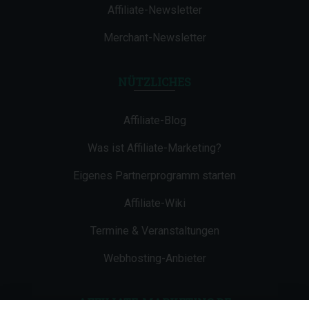
Affiliate-Newsletter
Merchant-Newsletter
NÜTZLICHES
Affiliate-Blog
Was ist Affiliate-Marketing?
Eigenes Partnerprogramm starten
Affiliate-Wiki
Termine & Veranstaltungen
Webhosting-Anbieter
AFFILIATE-MARKETING.DE