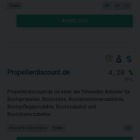
Hobby
AT
DE
+1
ANMELDEN
4,20 %
Propellerdiscount.de
PPS
Propellerdiscount.de ist einer der führenden Anbieter für
Bootspropeller, Bootssitze, Bootsmotorenersatzteile,
Bootspflegeprodukte, Bootszubehör und
Bootstrailerzubehör.
Freizeit & Unterhaltung
Hobby
DE