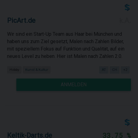
PicArt.de
k.A.
Wir sind ein Start-Up Team aus Haar bei München und
haben uns zum Ziel gesetzt, Malen nach Zahlen Bilder,
mit speziellem Fokus auf Funktion und Qualität, auf ein
neues Level zu heben. Hier ist Malen nach Zahlen 2.0.
Hobby
Kunst & Kultur
AT
CH
+2
ANMELDEN
33,75 %
Keltik-Darts.de