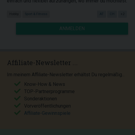
einfach und flexibel aufzuhängen, wo immer du möchtest.
Hobby
Sport & Fitness
AT
CH
+2
ANMELDEN
Affiliate-Newsletter ...
Im meinem Affiliate-Newsletter erhältst Du regelmäßig...
Know-How & News
TOP-Partnerprogramme
Sonderaktionen
Vorveröffentlichungen
Affiliate-Gewinnspiele