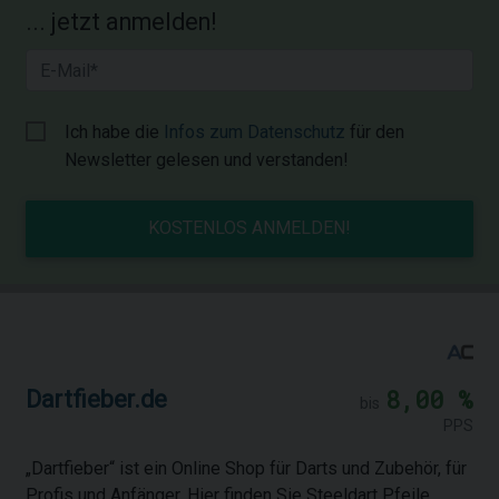
... jetzt anmelden!
Ich habe die
Infos zum Datenschutz
für den
Newsletter gelesen und verstanden!
KOSTENLOS ANMELDEN!
8,00 %
Dartfieber.de
bis
PPS
„Dartfieber“ ist ein Online Shop für Darts und Zubehör, für
Profis und Anfänger. Hier finden Sie Steeldart Pfeile,