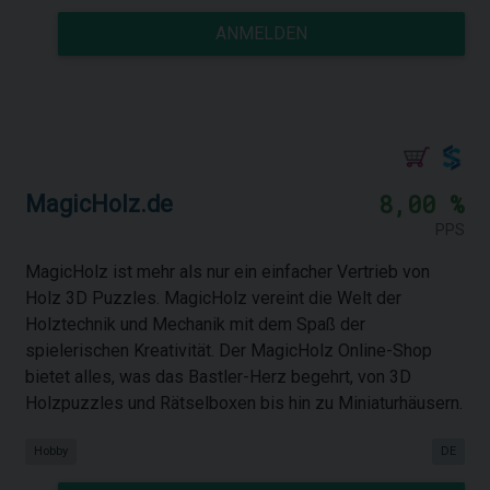
ANMELDEN
8,00 %
MagicHolz.de
PPS
MagicHolz ist mehr als nur ein einfacher Vertrieb von
Holz 3D Puzzles. MagicHolz vereint die Welt der
Holztechnik und Mechanik mit dem Spaß der
spielerischen Kreativität. Der MagicHolz Online-Shop
bietet alles, was das Bastler-Herz begehrt, von 3D
Holzpuzzles und Rätselboxen bis hin zu Miniaturhäusern.
Hobby
DE