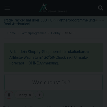
TradeTracker hat über 500 TOP-Partnerprogramme und
Anzeige
Real Attribution!
Home
Partnerprogramme
Hobby
Seite 8
💡 Ist dein Shopify-Shop bereit für
skalierbares
Affiliate-Wachstum?
Sofort
-Check inkl. Umsatz-
Forecast –
OHNE
Anmeldung.
Hobby