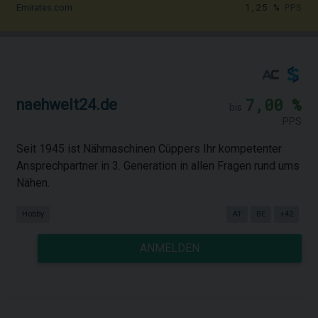
1,25 %
PPS
Emirates.com
7,00 %
naehwelt24.de
bis
PPS
Seit 1945 ist Nähmaschinen Cüppers Ihr kompetenter
Ansprechpartner in 3. Generation in allen Fragen rund ums
Nähen.
Hobby
AT
BE
+42
ANMELDEN