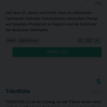
PPS
Seit über 20 Jahren sind Keltik Darts im stationären
Fachhandel vertreten. Konsequentes deutsches Design
und Qualitäts-Produktion in England sind die Eckpfeiler
der deutschen Dartmarke.
Hobby
Sport & Fitness
AT
CH
+2
ANMELDEN
Trikothülle
k.A.
TRIKOTHÜLLE ist die Lösung, um die Trikots deiner Idole