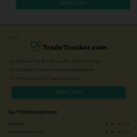
ANMELDEN
Promo
Exklusive Top Brands wie JBL, ASUS, Airfrance
Cookieless Tracking + intuitive Dashboards
Persönlicher 24/7 Support inklusive
ANMELDEN
Top-Partnerprogramme:
4,90 %
PPS
Topdrinks
4,00 %
PPS
Dormio Resorts & Ho...