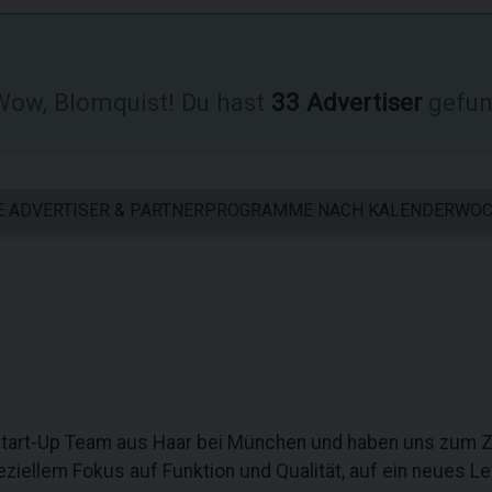
ow, Blomquist! Du hast
33 Advertiser
gefun
E ADVERTISER & PARTNERPROGRAMME NACH KALENDERWO
 Start-Up Team aus Haar bei München und haben uns zum Z
peziellem Fokus auf Funktion und Qualität, auf ein neues L