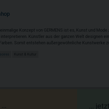
shop
 einmalige Konzept von GERMENS ist es, Kunst und Mode 
nterpretieren. Künstler aus der ganzen Welt designen ein
Farben. Somit entstehen außergewöhnliche Kunstwerke z
soires
Kunst & Kultur
...
... je