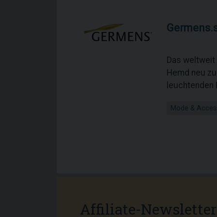
Germens.
Das weltweit
Hemd neu zu i
leuchtenden 
Mode & Acces
Affiliate-Newsletter 