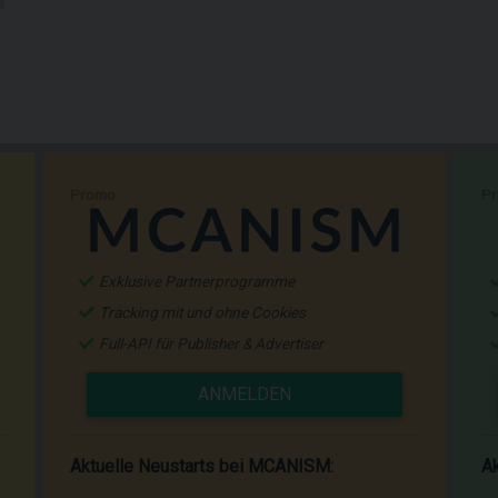
Promo
P
Exklusive Partnerprogramme
Tracking mit und ohne Cookies
Full-API für Publisher & Advertiser
ANMELDEN
Aktuelle Neustarts bei MCANISM:
Ak