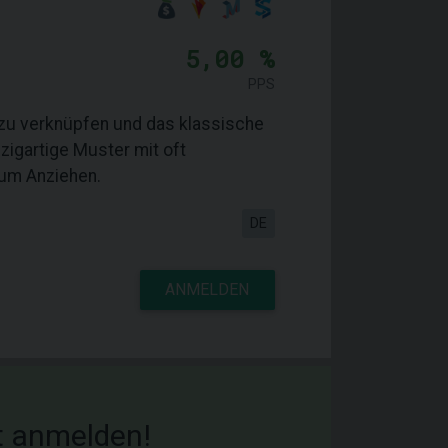
5,00 %
PPS
zu verknüpfen und das klassische
zigartige Muster mit oft
um Anziehen.
DE
ANMELDEN
tzt anmelden!