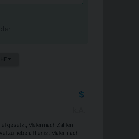
den!
CHE
k.A.
iel gesetzt, Malen nach Zahlen
evel zu heben. Hier ist Malen nach