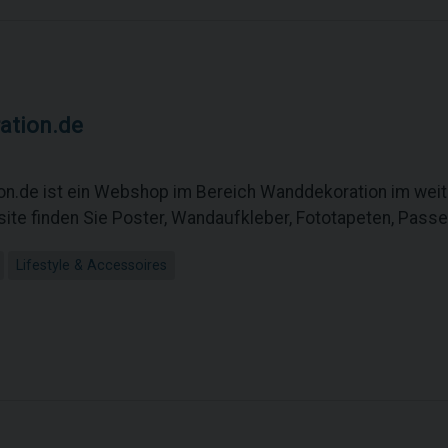
ation.de
on.de ist ein Webshop im Bereich Wanddekoration im wei
ite finden Sie Poster, Wandaufkleber, Fototapeten, Passe
Lifestyle & Accessoires