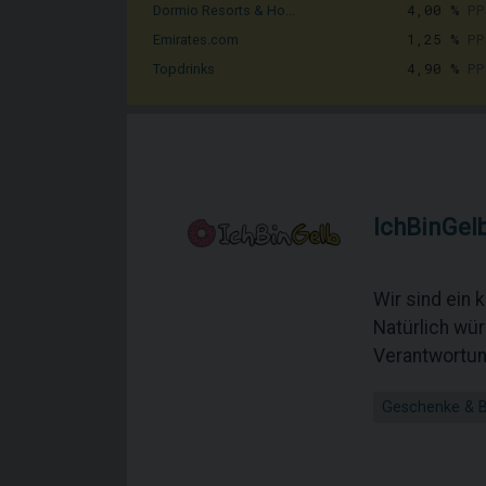
4,00 %
PP
Dormio Resorts & Ho...
1,25 %
PP
Emirates.com
4,90 %
PP
Topdrinks
IchBinGel
Wir sind ein
Natürlich wür
Verantwortun
Geschenke & 