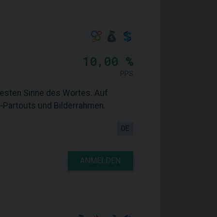
10,00 %
PPS
testen Sinne des Wortes. Auf
-Partouts und Bilderrahmen.
DE
ANMELDEN