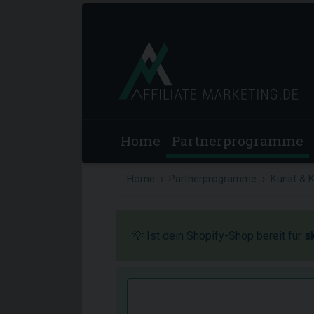
Home
Partnerprogramme
Home
Partnerprogramme
Kunst & K
💡 Ist dein Shopify-Shop bereit für
s