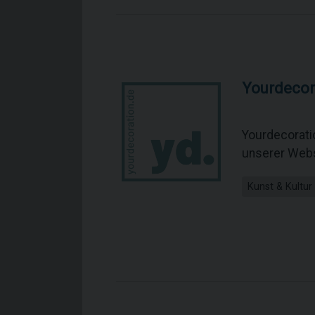
Yourdecor
Yourdecorati
unserer Webs
Kunst & Kultur