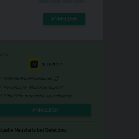
ANMELDEN
romo
Viele Lifetime-Provisionen
Persönlicher WhatsApp-Support
Pünktliche, monatliche Asuzahlungen
ANMELDEN
tuelle Neustarts bei Selecdoo: