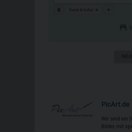
Kunst & Kultur
W
NEU
PicArt.de
Wir sind ein
Bilder, mit s