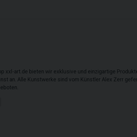
p xxl-art.de bieten wir exklusive und einzigartige Produ
nst an. Alle Kunstwerke sind vom Künstler Alex Zerr gefe
geboten.