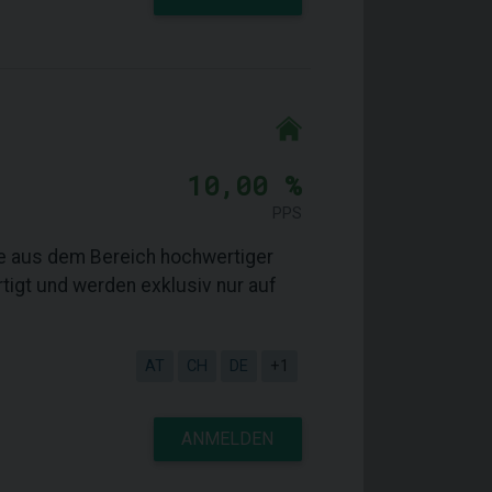
10,00 %
PPS
kte aus dem Bereich hochwertiger
rtigt und werden exklusiv nur auf
AT
CH
DE
+1
ANMELDEN