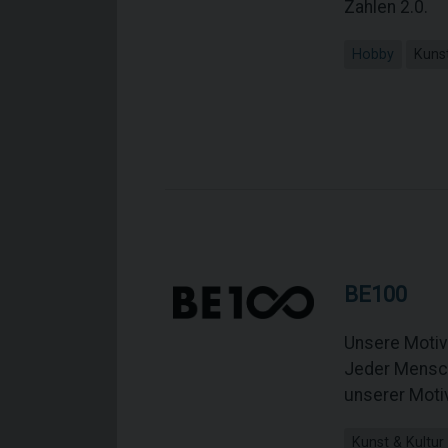
Zahlen 2.0.
Hobby
Kunst
BE100
Unsere Motive
Jeder Mensch 
unserer Motiv
Kunst & Kultur