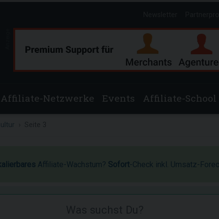
Newsletter
Partnerpr
Anzeige
Affiliate-Netzwerke
Events
Affiliate-School
ultur
Seite 3
kalierbares
Affiliate-Wachstum?
Sofort
-Check inkl. Umsatz-Fore