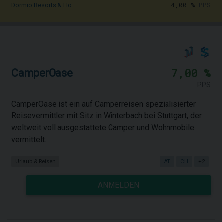
4,00 %
PPS
Dormio Resorts & Ho...
7,00 %
CamperOase
PPS
CamperOase ist ein auf Camperreisen spezialisierter
Reisevermittler mit Sitz in Winterbach bei Stuttgart, der
weltweit voll ausgestattete Camper und Wohnmobile
vermittelt.
Urlaub & Reisen
AT
CH
+2
ANMELDEN