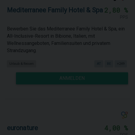
2,80 %
Mediterranee Family Hotel & Spa
PPS
Bewerben Sie das Mediterranee Family Hotel & Spa, ein
All-Inclusive-Resort in Bibione, Italien, mit
Wellnessangeboten, Familiensuiten und privatem
Strandzugang.
Urlaub & Reisen
AT
BE
+249
ANMELDEN
4,00 %
euronature