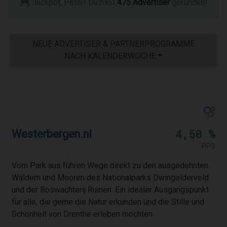
Jackpot, Peter! Du hast
475 Advertiser
gefunden!
NEUE ADVERTISER & PARTNERPROGRAMME
NACH KALENDERWOCHE
4,50 %
Westerbergen.nl
PPS
Vom Park aus führen Wege direkt zu den ausgedehnten
Wäldern und Mooren des Nationalparks Dwingelderveld
und der Boswachterij Ruinen. Ein idealer Ausgangspunkt
für alle, die gerne die Natur erkunden und die Stille und
Schönheit von Drenthe erleben möchten.