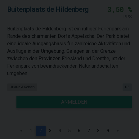
3,50 %
Buitenplaats de Hildenberg
PPS
Buitenplaats de Hildenberg ist ein ruhiger Ferienpark am
Rande des charmanten Dorfs Appelscha. Der Park bietet
eine ideale Ausgangsbasis für zahlreiche Aktivitäten und
Ausflüge in der Umgebung. Gelegen an der Grenze
zwischen den Provinzen Friesland und Drenthe, ist der
Ferienpark von beeindruckenden Naturlandschaften
umgeben.
Urlaub & Reisen
DE
ANMELDEN
<
1
2
3
4
5
6
7
8
9
>