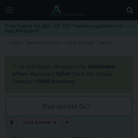
TradeTracker hat über 500 TOP-Partnerprogramme und
Anzeige
Real Attribution!
Home
Partnerprogramme
Urlaub & Reisen
Seite 2
💡 Ist dein Shopify-Shop bereit für
skalierbares
Affiliate-Wachstum?
Sofort
-Check inkl. Umsatz-
Forecast –
OHNE
Anmeldung.
Urlaub & Reisen