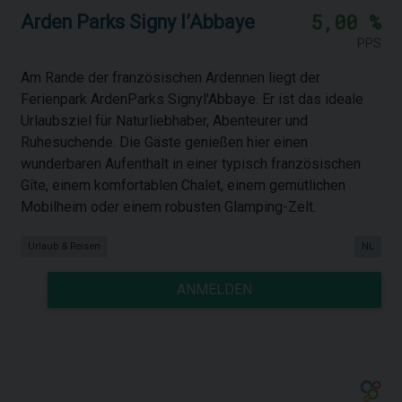
5,00 %
Arden Parks Signy l’Abbaye
PPS
Am Rande der französischen Ardennen liegt der
Ferienpark ArdenParks Signyl'Abbaye. Er ist das ideale
Urlaubsziel für Naturliebhaber, Abenteurer und
Ruhesuchende. Die Gäste genießen hier einen
wunderbaren Aufenthalt in einer typisch französischen
Gîte, einem komfortablen Chalet, einem gemütlichen
Mobilheim oder einem robusten Glamping-Zelt.
Urlaub & Reisen
NL
ANMELDEN